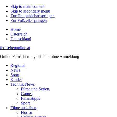
Skip to main content
Skip to secondary menu
Zur Hauptsidebar springen
Zur Fußzeile springen
Home
Österreich
Deutschland
fernsehenonline.at
Online Fernsehen – gratis und ohne Anmeldung
Regional
News
Sport
Kinder
Technik-News
Filme und Serien
Games
Finanztipps
Sport
Filme ausleihen
Horror