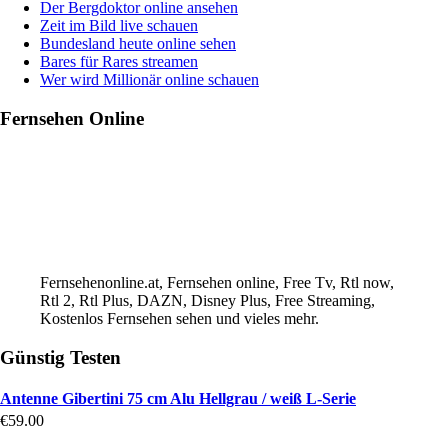
Der Bergdoktor online ansehen
Zeit im Bild live schauen
Bundesland heute online sehen
Bares für Rares streamen
Wer wird Millionär online schauen
Fernsehen Online
Fernsehenonline.at, Fernsehen online, Free Tv, Rtl now,
Rtl 2, Rtl Plus, DAZN, Disney Plus, Free Streaming,
Kostenlos Fernsehen sehen und vieles mehr.
Günstig Testen
Antenne Gibertini 75 cm Alu Hellgrau / weiß L-Serie
€
59.00