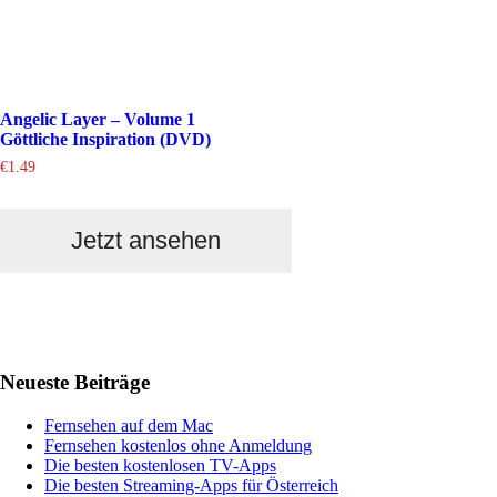
Angelic Layer – Volume 1
Göttliche Inspiration (DVD)
€
1.49
Jetzt ansehen
Haupt-
Neueste Beiträge
Sidebar
Fernsehen auf dem Mac
Fernsehen kostenlos ohne Anmeldung
Die besten kostenlosen TV-Apps
Die besten Streaming-Apps für Österreich