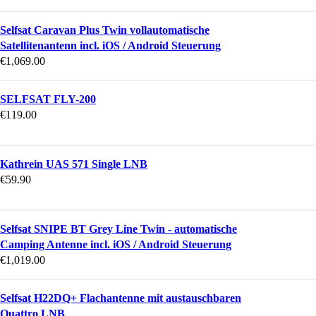
Selfsat Caravan Plus Twin vollautomatische
Satellitenantenn incl. iOS / Android Steuerung
€
1,069.00
SELFSAT FLY-200
€
119.00
Kathrein UAS 571 Single LNB
€
59.90
Selfsat SNIPE BT Grey Line Twin - automatische
Camping Antenne incl. iOS / Android Steuerung
€
1,019.00
Selfsat H22DQ+ Flachantenne mit austauschbaren
Quattro LNB