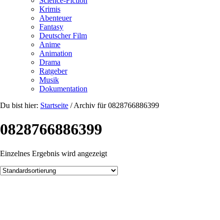
Science-Fiction
Krimis
Abenteuer
Fantasy
Deutscher Film
Anime
Animation
Drama
Ratgeber
Musik
Dokumentation
Du bist hier:
Startseite
/
Archiv für 0828766886399
0828766886399
Einzelnes Ergebnis wird angezeigt