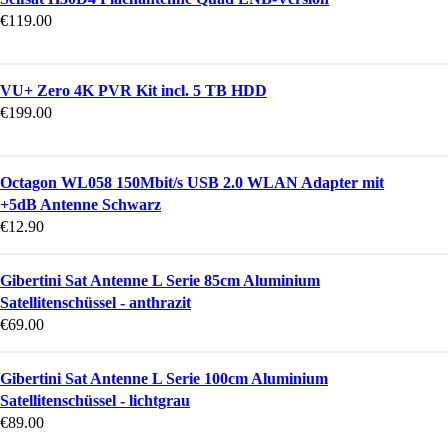
€
119.00
VU+ Zero 4K PVR Kit incl. 5 TB HDD
€
199.00
Octagon WL058 150Mbit/s USB 2.0 WLAN Adapter mit
+5dB Antenne Schwarz
€
12.90
Gibertini Sat Antenne L Serie 85cm Aluminium
Satellitenschüssel - anthrazit
€
69.00
Gibertini Sat Antenne L Serie 100cm Aluminium
Satellitenschüssel - lichtgrau
€
89.00