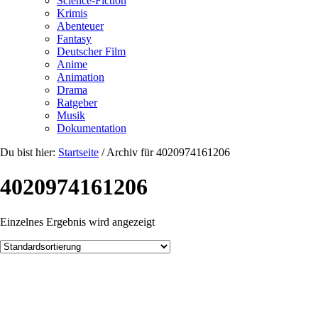
Science-Fiction
Krimis
Abenteuer
Fantasy
Deutscher Film
Anime
Animation
Drama
Ratgeber
Musik
Dokumentation
Du bist hier:
Startseite
/
Archiv für 4020974161206
4020974161206
Einzelnes Ergebnis wird angezeigt