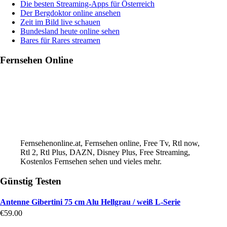
Die besten Streaming-Apps für Österreich
Der Bergdoktor online ansehen
Zeit im Bild live schauen
Bundesland heute online sehen
Bares für Rares streamen
Fernsehen Online
Fernsehenonline.at, Fernsehen online, Free Tv, Rtl now,
Rtl 2, Rtl Plus, DAZN, Disney Plus, Free Streaming,
Kostenlos Fernsehen sehen und vieles mehr.
Günstig Testen
Antenne Gibertini 75 cm Alu Hellgrau / weiß L-Serie
€
59.00