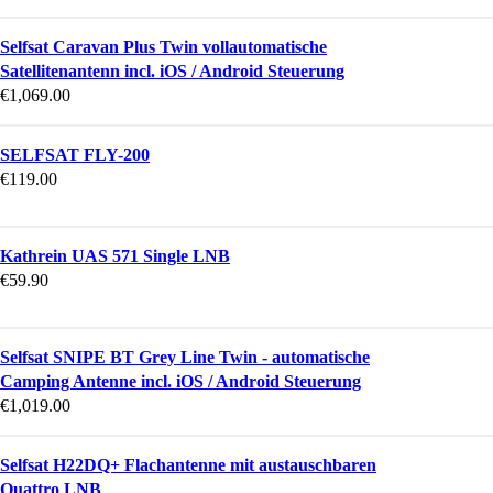
Selfsat Caravan Plus Twin vollautomatische
Satellitenantenn incl. iOS / Android Steuerung
€
1,069.00
SELFSAT FLY-200
€
119.00
Kathrein UAS 571 Single LNB
€
59.90
Selfsat SNIPE BT Grey Line Twin - automatische
Camping Antenne incl. iOS / Android Steuerung
€
1,019.00
Selfsat H22DQ+ Flachantenne mit austauschbaren
Quattro LNB