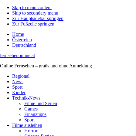
Skip to main content
Skip to secondary menu
Zur Hauptsidebar springen
Zur Fußzeile springen
Home
Österreich
Deutschland
fernsehenonline.at
Online Fernsehen – gratis und ohne Anmeldung
Regional
News
Sport
Kinder
Technik-News
Filme und Serien
Games
Finanztipps
Sport
Filme ausleihen
Horror