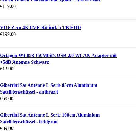
€
119.00
VU+ Zero 4K PVR Kit incl. 5 TB HDD
€
199.00
Octagon WL058 150Mbit/s USB 2.0 WLAN Adapter mit
+5dB Antenne Schwarz
€
12.90
Gibertini Sat Antenne L Serie 85cm Aluminium
Satellitenschüssel - anthrazit
€
69.00
Gibertini Sat Antenne L Serie 100cm Aluminium
Satellitenschüssel - lichtgrau
€
89.00