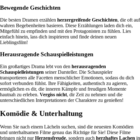
Bewegende Geschichten
Die besten Dramen erzählen
herzergreifende Geschichten
, die oft auf
wahren Begebenheiten basieren. Diese Erzählungen laden dich ein,
Mitgefühl zu empfinden und mit den Protagonisten zu fühlen. Lies
einfach hinein, lass dich inspirieren und finde deinen neuen
Lieblingsfilm!
Herausragende Schauspielleistungen
Ein großartiges Drama lebt von den
herausragenden
Schauspielleistungen
seiner Darsteller. Die Schauspieler
transportieren alle Facetten menschlicher Emotionen, sodass du dich
sofort verbunden fühlst. Ihre Fähigkeiten, authentisch zu agieren,
ermöglichen es dir, die inneren Kämpfe und freudigen Momente
hautnah zu erleben.
Vergiss nicht
, dir Zeit zu nehmen und die
unterschiedlichen Interpretationen der Charaktere zu genießen!
Komödie & Unterhaltung
Wenn Sie nach einem Lächeln suchen, sind die neuesten Komödien
und unterhaltsamen Filme genau das Richtige für Sie! Diese Filme
bringen nicht nur
Herzensfreude
, sondern auch
herzhaftes Lachen
in