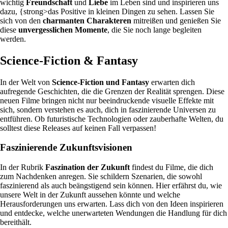
wichtig
Freundschaft
und
Liebe
im Leben sind und inspirieren uns
dazu, {strong>das Positive in kleinen Dingen zu sehen. Lassen Sie
sich von den
charmanten Charakteren
mitreißen und genießen Sie
diese
unvergesslichen Momente
, die Sie noch lange begleiten
werden.
Science-Fiction & Fantasy
In der Welt von
Science-Fiction und Fantasy
erwarten dich
aufregende Geschichten, die die Grenzen der Realität sprengen. Diese
neuen Filme bringen nicht nur beeindruckende visuelle Effekte mit
sich, sondern verstehen es auch, dich in faszinierende Universen zu
entführen. Ob futuristische Technologien oder zauberhafte Welten, du
solltest diese Releases auf keinen Fall verpassen!
Faszinierende Zukunftsvisionen
In der Rubrik
Faszination der Zukunft
findest du Filme, die dich
zum Nachdenken anregen. Sie schildern Szenarien, die sowohl
faszinierend als auch beängstigend sein können. Hier erfährst du, wie
unsere Welt in der Zukunft aussehen könnte und welche
Herausforderungen uns erwarten. Lass dich von den Ideen inspirieren
und entdecke, welche unerwarteten Wendungen die Handlung für dich
bereithält.