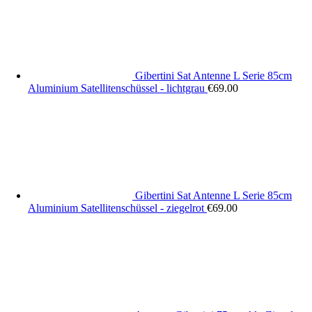
Gibertini Sat Antenne L Serie 85cm
Aluminium Satellitenschüssel - lichtgrau
€
69.00
Gibertini Sat Antenne L Serie 85cm
Aluminium Satellitenschüssel - ziegelrot
€
69.00