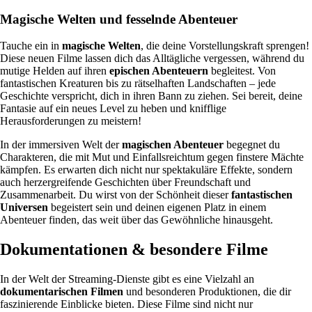
Magische Welten und fesselnde Abenteuer
Tauche ein in
magische Welten
, die deine Vorstellungskraft sprengen!
Diese neuen Filme lassen dich das Alltägliche vergessen, während du
mutige Helden auf ihren
epischen Abenteuern
begleitest. Von
fantastischen Kreaturen bis zu rätselhaften Landschaften – jede
Geschichte verspricht, dich in ihren Bann zu ziehen. Sei bereit, deine
Fantasie auf ein neues Level zu heben und knifflige
Herausforderungen zu meistern!
In der immersiven Welt der
magischen Abenteuer
begegnet du
Charakteren, die mit Mut und Einfallsreichtum gegen finstere Mächte
kämpfen. Es erwarten dich nicht nur spektakuläre Effekte, sondern
auch herzergreifende Geschichten über Freundschaft und
Zusammenarbeit. Du wirst von der Schönheit dieser
fantastischen
Universen
begeistert sein und deinen eigenen Platz in einem
Abenteuer finden, das weit über das Gewöhnliche hinausgeht.
Dokumentationen & besondere Filme
In der Welt der Streaming-Dienste gibt es eine Vielzahl an
dokumentarischen Filmen
und besonderen Produktionen, die dir
faszinierende Einblicke bieten. Diese Filme sind nicht nur