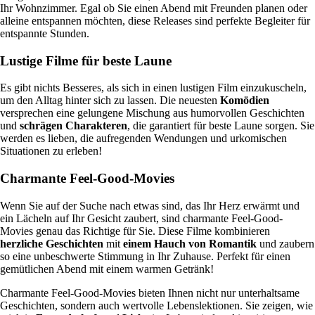
Ihr Wohnzimmer. Egal ob Sie einen Abend mit Freunden planen oder
alleine entspannen möchten, diese Releases sind perfekte Begleiter für
entspannte Stunden.
Lustige Filme für beste Laune
Es gibt nichts Besseres, als sich in einen lustigen Film einzukuscheln,
um den Alltag hinter sich zu lassen. Die neuesten
Komödien
versprechen eine gelungene Mischung aus humorvollen Geschichten
und
schrägen Charakteren
, die garantiert für beste Laune sorgen. Sie
werden es lieben, die aufregenden Wendungen und urkomischen
Situationen zu erleben!
Charmante Feel-Good-Movies
Wenn Sie auf der Suche nach etwas sind, das Ihr Herz erwärmt und
ein Lächeln auf Ihr Gesicht zaubert, sind charmante Feel-Good-
Movies genau das Richtige für Sie. Diese Filme kombinieren
herzliche Geschichten
mit
einem Hauch von Romantik
und zaubern
so eine unbeschwerte Stimmung in Ihr Zuhause. Perfekt für einen
gemütlichen Abend mit einem warmen Getränk!
Charmante Feel-Good-Movies bieten Ihnen nicht nur unterhaltsame
Geschichten, sondern auch wertvolle Lebenslektionen. Sie zeigen, wie