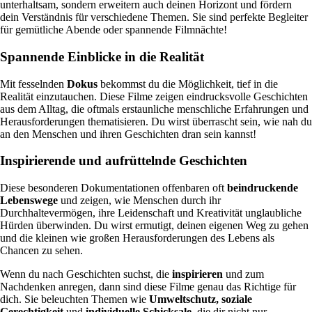
unterhaltsam, sondern erweitern auch deinen Horizont und fördern
dein Verständnis für verschiedene Themen. Sie sind perfekte Begleiter
für gemütliche Abende oder spannende Filmnächte!
Spannende Einblicke in die Realität
Mit fesselnden
Dokus
bekommst du die Möglichkeit, tief in die
Realität einzutauchen. Diese Filme zeigen eindrucksvolle Geschichten
aus dem Alltag, die oftmals erstaunliche menschliche Erfahrungen und
Herausforderungen thematisieren. Du wirst überrascht sein, wie nah du
an den Menschen und ihren Geschichten dran sein kannst!
Inspirierende und aufrüttelnde Geschichten
Diese besonderen Dokumentationen offenbaren oft
beindruckende
Lebenswege
und zeigen, wie Menschen durch ihr
Durchhaltevermögen, ihre Leidenschaft und Kreativität unglaubliche
Hürden überwinden. Du wirst ermutigt, deinen eigenen Weg zu gehen
und die kleinen wie großen Herausforderungen des Lebens als
Chancen zu sehen.
Wenn du nach Geschichten suchst, die
inspirieren
und zum
Nachdenken anregen, dann sind diese Filme genau das Richtige für
dich. Sie beleuchten Themen wie
Umweltschutz, soziale
Gerechtigkeit
und
individuelle Schicksale
, die dir nicht nur