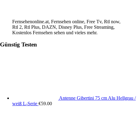
Fernsehenonline.at, Fernsehen online, Free Tv, Rtl now,
Rtl 2, Rtl Plus, DAZN, Disney Plus, Free Streaming,
Kostenlos Fernsehen sehen und vieles mehr.
Günstig Testen
Antenne Gibertini 75 cm Alu Hellgrau /
weiß L-Serie
€
59.00