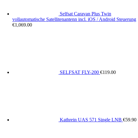
Selfsat Caravan Plus Twin
vollautomatische Satellitenantenn incl. iOS / Android Steuerung
€
1,069.00
SELFSAT FLY-200
€
119.00
Kathrein UAS 571 Single LNB
€
59.90