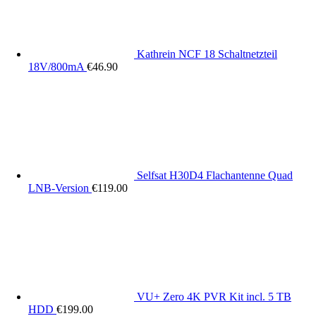
Kathrein NCF 18 Schaltnetzteil
18V/800mA
€
46.90
Selfsat H30D4 Flachantenne Quad
LNB-Version
€
119.00
VU+ Zero 4K PVR Kit incl. 5 TB
HDD
€
199.00