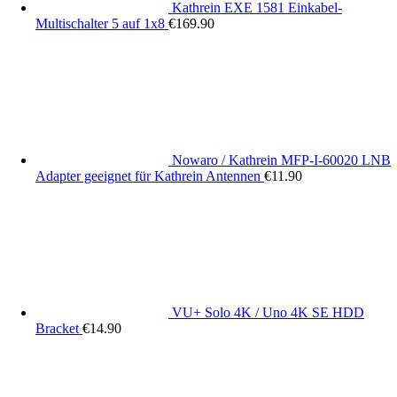
Kathrein EXE 1581 Einkabel-
Multischalter 5 auf 1x8
€
169.90
Nowaro / Kathrein MFP-I-60020 LNB
Adapter geeignet für Kathrein Antennen
€
11.90
VU+ Solo 4K / Uno 4K SE HDD
Bracket
€
14.90