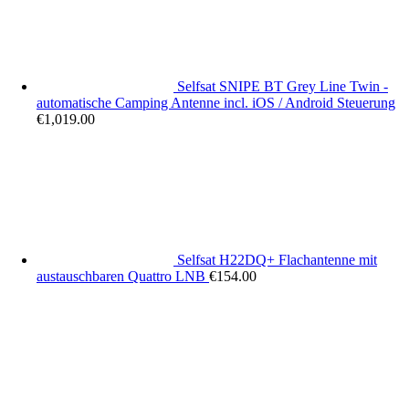
Selfsat SNIPE BT Grey Line Twin -
automatische Camping Antenne incl. iOS / Android Steuerung
€
1,019.00
Selfsat H22DQ+ Flachantenne mit
austauschbaren Quattro LNB
€
154.00