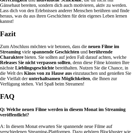
Gänsehaut bereiten, sondern dich auch motivieren, aktiv zu werden.
Lass dich von den Erlebnissen anderer Menschen berühren und finde
heraus, was du aus ihren Geschichten für dein eigenes Leben lernen
kannst!
Fazit
Zum Abschluss möchten wir betonen, dass die
neuen Filme im
Streaming
viele
spannende Geschichten
und
berührende
Charaktere
bieten. Sie sollten auf jeden Fall darauf achten, welche
Releases Sie nicht verpassen sollten
, denn diese Filme könnten Ihre
nächste
Lieblingsgeschichte
bereithalten. Nutzen Sie die Chance, in
die Welt des
Kinos von zu Hause aus
einzutauchen und genießen Sie
die Vielfalt der
unterhaltsamen Möglichkeiten
, die Ihnen zur
Verfügung stehen. Viel Spaß beim Streamen!
FAQ
Q: Welche neuen Filme werden in diesem Monat im Streaming
veröffentlicht?
A: In diesem Monat erwarten Sie spannende neue Filme auf
verschiedenen Streaming-Plattformen. Dazu gehören Blockbuster wie