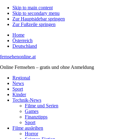
Skip to main content
Skip to secondary menu
Zur Hauptsidebar springen
Zur Fußzeile springen
Home
Österreich
Deutschland
fernsehenonline.at
Online Fernsehen – gratis und ohne Anmeldung
Regional
News
Sport
Kinder
Technik-News
Filme und Serien
Games
Finanztipps
Sport
Filme ausleihen
Horror