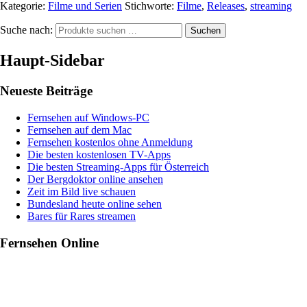
Kategorie:
Filme und Serien
Stichworte:
Filme
,
Releases
,
streaming
Suche nach:
Suchen
Haupt-Sidebar
Neueste Beiträge
Fernsehen auf Windows-PC
Fernsehen auf dem Mac
Fernsehen kostenlos ohne Anmeldung
Die besten kostenlosen TV-Apps
Die besten Streaming-Apps für Österreich
Der Bergdoktor online ansehen
Zeit im Bild live schauen
Bundesland heute online sehen
Bares für Rares streamen
Fernsehen Online