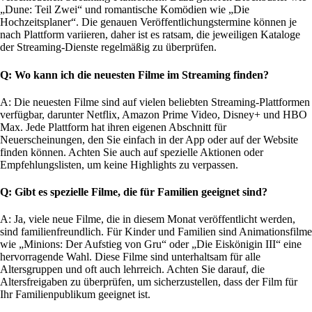
„Dune: Teil Zwei“ und romantische Komödien wie „Die
Hochzeitsplaner“. Die genauen Veröffentlichungstermine können je
nach Plattform variieren, daher ist es ratsam, die jeweiligen Kataloge
der Streaming-Dienste regelmäßig zu überprüfen.
Q: Wo kann ich die neuesten Filme im Streaming finden?
A: Die neuesten Filme sind auf vielen beliebten Streaming-Plattformen
verfügbar, darunter Netflix, Amazon Prime Video, Disney+ und HBO
Max. Jede Plattform hat ihren eigenen Abschnitt für
Neuerscheinungen, den Sie einfach in der App oder auf der Website
finden können. Achten Sie auch auf spezielle Aktionen oder
Empfehlungslisten, um keine Highlights zu verpassen.
Q: Gibt es spezielle Filme, die für Familien geeignet sind?
A: Ja, viele neue Filme, die in diesem Monat veröffentlicht werden,
sind familienfreundlich. Für Kinder und Familien sind Animationsfilme
wie „Minions: Der Aufstieg von Gru“ oder „Die Eiskönigin III“ eine
hervorragende Wahl. Diese Filme sind unterhaltsam für alle
Altersgruppen und oft auch lehrreich. Achten Sie darauf, die
Altersfreigaben zu überprüfen, um sicherzustellen, dass der Film für
Ihr Familienpublikum geeignet ist.