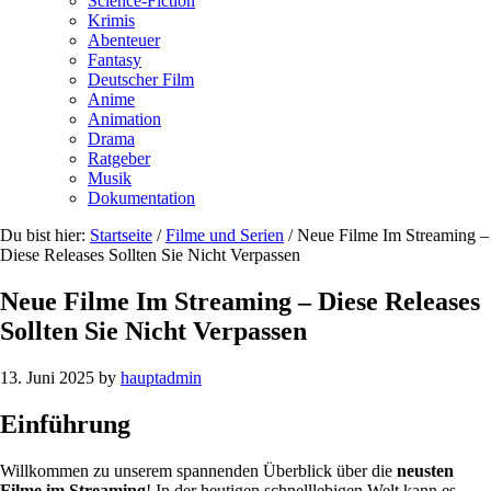
Science-Fiction
Krimis
Abenteuer
Fantasy
Deutscher Film
Anime
Animation
Drama
Ratgeber
Musik
Dokumentation
Du bist hier:
Startseite
/
Filme und Serien
/
Neue Filme Im Streaming –
Diese Releases Sollten Sie Nicht Verpassen
Neue Filme Im Streaming – Diese Releases
Sollten Sie Nicht Verpassen
13. Juni 2025
by
hauptadmin
Einführung
Willkommen zu unserem spannenden Überblick über die
neusten
Filme im Streaming
! In der heutigen schnelllebigen Welt kann es