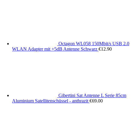
Octagon WL058 150Mbit/s USB 2.0
WLAN Adapter mit +5dB Antenne Schwarz
€
12.90
Gibertini Sat Antenne L Serie 85cm
Aluminium Satellitenschüssel - anthrazit
€
69.00