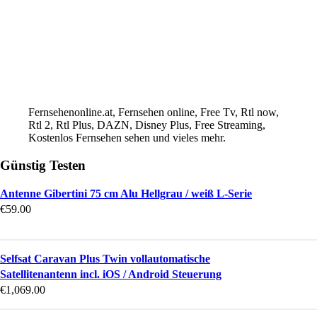
Fernsehenonline.at, Fernsehen online, Free Tv, Rtl now,
Rtl 2, Rtl Plus, DAZN, Disney Plus, Free Streaming,
Kostenlos Fernsehen sehen und vieles mehr.
Günstig Testen
Antenne Gibertini 75 cm Alu Hellgrau / weiß L-Serie
€
59.00
Selfsat Caravan Plus Twin vollautomatische
Satellitenantenn incl. iOS / Android Steuerung
€
1,069.00