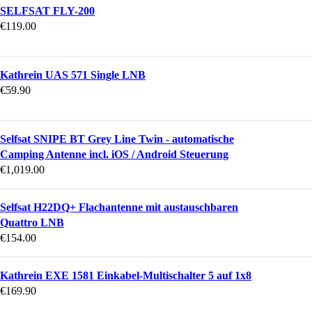
SELFSAT FLY-200
€
119.00
Kathrein UAS 571 Single LNB
€
59.90
Selfsat SNIPE BT Grey Line Twin - automatische
Camping Antenne incl. iOS / Android Steuerung
€
1,019.00
Selfsat H22DQ+ Flachantenne mit austauschbaren
Quattro LNB
€
154.00
Kathrein EXE 1581 Einkabel-Multischalter 5 auf 1x8
€
169.90