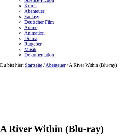
Science-Fiction
Krimis
Abenteuer
Fantasy
Deutscher Film
Anime
Animation
Drama
Ratgeber
Musik
Dokumentation
Du bist hier:
Startseite
/
Abenteuer
/
A River Within (Blu-ray)
A River Within (Blu-ray)