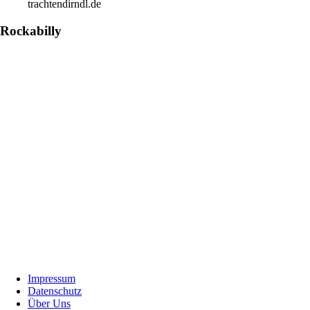
trachtendirndl.de
Rockabilly
Footer
Impressum
Datenschutz
Über Uns