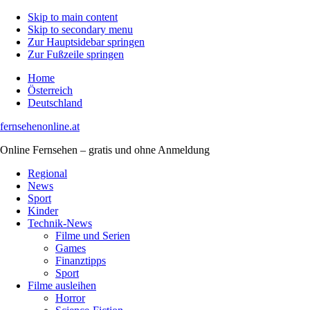
Skip to main content
Skip to secondary menu
Zur Hauptsidebar springen
Zur Fußzeile springen
Home
Österreich
Deutschland
fernsehenonline.at
Online Fernsehen – gratis und ohne Anmeldung
Regional
News
Sport
Kinder
Technik-News
Filme und Serien
Games
Finanztipps
Sport
Filme ausleihen
Horror