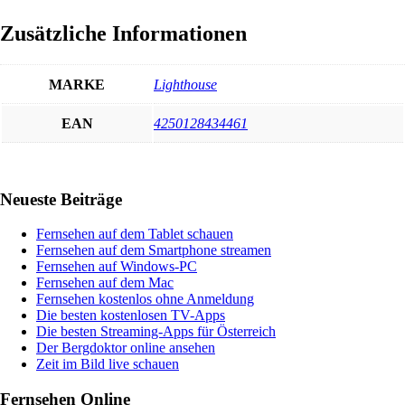
Zusätzliche Informationen
MARKE
Lighthouse
EAN
4250128434461
Haupt-
Neueste Beiträge
Sidebar
Fernsehen auf dem Tablet schauen
Fernsehen auf dem Smartphone streamen
Fernsehen auf Windows-PC
Fernsehen auf dem Mac
Fernsehen kostenlos ohne Anmeldung
Die besten kostenlosen TV-Apps
Die besten Streaming-Apps für Österreich
Der Bergdoktor online ansehen
Zeit im Bild live schauen
Fernsehen Online