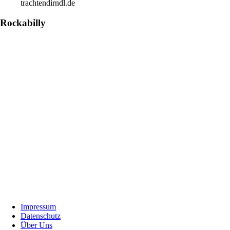
trachtendirndl.de
Rockabilly
Footer
Impressum
Datenschutz
Über Uns