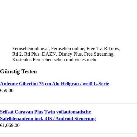
Fernsehenonline.at, Fernsehen online, Free Tv, Rtl now,
Rtl 2, Rtl Plus, DAZN, Disney Plus, Free Streaming,
Kostenlos Fernsehen sehen und vieles mehr.
Günstig Testen
Antenne Gibertini 75 cm Alu Hellgrau / weiß L-Serie
€
59.00
Selfsat Caravan Plus Twin vollautomatische
Satellitenantenn incl. iOS / Android Steuerung
€
1,069.00