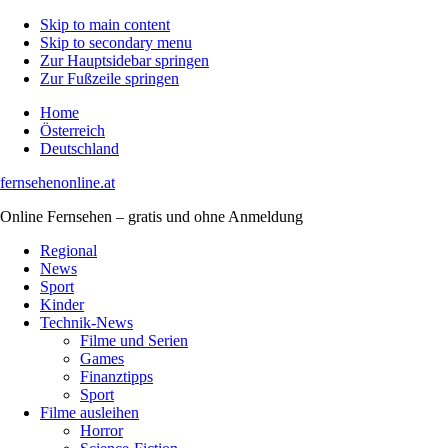
Skip to main content
Skip to secondary menu
Zur Hauptsidebar springen
Zur Fußzeile springen
Home
Österreich
Deutschland
fernsehenonline.at
Online Fernsehen – gratis und ohne Anmeldung
Regional
News
Sport
Kinder
Technik-News
Filme und Serien
Games
Finanztipps
Sport
Filme ausleihen
Horror