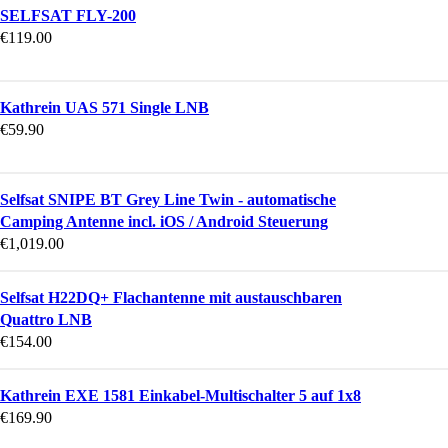
SELFSAT FLY-200
€
119.00
Kathrein UAS 571 Single LNB
€
59.90
Selfsat SNIPE BT Grey Line Twin - automatische
Camping Antenne incl. iOS / Android Steuerung
€
1,019.00
Selfsat H22DQ+ Flachantenne mit austauschbaren
Quattro LNB
€
154.00
Kathrein EXE 1581 Einkabel-Multischalter 5 auf 1x8
€
169.90