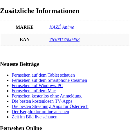
Zusätzliche Informationen
MARKE
KAZÉ Anime
EAN
7630017500458
Haupt-
Neueste Beiträge
Sidebar
Fernsehen auf dem Tablet schauen
Fernsehen auf dem Smartphone streamen
Fernsehen auf Windows-PC
Fernsehen auf dem Mac
Fernsehen kostenlos ohne Anmeldung
Die besten kostenlosen TV-Apps
Die besten Streaming-Apps für Österreich
Der Bergdoktor online ansehen
Zeit im Bild live schauen
Fernsehen Online