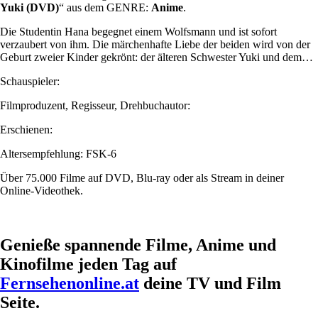
Yuki (DVD)
“ aus dem GENRE:
Anime
.
Die Studentin Hana begegnet einem Wolfsmann und ist sofort
verzaubert von ihm. Die märchenhafte Liebe der beiden wird von der
Geburt zweier Kinder gekrönt: der älteren Schwester Yuki und dem…
Schauspieler:
Filmproduzent, Regisseur, Drehbuchautor:
Erschienen:
Altersempfehlung: FSK-6
Über 75.000 Filme auf DVD, Blu-ray oder als Stream in deiner
Online-Videothek.
Genieße spannende Filme, Anime und
Kinofilme jeden Tag auf
Fernsehenonline.at
deine TV und Film
Seite.