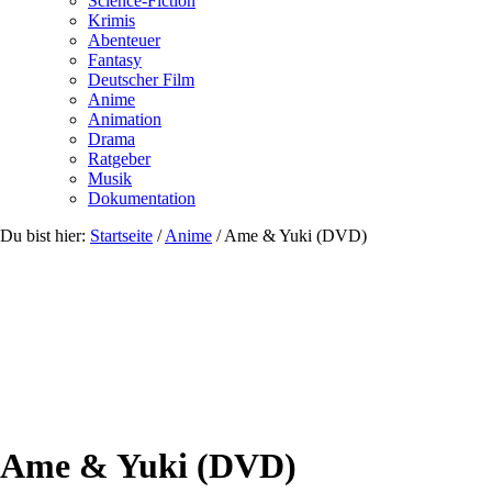
Science-Fiction
Krimis
Abenteuer
Fantasy
Deutscher Film
Anime
Animation
Drama
Ratgeber
Musik
Dokumentation
Du bist hier:
Startseite
/
Anime
/
Ame & Yuki (DVD)
Ame & Yuki (DVD)