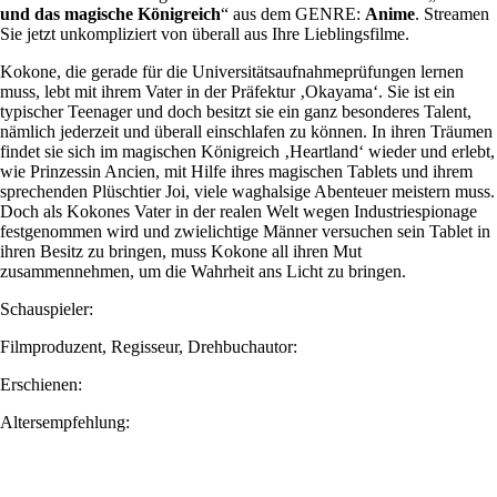
und das magische Königreich
“ aus dem GENRE:
Anime
. Streamen
Sie jetzt unkompliziert von überall aus Ihre Lieblingsfilme.
Kokone, die gerade für die Universitätsaufnahmeprüfungen lernen
muss, lebt mit ihrem Vater in der Präfektur ‚Okayama‘. Sie ist ein
typischer Teenager und doch besitzt sie ein ganz besonderes Talent,
nämlich jederzeit und überall einschlafen zu können. In ihren Träumen
findet sie sich im magischen Königreich ‚Heartland‘ wieder und erlebt,
wie Prinzessin Ancien, mit Hilfe ihres magischen Tablets und ihrem
sprechenden Plüschtier Joi, viele waghalsige Abenteuer meistern muss.
Doch als Kokones Vater in der realen Welt wegen Industriespionage
festgenommen wird und zwielichtige Männer versuchen sein Tablet in
ihren Besitz zu bringen, muss Kokone all ihren Mut
zusammennehmen, um die Wahrheit ans Licht zu bringen.
Schauspieler:
Filmproduzent, Regisseur, Drehbuchautor:
Erschienen:
Altersempfehlung: