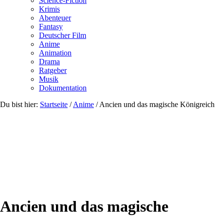
Science-Fiction
Krimis
Abenteuer
Fantasy
Deutscher Film
Anime
Animation
Drama
Ratgeber
Musik
Dokumentation
Du bist hier:
Startseite
/
Anime
/
Ancien und das magische Königreich
Ancien und das magische