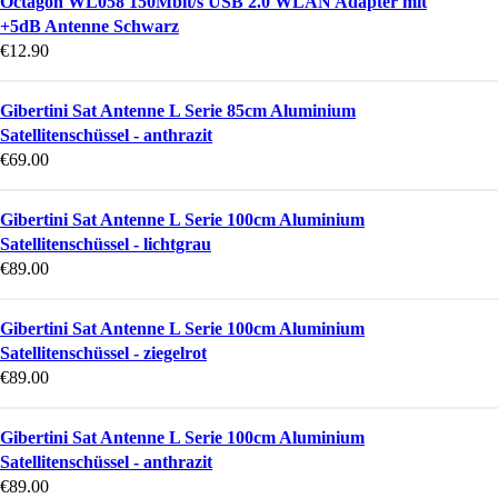
Octagon WL058 150Mbit/s USB 2.0 WLAN Adapter mit
+5dB Antenne Schwarz
€
12.90
Gibertini Sat Antenne L Serie 85cm Aluminium
Satellitenschüssel - anthrazit
€
69.00
Gibertini Sat Antenne L Serie 100cm Aluminium
Satellitenschüssel - lichtgrau
€
89.00
Gibertini Sat Antenne L Serie 100cm Aluminium
Satellitenschüssel - ziegelrot
€
89.00
Gibertini Sat Antenne L Serie 100cm Aluminium
Satellitenschüssel - anthrazit
€
89.00