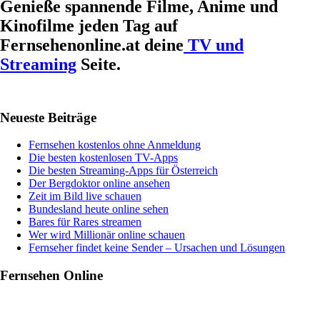
Genieße spannende Filme, Anime und
Kinofilme jeden Tag auf
Fernsehenonline.at deine
TV und
Streaming
Seite.
Haupt-
Neueste Beiträge
Sidebar
Fernsehen kostenlos ohne Anmeldung
Die besten kostenlosen TV-Apps
Die besten Streaming-Apps für Österreich
Der Bergdoktor online ansehen
Zeit im Bild live schauen
Bundesland heute online sehen
Bares für Rares streamen
Wer wird Millionär online schauen
Fernseher findet keine Sender – Ursachen und Lösungen
Fernsehen Online