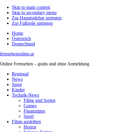
Skip to main content
Skip to secondary menu
Zur Hauptsidebar springen
Zur Fußzeile springen
Home
Österreich
Deutschland
fernsehenonline.at
Online Fernsehen – gratis und ohne Anmeldung
Regional
News
Sport
Kinder
Technik-News
Filme und Serien
Games
Finanztipps
Sport
Filme ausleihen
Horror