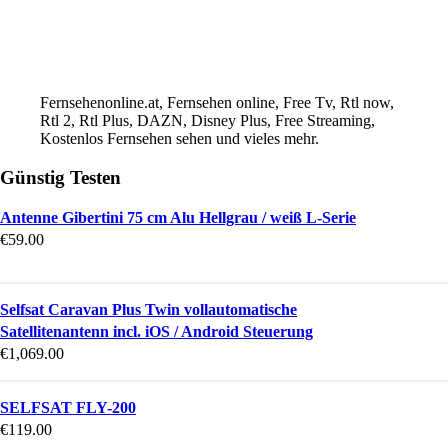
Fernsehenonline.at, Fernsehen online, Free Tv, Rtl now,
Rtl 2, Rtl Plus, DAZN, Disney Plus, Free Streaming,
Kostenlos Fernsehen sehen und vieles mehr.
Günstig Testen
Antenne Gibertini 75 cm Alu Hellgrau / weiß L-Serie
€
59.00
Selfsat Caravan Plus Twin vollautomatische
Satellitenantenn incl. iOS / Android Steuerung
€
1,069.00
SELFSAT FLY-200
€
119.00