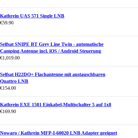
Kathrein UAS 571 Single LNB
€
59.90
Selfsat SNIPE BT Grey Line Twin - automatische
Camping Antenne incl. iOS / Android Steuerung
€
1,019.00
Selfsat H22DQ+ Flachantenne mit austauschbaren
Quattro LNB
€
154.00
Kathrein EXE 1581 Einkabel-Multischalter 5 auf 1x8
€
169.90
Nowaro / Kathrein MFP-I-60020 LNB Adapter geeignet