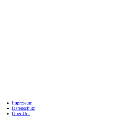
Footer
Impressum
Datenschutz
Über Uns