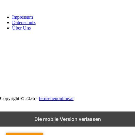
Footer
Impressum
Datenschutz
Über Uns
Copyright © 2026 ·
fernsehenonline.at
Die mobile Version verlassen