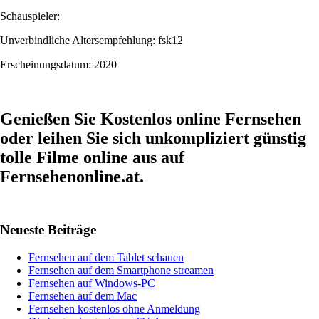
Schauspieler:
Unverbindliche Altersempfehlung: fsk12
Erscheinungsdatum: 2020
Genießen Sie Kostenlos online Fernsehen
oder leihen Sie sich unkompliziert günstig
tolle Filme online aus auf
Fernsehenonline.at.
Haupt-
Neueste Beiträge
Sidebar
Fernsehen auf dem Tablet schauen
Fernsehen auf dem Smartphone streamen
Fernsehen auf Windows-PC
Fernsehen auf dem Mac
Fernsehen kostenlos ohne Anmeldung