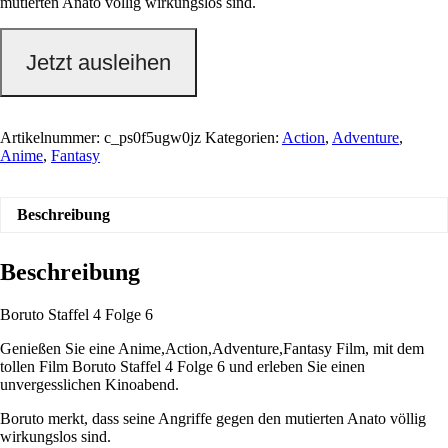
mutierten Anato völlig wirkungslos sind.
Jetzt ausleihen
Artikelnummer:
c_ps0f5ugw0jz
Kategorien:
Action
,
Adventure
,
Anime
,
Fantasy
Beschreibung
Beschreibung
Boruto Staffel 4 Folge 6
Genießen Sie eine Anime,Action,Adventure,Fantasy Film, mit dem
tollen Film Boruto Staffel 4 Folge 6 und erleben Sie einen
unvergesslichen Kinoabend.
Boruto merkt, dass seine Angriffe gegen den mutierten Anato völlig
wirkungslos sind.