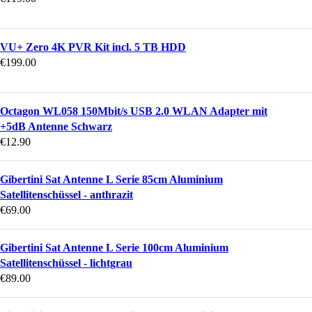
VU+ Zero 4K PVR Kit incl. 5 TB HDD
€
199.00
Octagon WL058 150Mbit/s USB 2.0 WLAN Adapter mit
+5dB Antenne Schwarz
€
12.90
Gibertini Sat Antenne L Serie 85cm Aluminium
Satellitenschüssel - anthrazit
€
69.00
Gibertini Sat Antenne L Serie 100cm Aluminium
Satellitenschüssel - lichtgrau
€
89.00