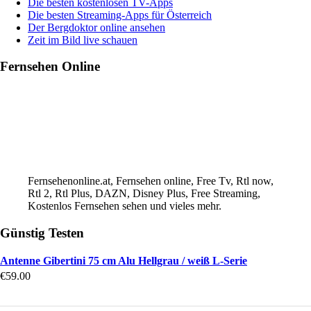
Die besten kostenlosen TV-Apps
Die besten Streaming-Apps für Österreich
Der Bergdoktor online ansehen
Zeit im Bild live schauen
Fernsehen Online
Fernsehenonline.at, Fernsehen online, Free Tv, Rtl now,
Rtl 2, Rtl Plus, DAZN, Disney Plus, Free Streaming,
Kostenlos Fernsehen sehen und vieles mehr.
Günstig Testen
Antenne Gibertini 75 cm Alu Hellgrau / weiß L-Serie
€
59.00