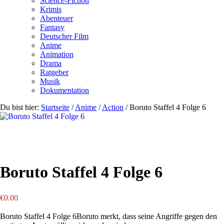
Science-Fiction
Krimis
Abenteuer
Fantasy
Deutscher Film
Anime
Animation
Drama
Ratgeber
Musik
Dokumentation
Du bist hier:
Startseite
/
Anime
/
Action
/
Boruto Staffel 4 Folge 6
Boruto Staffel 4 Folge 6
€
0.00
Boruto Staffel 4 Folge 6Boruto merkt, dass seine Angriffe gegen den