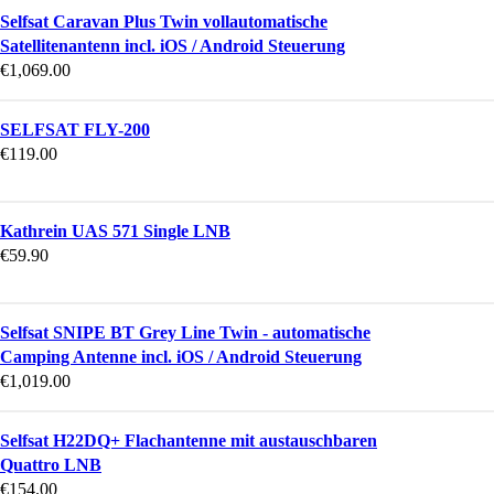
Selfsat Caravan Plus Twin vollautomatische
Satellitenantenn incl. iOS / Android Steuerung
€
1,069.00
SELFSAT FLY-200
€
119.00
Kathrein UAS 571 Single LNB
€
59.90
Selfsat SNIPE BT Grey Line Twin - automatische
Camping Antenne incl. iOS / Android Steuerung
€
1,019.00
Selfsat H22DQ+ Flachantenne mit austauschbaren
Quattro LNB
€
154.00