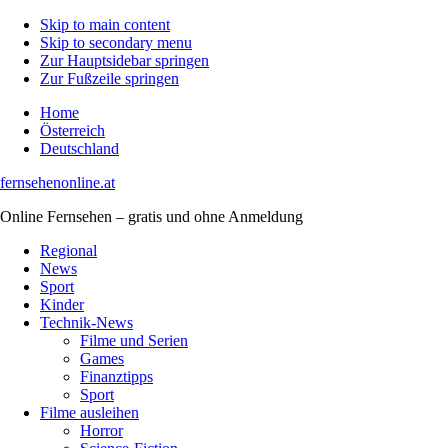
Skip to main content
Skip to secondary menu
Zur Hauptsidebar springen
Zur Fußzeile springen
Home
Österreich
Deutschland
fernsehenonline.at
Online Fernsehen – gratis und ohne Anmeldung
Regional
News
Sport
Kinder
Technik-News
Filme und Serien
Games
Finanztipps
Sport
Filme ausleihen
Horror