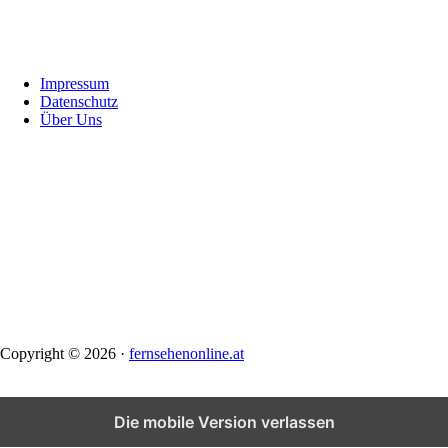
Footer
Impressum
Datenschutz
Über Uns
Copyright © 2026 ·
fernsehenonline.at
Die mobile Version verlassen