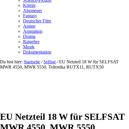
Science-Fiction
Krimis
Abenteuer
Fantasy
Deutscher Film
Anime
Animation
Drama
Ratgeber
Musik
Dokumentation
Du bist hier:
Startseite
/
Selfsat
/
EU Netzteil 18 W für SELFSAT
MWR 4550, MWR 5550, Teltonika RUTX11, RUTX50
EU Netzteil 18 W für SELFSAT
MWR 4550, MWR 5550,