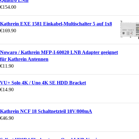
Quattro LNB
€
154.00
Kathrein EXE 1581 Einkabel-Multischalter 5 auf 1x8
€
169.90
Nowaro / Kathrein MFP-I-60020 LNB Adapter geeignet
für Kathrein Antennen
€
11.90
VU+ Solo 4K / Uno 4K SE HDD Bracket
€
14.90
Kathrein NCF 18 Schaltnetzteil 18V/800mA
€
46.90