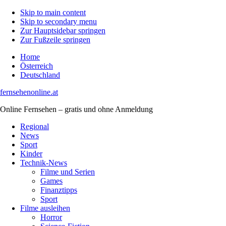
Skip to main content
Skip to secondary menu
Zur Hauptsidebar springen
Zur Fußzeile springen
Home
Österreich
Deutschland
fernsehenonline.at
Online Fernsehen – gratis und ohne Anmeldung
Regional
News
Sport
Kinder
Technik-News
Filme und Serien
Games
Finanztipps
Sport
Filme ausleihen
Horror