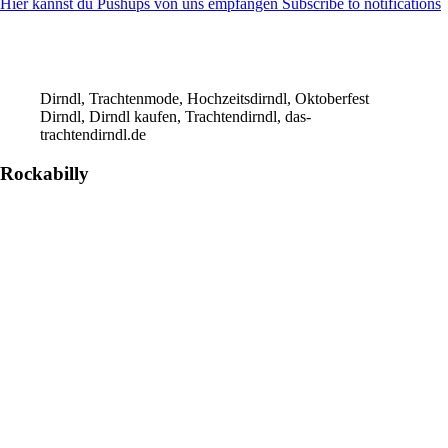
Hier kannst du Pushups von uns empfangen Subscribe to notifications
Dirndl, Trachtenmode, Hochzeitsdirndl, Oktoberfest
Dirndl, Dirndl kaufen, Trachtendirndl, das-
trachtendirndl.de
Rockabilly