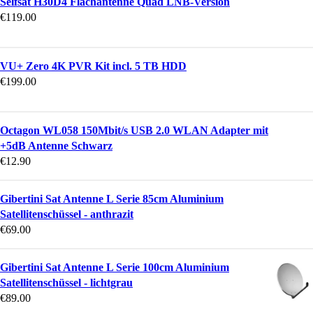
Selfsat H30D4 Flachantenne Quad LNB-Version
€
119.00
VU+ Zero 4K PVR Kit incl. 5 TB HDD
€
199.00
Octagon WL058 150Mbit/s USB 2.0 WLAN Adapter mit
+5dB Antenne Schwarz
€
12.90
Gibertini Sat Antenne L Serie 85cm Aluminium
Satellitenschüssel - anthrazit
€
69.00
Gibertini Sat Antenne L Serie 100cm Aluminium
Satellitenschüssel - lichtgrau
€
89.00