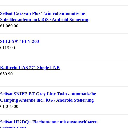
Selfsat Caravan Plus Twin vollautomatische
Satellitenantenn incl. iOS / Android Steuerung
€
1,069.00
SELFSAT FLY-200
€
119.00
Kathrein UAS 571 Single LNB
€
59.90
Selfsat SNIPE BT Grey Line Twin - automatische
Camping Antenne incl. iOS / Android Steuerung
€
1,019.00
Selfsat H22DQ+ Flachantenne mit austauschbaren