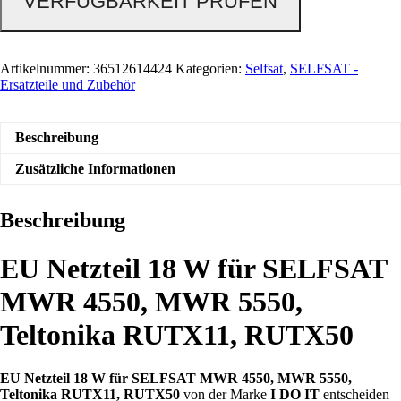
VERFÜGBARKEIT PRÜFEN
Artikelnummer:
36512614424
Kategorien:
Selfsat
,
SELFSAT -
Ersatzteile und Zubehör
Beschreibung
Zusätzliche Informationen
Beschreibung
EU Netzteil 18 W für SELFSAT
MWR 4550, MWR 5550,
Teltonika RUTX11, RUTX50
EU Netzteil 18 W für SELFSAT MWR 4550, MWR 5550,
Teltonika RUTX11, RUTX50
von der Marke
I DO IT
entscheiden