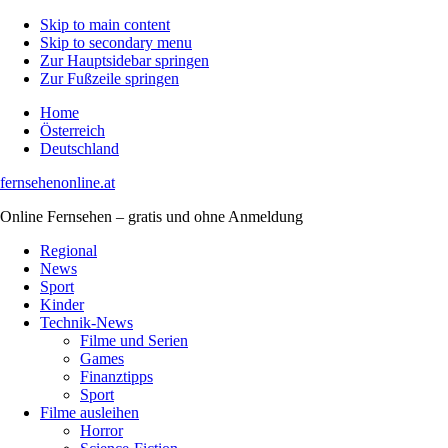
Skip to main content
Skip to secondary menu
Zur Hauptsidebar springen
Zur Fußzeile springen
Home
Österreich
Deutschland
fernsehenonline.at
Online Fernsehen – gratis und ohne Anmeldung
Regional
News
Sport
Kinder
Technik-News
Filme und Serien
Games
Finanztipps
Sport
Filme ausleihen
Horror