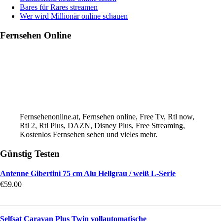
Bares für Rares streamen
Wer wird Millionär online schauen
Fernsehen Online
Fernsehenonline.at, Fernsehen online, Free Tv, Rtl now,
Rtl 2, Rtl Plus, DAZN, Disney Plus, Free Streaming,
Kostenlos Fernsehen sehen und vieles mehr.
Günstig Testen
Antenne Gibertini 75 cm Alu Hellgrau / weiß L-Serie
€
59.00
Selfsat Caravan Plus Twin vollautomatische