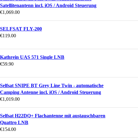
Satellitenantenn incl. iOS / Android Steuerung
€
1,069.00
SELFSAT FLY-200
€
119.00
Kathrein UAS 571 Single LNB
€
59.90
Selfsat SNIPE BT Grey Line Twin - automatische
Camping Antenne incl. iOS / Android Steuerung
€
1,019.00
Selfsat H22DQ+ Flachantenne mit austauschbaren
Quattro LNB
€
154.00