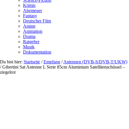
Science-Fiction
Krimis
Abenteuer
Fantasy
Deutscher Film
Anime
Animation
Drama
Ratgeber
Musik
Dokumentation
Du bist hier:
Startseite
/
Empfang
/
Antennen (DVB-S/DVB-T/UKW)
/
Gibertini Sat Antenne L Serie 85cm Aluminium Satellitenschüssel –
ziegelrot