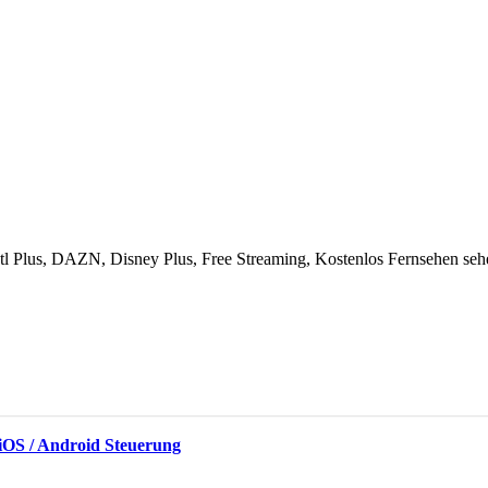
 Rtl Plus, DAZN, Disney Plus, Free Streaming, Kostenlos Fernsehen seh
. iOS / Android Steuerung