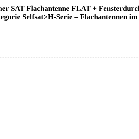
ehmer SAT Flachantenne FLAT + Fensterdur
egorie Selfsat>H-Serie – Flachantennen im 