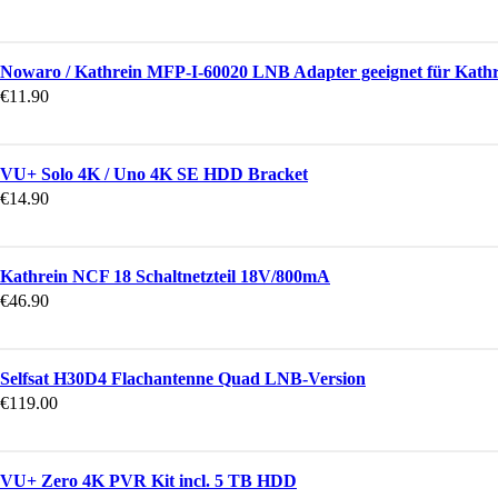
Nowaro / Kathrein MFP-I-60020 LNB Adapter geeignet für Kath
€
11.90
VU+ Solo 4K / Uno 4K SE HDD Bracket
€
14.90
Kathrein NCF 18 Schaltnetzteil 18V/800mA
€
46.90
Selfsat H30D4 Flachantenne Quad LNB-Version
€
119.00
VU+ Zero 4K PVR Kit incl. 5 TB HDD