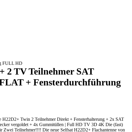
ung FULL HD
+ 2 TV Teilnehmer SAT
 FLAT + Fensterdurchführung
ne H22D2+ Twin 2 Teilnehmer Direkt + Fensterhalterung + 2x SAT
ecker vergoldet + 4x Gummitüllen | Full HD TV 3D 4K Die (fast)
 für Zwei Teilnehmer!!!! Die neue Selfsat H22D2+ Flachantenne von