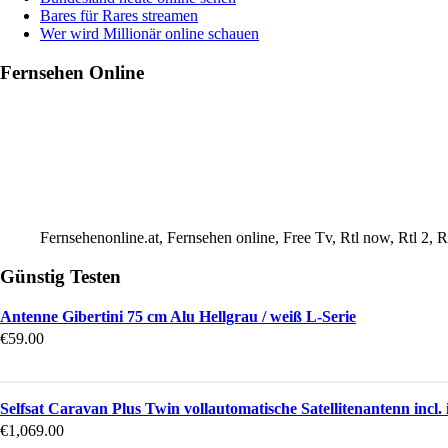
Bares für Rares streamen
Wer wird Millionär online schauen
Fernsehen Online
Fernsehenonline.at, Fernsehen online, Free Tv, Rtl now, Rtl 2,
Günstig Testen
Antenne Gibertini 75 cm Alu Hellgrau / weiß L-Serie
€
59.00
Selfsat Caravan Plus Twin vollautomatische Satellitenantenn incl
€
1,069.00