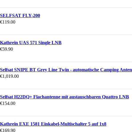
SELFSAT FLY-200
€
119.00
Kathrein UAS 571 Single LNB
€
59.90
Selfsat SNIPE BT Grey Line Twin - automatische Camping Antenn
€
1,019.00
Selfsat H22DQ+ Flachantenne mit austauschbaren Quattro LNB
€
154.00
Kathrein EXE 1581 Einkabel-Multischalter 5 auf 1x8
€
169.90