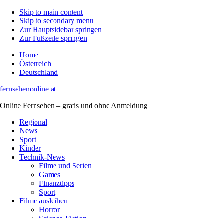
Skip to main content
Skip to secondary menu
Zur Hauptsidebar springen
Zur Fußzeile springen
Home
Österreich
Deutschland
fernsehenonline.at
Online Fernsehen – gratis und ohne Anmeldung
Regional
News
Sport
Kinder
Technik-News
Filme und Serien
Games
Finanztipps
Sport
Filme ausleihen
Horror