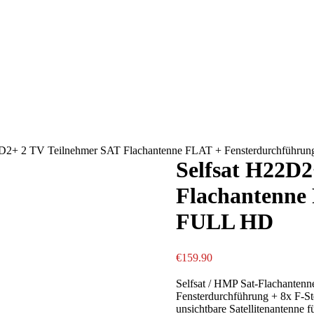
2D2+ 2 TV Teilnehmer SAT Flachantenne FLAT + Fensterdurchführ
Selfsat H22D2
Flachantenne
FULL HD
€
159.90
Selfsat / HMP Sat-Flachanten
Fensterdurchführung + 8x F-St
unsichtbare Satellitenantenne