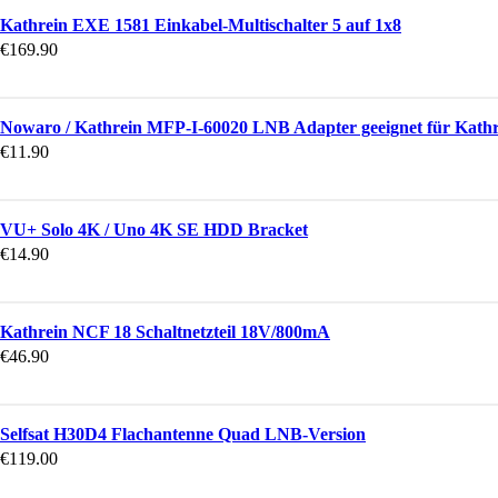
Kathrein EXE 1581 Einkabel-Multischalter 5 auf 1x8
€
169.90
Nowaro / Kathrein MFP-I-60020 LNB Adapter geeignet für Kath
€
11.90
VU+ Solo 4K / Uno 4K SE HDD Bracket
€
14.90
Kathrein NCF 18 Schaltnetzteil 18V/800mA
€
46.90
Selfsat H30D4 Flachantenne Quad LNB-Version
€
119.00