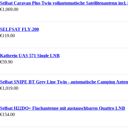
Selfsat Caravan Plus Twin vollautomatische Satellitenantenn incl
€
1,069.00
SELFSAT FLY-200
€
119.00
Kathrein UAS 571 Single LNB
€
59.90
Selfsat SNIPE BT Grey Line Twin - automatische Camping Antenn
€
1,019.00
Selfsat H22DQ+ Flachantenne mit austauschbaren Quattro LNB
€
154.00