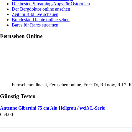
Die besten Streaming-Apps für Österreich
Der Bergdoktor online ansehen
Zeit im Bild live schauen
Bundesland heute online sehen
Bares für Rares streamen
Fernsehen Online
Fernsehenonline.at, Fernsehen online, Free Tv, Rtl now, Rtl 2,
Günstig Testen
Antenne Gibertini 75 cm Alu Hellgrau / weiß L-Serie
€
59.00