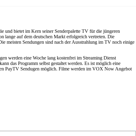
und bietet im Kern seiner Senderpalette TV für die jüngeren
n lange auf dem deutschen Markt erfolgreich vertreten. Die
Die meisten Sendungen sind nach der Ausstrahlung im TV noch einige
en werden eine Woche lang kostenfrei im Streaming Dienst
kann das Programm selbst gestaltet werden. Es ist möglich eine
mit den PayTV Sendugen möglich. Filme werden im VOX Now Angebot