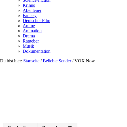
Science-Fiction
Krimis
Abenteuer
Fantasy
Deutscher Film
Anime
Animation
Drama
Ratgeber
Musik
Dokumentation
Du bist hier:
Startseite
/
Beliebte Sender
/
VOX Now