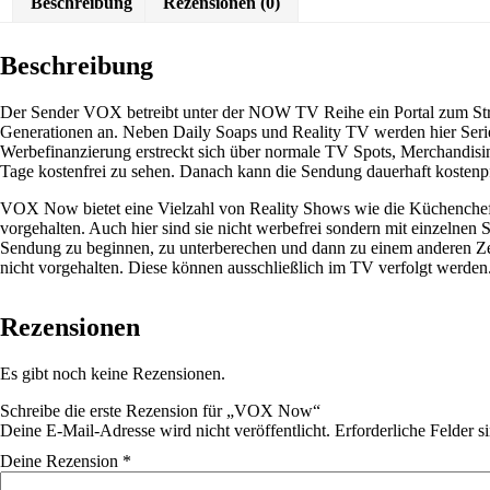
Beschreibung
Rezensionen (0)
Beschreibung
Der Sender VOX betreibt unter der NOW TV Reihe ein Portal zum Stre
Generationen an. Neben Daily Soaps und Reality TV werden hier Serie
Werbefinanzierung erstreckt sich über normale TV Spots, Merchandis
Tage kostenfrei zu sehen. Danach kann die Sendung dauerhaft kostenp
VOX Now bietet eine Vielzahl von Reality Shows wie die Küchenchef
vorgehalten. Auch hier sind sie nicht werbefrei sondern mit einzelne
Sendung zu beginnen, zu unterberechen und dann zu einem anderen Z
nicht vorgehalten. Diese können ausschließlich im TV verfolgt werden
Rezensionen
Es gibt noch keine Rezensionen.
Schreibe die erste Rezension für „VOX Now“
Deine E-Mail-Adresse wird nicht veröffentlicht.
Erforderliche Felder s
Deine Rezension
*