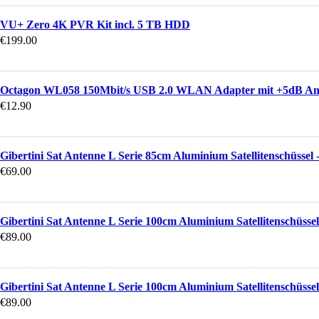
VU+ Zero 4K PVR Kit incl. 5 TB HDD
€
199.00
Octagon WL058 150Mbit/s USB 2.0 WLAN Adapter mit +5dB An
€
12.90
Gibertini Sat Antenne L Serie 85cm Aluminium Satellitenschüssel -
€
69.00
Gibertini Sat Antenne L Serie 100cm Aluminium Satellitenschüssel 
€
89.00
Gibertini Sat Antenne L Serie 100cm Aluminium Satellitenschüssel 
€
89.00