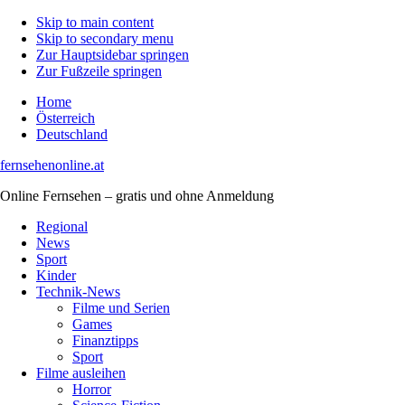
Skip to main content
Skip to secondary menu
Zur Hauptsidebar springen
Zur Fußzeile springen
Home
Österreich
Deutschland
fernsehenonline.at
Online Fernsehen – gratis und ohne Anmeldung
Regional
News
Sport
Kinder
Technik-News
Filme und Serien
Games
Finanztipps
Sport
Filme ausleihen
Horror