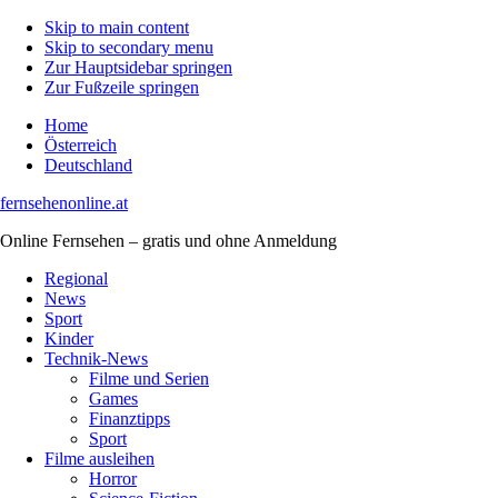
Skip to main content
Skip to secondary menu
Zur Hauptsidebar springen
Zur Fußzeile springen
Home
Österreich
Deutschland
fernsehenonline.at
Online Fernsehen – gratis und ohne Anmeldung
Regional
News
Sport
Kinder
Technik-News
Filme und Serien
Games
Finanztipps
Sport
Filme ausleihen
Horror