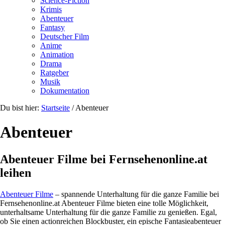
Science-Fiction
Krimis
Abenteuer
Fantasy
Deutscher Film
Anime
Animation
Drama
Ratgeber
Musik
Dokumentation
Du bist hier:
Startseite
/
Abenteuer
Abenteuer
Abenteuer Filme bei Fernsehenonline.at
leihen
Abenteuer Filme
– spannende Unterhaltung für die ganze Familie bei
Fernsehenonline.at Abenteuer Filme bieten eine tolle Möglichkeit,
unterhaltsame Unterhaltung für die ganze Familie zu genießen. Egal,
ob Sie einen actionreichen Blockbuster, ein epische Fantasieabenteuer