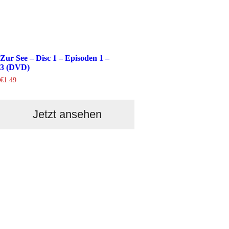
Zur See – Disc 1 – Episoden 1 –
3 (DVD)
€
1.49
Jetzt ansehen