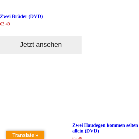
Zwei Brüder (DVD)
€
3.49
Jetzt ansehen
Zwei Haudegen kommen selten
allein (DVD)
Translate »
€
3.49