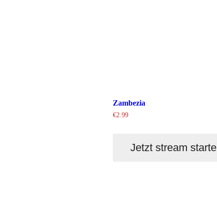
Zambezia
€
2.99
Jetzt stream start