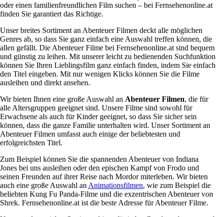
oder einen familienfreundlichen Film suchen – bei Fernsehenonline.at
finden Sie garantiert das Richtige.
Unser breites Sortiment an Abenteuer Filmen deckt alle möglichen
Genres ab, so dass Sie ganz einfach eine Auswahl treffen können, die
allen gefällt. Die Abenteuer Filme bei Fernsehenonline.at sind bequem
und günstig zu leihen. Mit unserer leicht zu bedienenden Suchfunktion
können Sie Ihren Lieblingsfilm ganz einfach finden, indem Sie einfach
den Titel eingeben. Mit nur wenigen Klicks können Sie die Filme
ausleihen und direkt ansehen.
Wir bieten Ihnen eine große Auswahl an
Abenteuer Filmen
, die für
alle Altersgruppen geeignet sind. Unsere Filme sind sowohl für
Erwachsene als auch für Kinder geeignet, so dass Sie sicher sein
können, dass die ganze Familie unterhalten wird. Unser Sortiment an
Abenteuer Filmen umfasst auch einige der beliebtesten und
erfolgreichsten Titel.
Zum Beispiel können Sie die spannenden Abenteuer von Indiana
Jones bei uns ausleihen oder den epischen Kampf von Frodo und
seinen Freunden auf ihrer Reise nach Mordor miterleben. Wir bieten
auch eine große Auswahl an
Animationsfilmen
, wie zum Beispiel die
beliebten Kung Fu Panda-Filme und die exzentrischen Abenteuer von
Shrek. Fernsehenonline.at ist die beste Adresse für Abenteuer Filme.