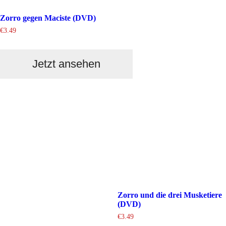
Zorro gegen Maciste (DVD)
€
3.49
Jetzt ansehen
Zorro und die drei Musketiere
(DVD)
€
3.49