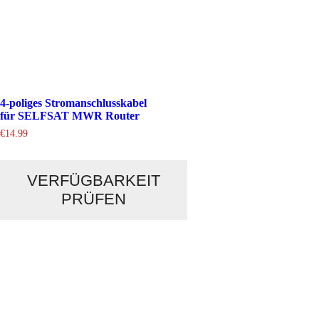
4-poliges Stromanschlusskabel
für SELFSAT MWR Router
€
14.99
VERFÜGBARKEIT
PRÜFEN