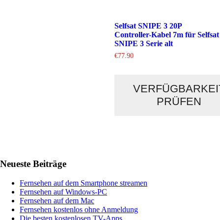
Selfsat SNIPE 3 20P
Controller-Kabel 7m für Selfsat
SNIPE 3 Serie alt
€
77.90
VERFÜGBARKEI
PRÜFEN
Haupt-
Neueste Beiträge
Sidebar
Fernsehen auf dem Smartphone streamen
Fernsehen auf Windows-PC
Fernsehen auf dem Mac
Fernsehen kostenlos ohne Anmeldung
Die besten kostenlosen TV-Apps