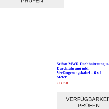
PRÜFEN
Selfsat MWR Dachhalterung u.
Durchführung inkl.
Verlängerungskabel – 6 x 1
Meter
€
139.98
VERFÜGBARKEI
PRÜFEN