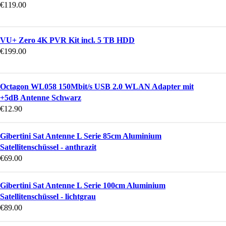
€
119.00
VU+ Zero 4K PVR Kit incl. 5 TB HDD
€
199.00
Octagon WL058 150Mbit/s USB 2.0 WLAN Adapter mit
+5dB Antenne Schwarz
€
12.90
Gibertini Sat Antenne L Serie 85cm Aluminium
Satellitenschüssel - anthrazit
€
69.00
Gibertini Sat Antenne L Serie 100cm Aluminium
Satellitenschüssel - lichtgrau
€
89.00