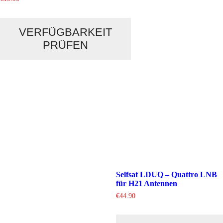
VERFÜGBARKEIT
PRÜFEN
Selfsat LDUQ – Quattro LNB
für H21 Antennen
€
44.90