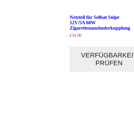
Netzteil für Selfsat Snipe
12V/5A 60W
Zigarettenanzünderkupplung
€
34.90
VERFÜGBARKEI
PRÜFEN