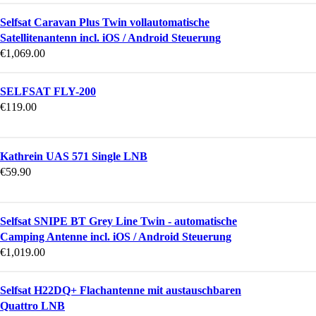
Selfsat Caravan Plus Twin vollautomatische
Satellitenantenn incl. iOS / Android Steuerung
€
1,069.00
SELFSAT FLY-200
€
119.00
Kathrein UAS 571 Single LNB
€
59.90
Selfsat SNIPE BT Grey Line Twin - automatische
Camping Antenne incl. iOS / Android Steuerung
€
1,019.00
Selfsat H22DQ+ Flachantenne mit austauschbaren
Quattro LNB