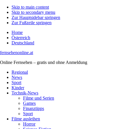
Skip to main content
Skip to secondary menu
Zur Hauptsidebar springen
Zur Fußzeile springen
Home
Österreich
Deutschland
fernsehenonline.at
Online Fernsehen – gratis und ohne Anmeldung
Regional
News
Sport
Kinder
Technik-News
Filme und Serien
Games
Finanztipps
Sport
Filme ausleihen
Horror