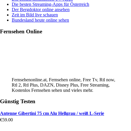
Die besten Streaming-Apps für Österreich
Der Bergdoktor online ansehen
Zeit im Bild live schauen
Bundesland heute online sehen
Fernsehen Online
Fernsehenonline.at, Fernsehen online, Free Tv, Rtl now,
Rtl 2, Rtl Plus, DAZN, Disney Plus, Free Streaming,
Kostenlos Fernsehen sehen und vieles mehr.
Günstig Testen
Antenne Gibertini 75 cm Alu Hellgrau / weiß L-Serie
€
59.00