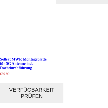
Selfsat MWR Montageplatte
für 5G Antenne incl.
Dachdurchführung
€
69.90
VERFÜGBARKEIT
PRÜFEN