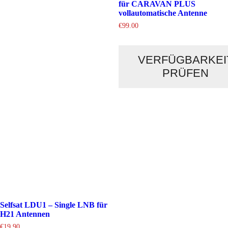
für CARAVAN PLUS
vollautomatische Antenne
€
99.00
VERFÜGBARKEI
PRÜFEN
Selfsat LDU1 – Single LNB für
H21 Antennen
€
19.90