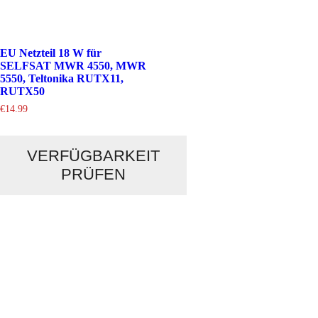
EU Netzteil 18 W für
SELFSAT MWR 4550, MWR
5550, Teltonika RUTX11,
RUTX50
€
14.99
VERFÜGBARKEIT
PRÜFEN