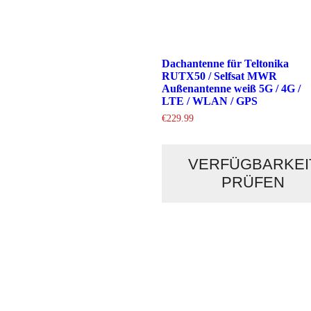
Dachantenne für Teltonika
RUTX50 / Selfsat MWR
Außenantenne weiß 5G / 4G /
LTE / WLAN / GPS
€
229.99
VERFÜGBARKEI
PRÜFEN