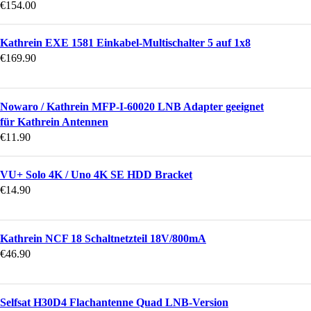
€
154.00
Kathrein EXE 1581 Einkabel-Multischalter 5 auf 1x8
€
169.90
Nowaro / Kathrein MFP-I-60020 LNB Adapter geeignet
für Kathrein Antennen
€
11.90
VU+ Solo 4K / Uno 4K SE HDD Bracket
€
14.90
Kathrein NCF 18 Schaltnetzteil 18V/800mA
€
46.90
Selfsat H30D4 Flachantenne Quad LNB-Version