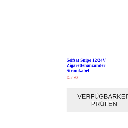
Selfsat Snipe 12/24V
Zigarettenanzünder
Stromkabel
€
27.90
VERFÜGBARKEI
PRÜFEN