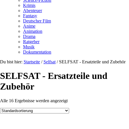
Science-Fiction
Krimis
Abenteuer
Fantasy
Deutscher Film
Anime
Animation
Drama
Ratgeber
Musik
Dokumentation
Du bist hier:
Startseite
/
Selfsat
/
SELFSAT - Ersatzteile und Zubehör
SELFSAT - Ersatzteile und
Zubehör
Alle 16 Ergebnisse werden angezeigt