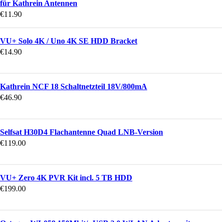
für Kathrein Antennen
€
11.90
VU+ Solo 4K / Uno 4K SE HDD Bracket
€
14.90
Kathrein NCF 18 Schaltnetzteil 18V/800mA
€
46.90
Selfsat H30D4 Flachantenne Quad LNB-Version
€
119.00
VU+ Zero 4K PVR Kit incl. 5 TB HDD
€
199.00