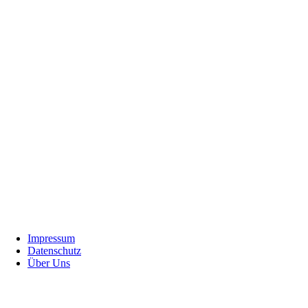
Footer
Impressum
Datenschutz
Über Uns