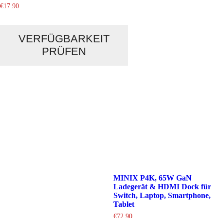
€
17.90
VERFÜGBARKEIT
PRÜFEN
MINIX P4K, 65W GaN
Ladegerät & HDMI Dock für
Switch, Laptop, Smartphone,
Tablet
€
72.90