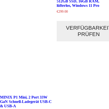
512GB SSD, 16GB RAM,
lüfterlos, Windows 11 Pro
€
299.00
VERFÜGBARKEI
PRÜFEN
MINIX P1 Mini, 2 Port 33W
GaN Schnell-Ladegerät USB-C
& USB-A