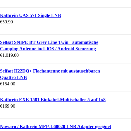
Kathrein UAS 571 Single LNB
€
59.90
Selfsat SNIPE BT Grey Line Twin - automatische
Camping Antenne incl. iOS / Android Steuerung
€
1,019.00
Selfsat H22DQ+ Flachantenne mit austauschbaren
Quattro LNB
€
154.00
Kathrein EXE 1581 Einkabel-Multischalter 5 auf 1x8
€
169.90
Nowaro / Kathrein MFP-I-60020 LNB Adapter geeignet