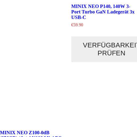
MINIX NEO P140, 140W 3-
Port Turbo GaN Ladegerät 3x
USB-C
€
59.90
VERFÜGBARKEI
PRÜFEN
MINIX NEO Z100-0dB