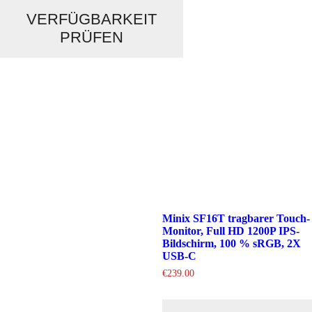
VERFÜGBARKEIT
PRÜFEN
Minix SF16T tragbarer Touch-
Monitor, Full HD 1200P IPS-
Bildschirm, 100 % sRGB, 2X
USB-C
€
239.00