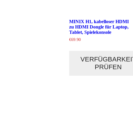
MINIX H1, kabelloser HDMI
zu HDMI Dongle für Laptop,
Tablet, Spielekonsole
€
69.90
VERFÜGBARKEI
PRÜFEN