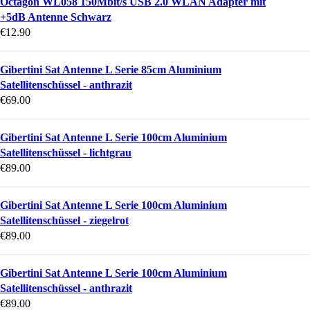
Octagon WL058 150Mbit/s USB 2.0 WLAN Adapter mit
+5dB Antenne Schwarz
€
12.90
Gibertini Sat Antenne L Serie 85cm Aluminium
Satellitenschüssel - anthrazit
€
69.00
Gibertini Sat Antenne L Serie 100cm Aluminium
Satellitenschüssel - lichtgrau
€
89.00
Gibertini Sat Antenne L Serie 100cm Aluminium
Satellitenschüssel - ziegelrot
€
89.00
Gibertini Sat Antenne L Serie 100cm Aluminium
Satellitenschüssel - anthrazit
€
89.00