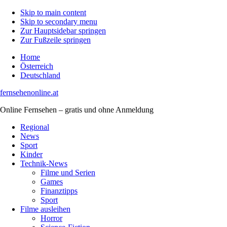
Skip to main content
Skip to secondary menu
Zur Hauptsidebar springen
Zur Fußzeile springen
Home
Österreich
Deutschland
fernsehenonline.at
Online Fernsehen – gratis und ohne Anmeldung
Regional
News
Sport
Kinder
Technik-News
Filme und Serien
Games
Finanztipps
Sport
Filme ausleihen
Horror