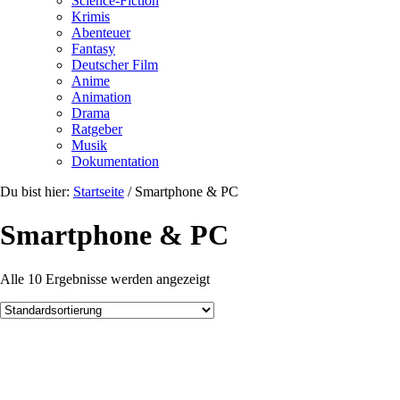
Science-Fiction
Krimis
Abenteuer
Fantasy
Deutscher Film
Anime
Animation
Drama
Ratgeber
Musik
Dokumentation
Du bist hier:
Startseite
/
Smartphone & PC
Smartphone & PC
Alle 10 Ergebnisse werden angezeigt