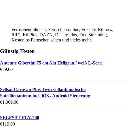
Fernsehenonline.at, Fernsehen online, Free Tv, Rtl now,
Rtl 2, Rtl Plus, DAZN, Disney Plus, Free Streaming,
Kostenlos Fernsehen sehen und vieles mehr.
Günstig Testen
Antenne Gibertini 75 cm Alu Hellgrau / weiß L-Serie
€
59.00
Selfsat Caravan Plus Twin vollautomatische
Satellitenantenn incl. iOS / Android Steuerung
€
1,069.00
SELFSAT FLY-200
€
119.00