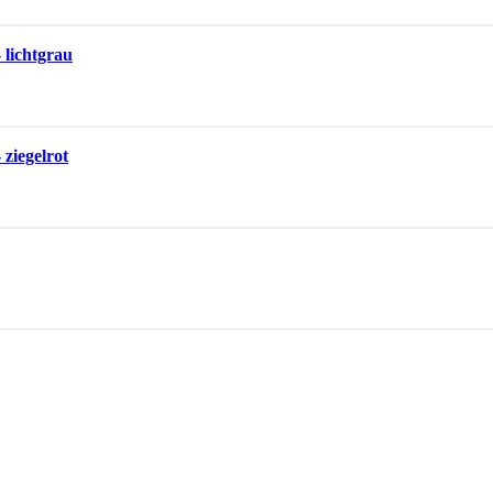
 lichtgrau
 ziegelrot