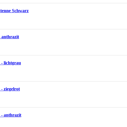
tenne Schwarz
 anthrazit
- lichtgrau
- ziegelrot
- anthrazit