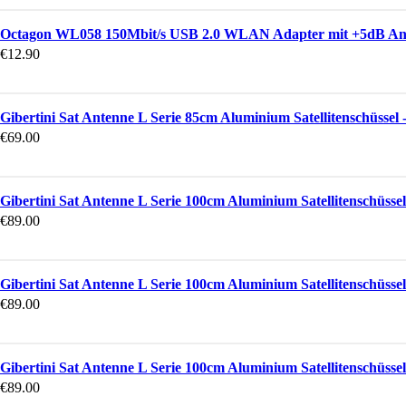
Octagon WL058 150Mbit/s USB 2.0 WLAN Adapter mit +5dB An
€
12.90
Gibertini Sat Antenne L Serie 85cm Aluminium Satellitenschüssel -
€
69.00
Gibertini Sat Antenne L Serie 100cm Aluminium Satellitenschüssel 
€
89.00
Gibertini Sat Antenne L Serie 100cm Aluminium Satellitenschüssel 
€
89.00
Gibertini Sat Antenne L Serie 100cm Aluminium Satellitenschüssel 
€
89.00