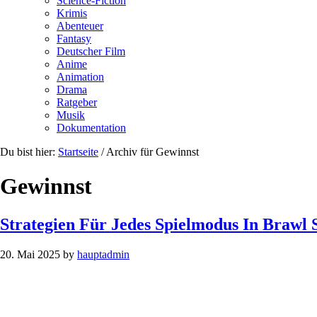
Science-Fiction
Krimis
Abenteuer
Fantasy
Deutscher Film
Anime
Animation
Drama
Ratgeber
Musik
Dokumentation
Du bist hier:
Startseite
/
Archiv für Gewinnst
Gewinnst
Strategien Für Jedes Spielmodus In Brawl 
20. Mai 2025
by
hauptadmin