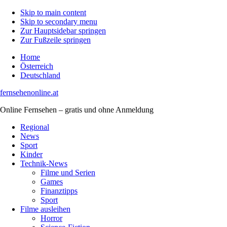
Skip to main content
Skip to secondary menu
Zur Hauptsidebar springen
Zur Fußzeile springen
Home
Österreich
Deutschland
fernsehenonline.at
Online Fernsehen – gratis und ohne Anmeldung
Regional
News
Sport
Kinder
Technik-News
Filme und Serien
Games
Finanztipps
Sport
Filme ausleihen
Horror