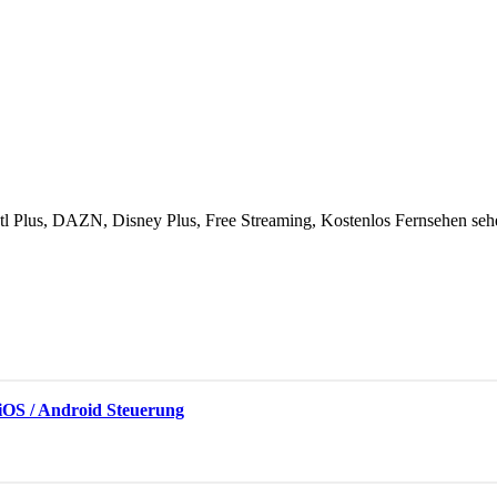
 Rtl Plus, DAZN, Disney Plus, Free Streaming, Kostenlos Fernsehen seh
. iOS / Android Steuerung