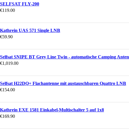
SELFSAT FLY-200
€
119.00
Kathrein UAS 571 Single LNB
€
59.90
Selfsat SNIPE BT Grey Line Twin - automatische Camping Antenn
€
1,019.00
Selfsat H22DQ+ Flachantenne mit austauschbaren Quattro LNB
€
154.00
Kathrein EXE 1581 Einkabel-Multischalter 5 auf 1x8
€
169.90