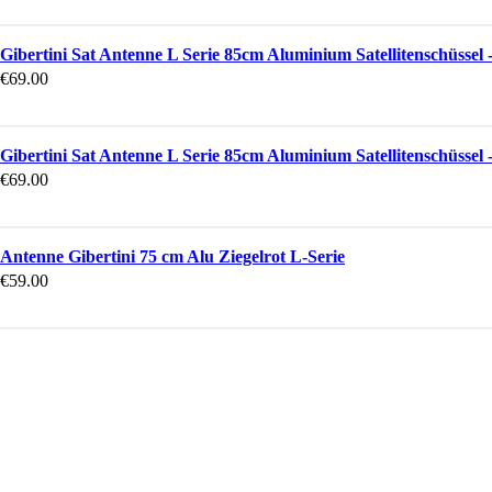
Gibertini Sat Antenne L Serie 85cm Aluminium Satellitenschüssel -
€
69.00
Gibertini Sat Antenne L Serie 85cm Aluminium Satellitenschüssel -
€
69.00
Antenne Gibertini 75 cm Alu Ziegelrot L-Serie
€
59.00