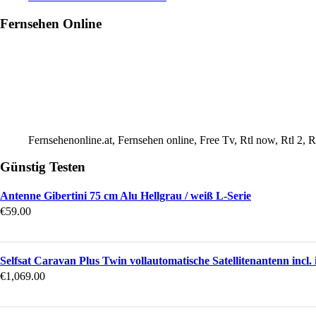
Fernsehen Online
Fernsehenonline.at, Fernsehen online, Free Tv, Rtl now, Rtl 2,
Günstig Testen
Antenne Gibertini 75 cm Alu Hellgrau / weiß L-Serie
€
59.00
Selfsat Caravan Plus Twin vollautomatische Satellitenantenn incl
€
1,069.00