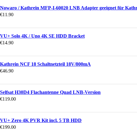
Nowaro / Kathrein MFP-I-60020 LNB Adapter geeignet für Kath
€
11.90
VU+ Solo 4K / Uno 4K SE HDD Bracket
€
14.90
Kathrein NCF 18 Schaltnetzteil 18V/800mA
€
46.90
Selfsat H30D4 Flachantenne Quad LNB-Version
€
119.00
VU+ Zero 4K PVR Kit incl. 5 TB HDD
€
199.00