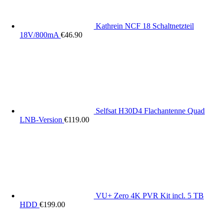
Kathrein NCF 18 Schaltnetzteil
18V/800mA
€
46.90
Selfsat H30D4 Flachantenne Quad
LNB-Version
€
119.00
VU+ Zero 4K PVR Kit incl. 5 TB
HDD
€
199.00