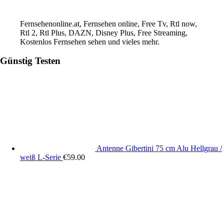
Fernsehenonline.at, Fernsehen online, Free Tv, Rtl now,
Rtl 2, Rtl Plus, DAZN, Disney Plus, Free Streaming,
Kostenlos Fernsehen sehen und vieles mehr.
Günstig Testen
Antenne Gibertini 75 cm Alu Hellgrau /
weiß L-Serie
€
59.00