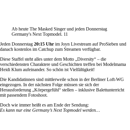
Ab heute The Masked Singer und jeden Donnerstag
Germany's Next Topmodel. 11
Jeden Donnerstag
20:15 Uhr
im Joyn Livestream auf ProSieben und
danach kostenlos im Catchup zum Streamen verfügbar.
Diese Staffel steht alles unter dem Motto „Diversity“ – die
verschiedensten Charaktere und Geschichten treffen bei Modelmama
Heidi Klum aufeinander. So schön ist Vielfältigkeit!
Die Kandidatinnen sind mittlerweile schon in der Berliner Loft-WG
eingezogen. In der nächsten Folge müssen sie sich der
Herausforderung „Körpergefühl“ stellen – inklusive Balettunterricht
mit passendem Fotoshoot.
Doch wie immer heißt es am Ende der Sendung:
Es kann nur eine Germany’s Next Topmodel werden…