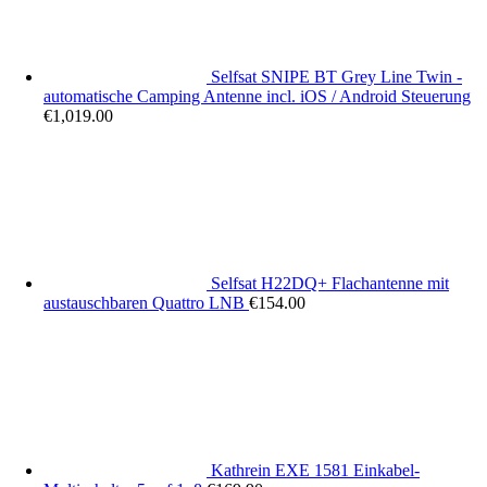
Selfsat SNIPE BT Grey Line Twin -
automatische Camping Antenne incl. iOS / Android Steuerung
€
1,019.00
Selfsat H22DQ+ Flachantenne mit
austauschbaren Quattro LNB
€
154.00
Kathrein EXE 1581 Einkabel-