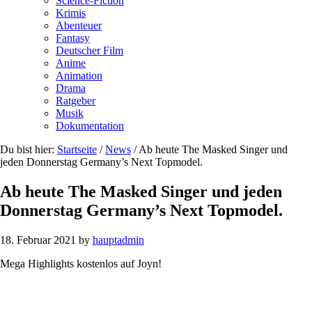
Science-Fiction
Krimis
Abenteuer
Fantasy
Deutscher Film
Anime
Animation
Drama
Ratgeber
Musik
Dokumentation
Du bist hier:
Startseite
/
News
/
Ab heute The Masked Singer und
jeden Donnerstag Germany’s Next Topmodel.
Ab heute The Masked Singer und jeden
Donnerstag Germany’s Next Topmodel.
18. Februar 2021
by
hauptadmin
Mega Highlights kostenlos auf Joyn!