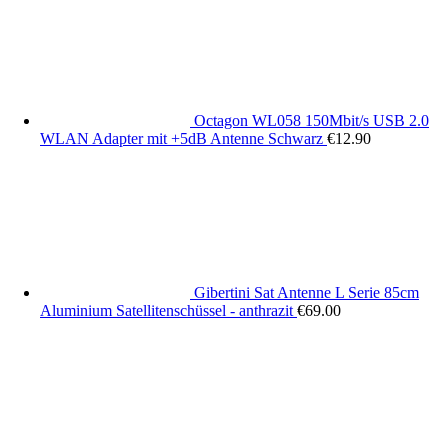
Octagon WL058 150Mbit/s USB 2.0
WLAN Adapter mit +5dB Antenne Schwarz
€
12.90
Gibertini Sat Antenne L Serie 85cm
Aluminium Satellitenschüssel - anthrazit
€
69.00