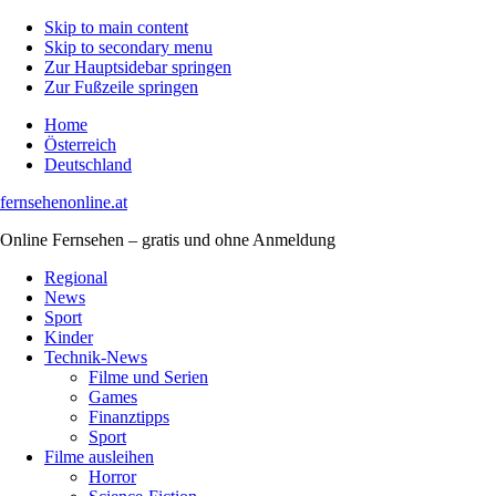
Skip to main content
Skip to secondary menu
Zur Hauptsidebar springen
Zur Fußzeile springen
Home
Österreich
Deutschland
fernsehenonline.at
Online Fernsehen – gratis und ohne Anmeldung
Regional
News
Sport
Kinder
Technik-News
Filme und Serien
Games
Finanztipps
Sport
Filme ausleihen
Horror