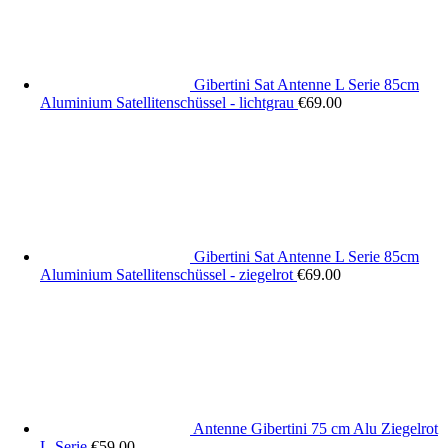
Gibertini Sat Antenne L Serie 85cm
Aluminium Satellitenschüssel - lichtgrau
€
69.00
Gibertini Sat Antenne L Serie 85cm
Aluminium Satellitenschüssel - ziegelrot
€
69.00
Antenne Gibertini 75 cm Alu Ziegelrot
L-Serie
€
59.00