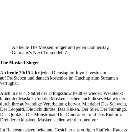
Ab heute The Masked Singer und jeden Donnerstag
Germany's Next Topmodel. 7
The Masked Singer
Ab
heute 20:15 Uhr
jeden Dienstag im Joyn Livestream
auf ProSieben und danach kostenlos im Catchup zum Streamen
verfügbar.
Auch in der 4. Staffel der Erfolgsshow heißt es wieder: Wer steckt
hinter der Maske? Und die Masken stechen auch dieses Mal wieder
durch ihre aufwändige Verarbeitung hervor. Mit dabei Das Schwein,
Der Leopard, Die Schildkröte, Das Küken, Der Stier, Der Falmingo,
Das Quokka, Der Monstronat, Der Dinosaurier und Das Einhorn.
Drei der exklusiven Masken stellen wir dir unten vor.
Im Rateteam sitzen bekannte Gesichter aus vorigen Staffeln: Rateass