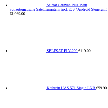
Selfsat Caravan Plus Twin
vollautomatische Satellitenantenn incl. iOS / Android Steuerung
€
1,069.00
SELFSAT FLY-200
€
119.00
Kathrein UAS 571 Single LNB
€
59.90