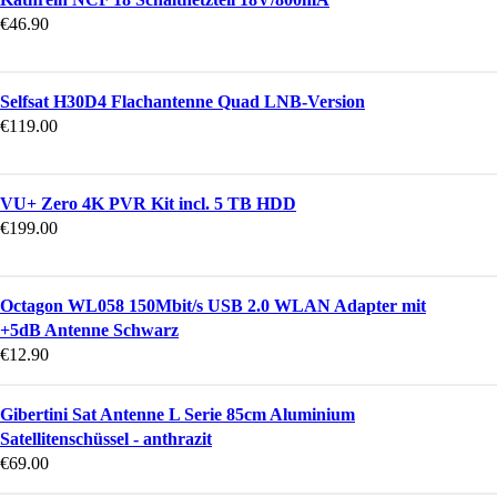
€
46.90
Selfsat H30D4 Flachantenne Quad LNB-Version
€
119.00
VU+ Zero 4K PVR Kit incl. 5 TB HDD
€
199.00
Octagon WL058 150Mbit/s USB 2.0 WLAN Adapter mit
+5dB Antenne Schwarz
€
12.90
Gibertini Sat Antenne L Serie 85cm Aluminium
Satellitenschüssel - anthrazit
€
69.00