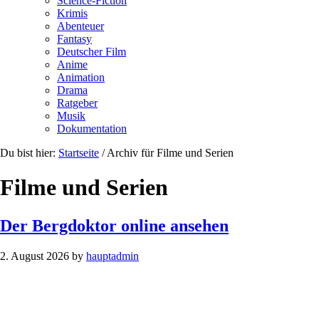
Science-Fiction
Krimis
Abenteuer
Fantasy
Deutscher Film
Anime
Animation
Drama
Ratgeber
Musik
Dokumentation
Du bist hier:
Startseite
/
Archiv für Filme und Serien
Filme und Serien
Der Bergdoktor online ansehen
2. August 2026
by
hauptadmin