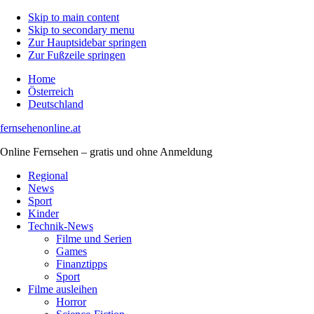
Skip to main content
Skip to secondary menu
Zur Hauptsidebar springen
Zur Fußzeile springen
Home
Österreich
Deutschland
fernsehenonline.at
Online Fernsehen – gratis und ohne Anmeldung
Regional
News
Sport
Kinder
Technik-News
Filme und Serien
Games
Finanztipps
Sport
Filme ausleihen
Horror