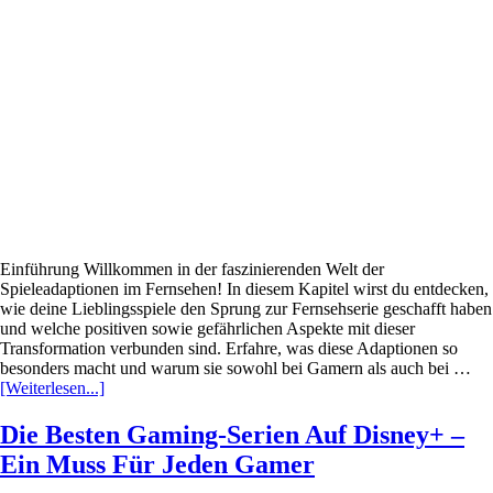
Tipps
Für
Das
Perfekte
Serienmarathon
Erlebnis
Einführung Willkommen in der faszinierenden Welt der
Spieleadaptionen im Fernsehen! In diesem Kapitel wirst du entdecken,
wie deine Lieblingsspiele den Sprung zur Fernsehserie geschafft haben
und welche positiven sowie gefährlichen Aspekte mit dieser
Transformation verbunden sind. Erfahre, was diese Adaptionen so
besonders macht und warum sie sowohl bei Gamern als auch bei …
Infos
[Weiterlesen...]
zum
Plugin
Die Besten Gaming-Serien Auf Disney+ –
Die
Ein Muss Für Jeden Gamer
Besten
Spieleadaptionen