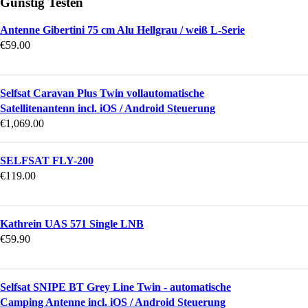
Günstig Testen
Antenne Gibertini 75 cm Alu Hellgrau / weiß L-Serie
€
59.00
Selfsat Caravan Plus Twin vollautomatische
Satellitenantenn incl. iOS / Android Steuerung
€
1,069.00
SELFSAT FLY-200
€
119.00
Kathrein UAS 571 Single LNB
€
59.90
Selfsat SNIPE BT Grey Line Twin - automatische
Camping Antenne incl. iOS / Android Steuerung