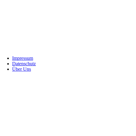
Footer
Impressum
Datenschutz
Über Uns