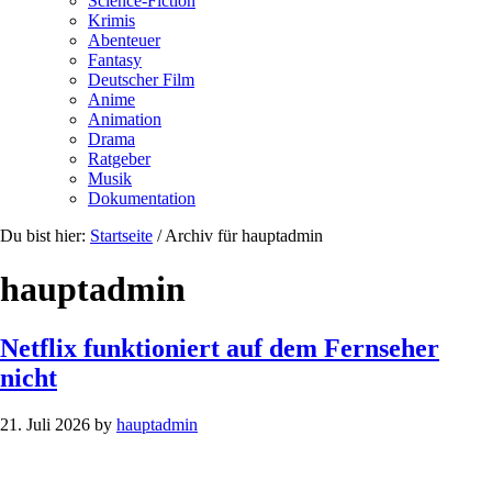
Science-Fiction
Krimis
Abenteuer
Fantasy
Deutscher Film
Anime
Animation
Drama
Ratgeber
Musik
Dokumentation
Du bist hier:
Startseite
/
Archiv für hauptadmin
hauptadmin
Netflix funktioniert auf dem Fernseher
nicht
21. Juli 2026
by
hauptadmin