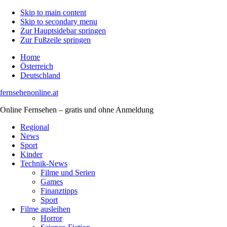
Skip to main content
Skip to secondary menu
Zur Hauptsidebar springen
Zur Fußzeile springen
Home
Österreich
Deutschland
fernsehenonline.at
Online Fernsehen – gratis und ohne Anmeldung
Regional
News
Sport
Kinder
Technik-News
Filme und Serien
Games
Finanztipps
Sport
Filme ausleihen
Horror