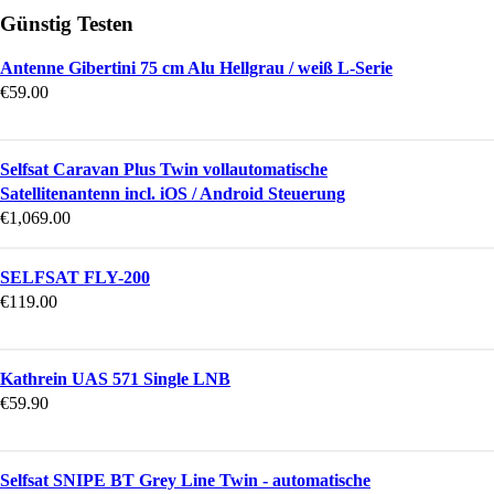
Günstig Testen
Antenne Gibertini 75 cm Alu Hellgrau / weiß L-Serie
€
59.00
Selfsat Caravan Plus Twin vollautomatische
Satellitenantenn incl. iOS / Android Steuerung
€
1,069.00
SELFSAT FLY-200
€
119.00
Kathrein UAS 571 Single LNB
€
59.90
Selfsat SNIPE BT Grey Line Twin - automatische