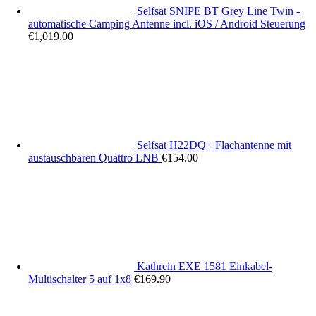
Selfsat SNIPE BT Grey Line Twin -
automatische Camping Antenne incl. iOS / Android Steuerung
€
1,019.00
Selfsat H22DQ+ Flachantenne mit
austauschbaren Quattro LNB
€
154.00
Kathrein EXE 1581 Einkabel-
Multischalter 5 auf 1x8
€
169.90