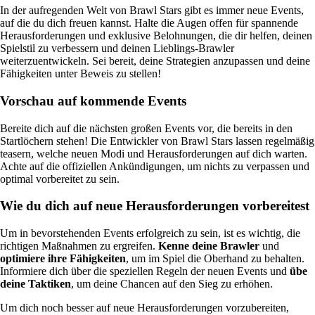
In der aufregenden Welt von Brawl Stars gibt es immer neue Events,
auf die du dich freuen kannst. Halte die Augen offen für spannende
Herausforderungen und exklusive Belohnungen, die dir helfen, deinen
Spielstil zu verbessern und deinen Lieblings-Brawler
weiterzuentwickeln. Sei bereit, deine Strategien anzupassen und deine
Fähigkeiten unter Beweis zu stellen!
Vorschau auf kommende Events
Bereite dich auf die nächsten großen Events vor, die bereits in den
Startlöchern stehen! Die Entwickler von Brawl Stars lassen regelmäßig
teasern, welche neuen Modi und Herausforderungen auf dich warten.
Achte auf die offiziellen Ankündigungen, um nichts zu verpassen und
optimal vorbereitet zu sein.
Wie du dich auf neue Herausforderungen vorbereitest
Um in bevorstehenden Events erfolgreich zu sein, ist es wichtig, die
richtigen Maßnahmen zu ergreifen.
Kenne deine Brawler
und
optimiere ihre Fähigkeiten
, um im Spiel die Oberhand zu behalten.
Informiere dich über die speziellen Regeln der neuen Events und
übe
deine Taktiken
, um deine Chancen auf den Sieg zu erhöhen.
Um dich noch besser auf neue Herausforderungen vorzubereiten,