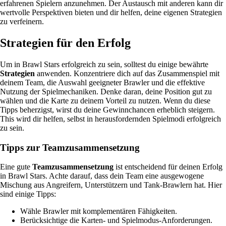
erfahrenen Spielern anzunehmen. Der Austausch mit anderen kann dir
wertvolle Perspektiven bieten und dir helfen, deine eigenen Strategien
zu verfeinern.
Strategien für den Erfolg
Um in Brawl Stars erfolgreich zu sein, solltest du einige bewährte
Strategien
anwenden. Konzentriere dich auf das Zusammenspiel mit
deinem Team, die Auswahl geeigneter Brawler und die effektive
Nutzung der Spielmechaniken. Denke daran, deine Position gut zu
wählen und die Karte zu deinem Vorteil zu nutzen. Wenn du diese
Tipps beherzigst, wirst du deine Gewinnchancen erheblich steigern.
This wird dir helfen, selbst in herausfordernden Spielmodi erfolgreich
zu sein.
Tipps zur Teamzusammensetzung
Eine gute
Teamzusammensetzung
ist entscheidend für deinen Erfolg
in Brawl Stars. Achte darauf, dass dein Team eine ausgewogene
Mischung aus Angreifern, Unterstützern und Tank-Brawlern hat. Hier
sind einige Tipps:
Wähle Brawler mit komplementären Fähigkeiten.
Berücksichtige die Karten- und Spielmodus-Anforderungen.