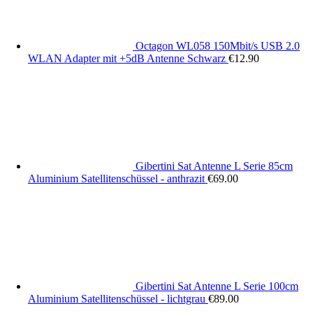
Octagon WL058 150Mbit/s USB 2.0
WLAN Adapter mit +5dB Antenne Schwarz
€
12.90
Gibertini Sat Antenne L Serie 85cm
Aluminium Satellitenschüssel - anthrazit
€
69.00
Gibertini Sat Antenne L Serie 100cm
Aluminium Satellitenschüssel - lichtgrau
€
89.00