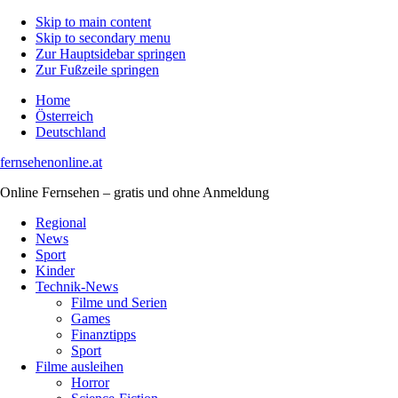
Skip to main content
Skip to secondary menu
Zur Hauptsidebar springen
Zur Fußzeile springen
Home
Österreich
Deutschland
fernsehenonline.at
Online Fernsehen – gratis und ohne Anmeldung
Regional
News
Sport
Kinder
Technik-News
Filme und Serien
Games
Finanztipps
Sport
Filme ausleihen
Horror