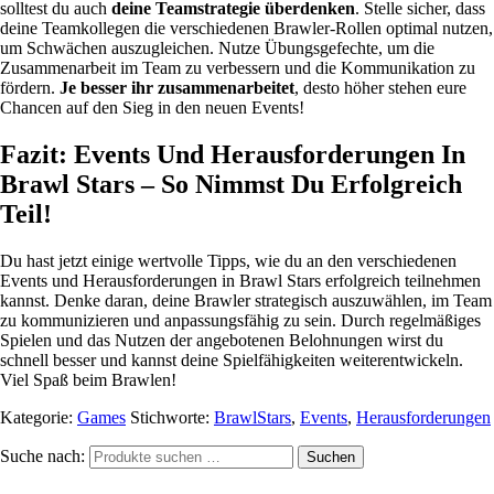
solltest du auch
deine Teamstrategie überdenken
. Stelle sicher, dass
deine Teamkollegen die verschiedenen Brawler-Rollen optimal nutzen,
um Schwächen auszugleichen. Nutze Übungsgefechte, um die
Zusammenarbeit im Team zu verbessern und die Kommunikation zu
fördern.
Je besser ihr zusammenarbeitet
, desto höher stehen eure
Chancen auf den Sieg in den neuen Events!
Fazit: Events Und Herausforderungen In
Brawl Stars – So Nimmst Du Erfolgreich
Teil!
Du hast jetzt einige wertvolle Tipps, wie du an den verschiedenen
Events und Herausforderungen in Brawl Stars erfolgreich teilnehmen
kannst. Denke daran, deine Brawler strategisch auszuwählen, im Team
zu kommunizieren und anpassungsfähig zu sein. Durch regelmäßiges
Spielen und das Nutzen der angebotenen Belohnungen wirst du
schnell besser und kannst deine Spielfähigkeiten weiterentwickeln.
Viel Spaß beim Brawlen!
Kategorie:
Games
Stichworte:
BrawlStars
,
Events
,
Herausforderungen
Suche nach:
Suchen