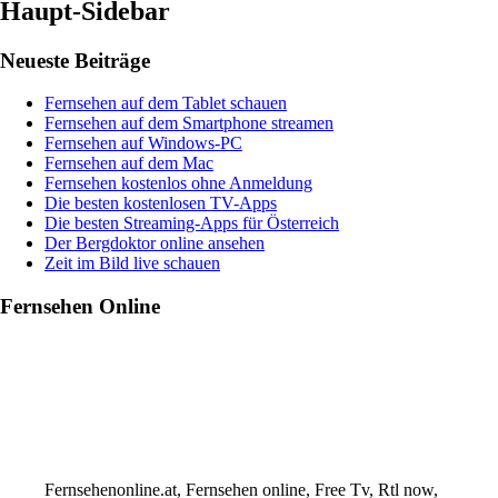
Haupt-Sidebar
Neueste Beiträge
Fernsehen auf dem Tablet schauen
Fernsehen auf dem Smartphone streamen
Fernsehen auf Windows-PC
Fernsehen auf dem Mac
Fernsehen kostenlos ohne Anmeldung
Die besten kostenlosen TV-Apps
Die besten Streaming-Apps für Österreich
Der Bergdoktor online ansehen
Zeit im Bild live schauen
Fernsehen Online
Fernsehenonline.at, Fernsehen online, Free Tv, Rtl now,