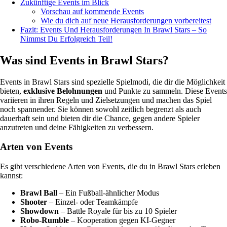
Zukünftige Events im Blick
Vorschau auf kommende Events
Wie du dich auf neue Herausforderungen vorbereitest
Fazit: Events Und Herausforderungen In Brawl Stars – So
Nimmst Du Erfolgreich Teil!
Was sind Events in Brawl Stars?
Events in Brawl Stars sind spezielle Spielmodi, die dir die Möglichkeit
bieten,
exklusive Belohnungen
und Punkte zu sammeln. Diese Events
variieren in ihren Regeln und Zielsetzungen und machen das Spiel
noch spannender. Sie können sowohl zeitlich begrenzt als auch
dauerhaft sein und bieten dir die Chance, gegen andere Spieler
anzutreten und deine Fähigkeiten zu verbessern.
Arten von Events
Es gibt verschiedene Arten von Events, die du in Brawl Stars erleben
kannst:
Brawl Ball
– Ein Fußball-ähnlicher Modus
Shooter
– Einzel- oder Teamkämpfe
Showdown
– Battle Royale für bis zu 10 Spieler
Robo-Rumble
– Kooperation gegen KI-Gegner