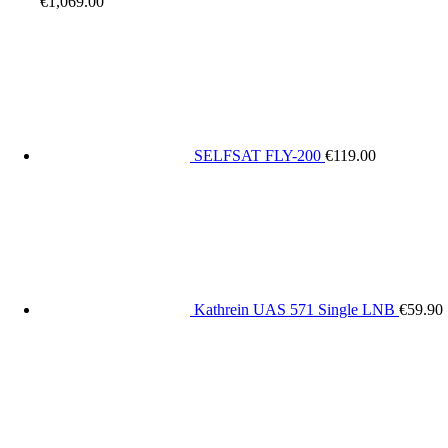
€
1,069.00
SELFSAT FLY-200
€
119.00
Kathrein UAS 571 Single LNB
€
59.90