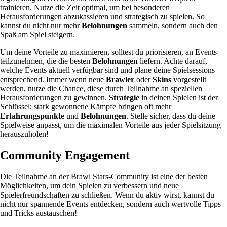
trainieren. Nutze die Zeit optimal, um bei besonderen
Herausforderungen abzukassieren und strategisch zu spielen. So
kannst du nicht nur mehr
Belohnungen
sammeln, sondern auch den
Spaß am Spiel steigern.
Um deine Vorteile zu maximieren, solltest du priorisieren, an Events
teilzunehmen, die die besten
Belohnungen
liefern. Achte darauf,
welche Events aktuell verfügbar sind und plane deine Spielsessions
entsprechend. Immer wenn neue
Brawler
oder
Skins
vorgestellt
werden, nutze die Chance, diese durch Teilnahme an speziellen
Herausforderungen zu gewinnen.
Strategie
in deinen Spielen ist der
Schlüssel; stark gewonnene Kämpfe bringen oft mehr
Erfahrungspunkte
und
Belohnungen
. Stelle sicher, dass du deine
Spielweise anpasst, um die maximalen Vorteile aus jeder Spielsitzung
herauszuholen!
Community Engagement
Die Teilnahme an der Brawl Stars-Community ist eine der besten
Möglichkeiten, um dein Spielen zu verbessern und neue
Spielerfreundschaften zu schließen. Wenn du aktiv wirst, kannst du
nicht nur spannende Events entdecken, sondern auch wertvolle Tipps
und Tricks austauschen!