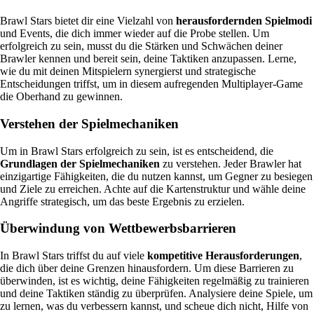
Brawl Stars bietet dir eine Vielzahl von
herausfordernden Spielmodi
und Events, die dich immer wieder auf die Probe stellen. Um
erfolgreich zu sein, musst du die Stärken und Schwächen deiner
Brawler kennen und bereit sein, deine Taktiken anzupassen. Lerne,
wie du mit deinen Mitspielern synergierst und strategische
Entscheidungen triffst, um in diesem aufregenden Multiplayer-Game
die Oberhand zu gewinnen.
Verstehen der Spielmechaniken
Um in Brawl Stars erfolgreich zu sein, ist es entscheidend, die
Grundlagen der Spielmechaniken
zu verstehen. Jeder Brawler hat
einzigartige Fähigkeiten, die du nutzen kannst, um Gegner zu besiegen
und Ziele zu erreichen. Achte auf die Kartenstruktur und wähle deine
Angriffe strategisch, um das beste Ergebnis zu erzielen.
Überwindung von Wettbewerbsbarrieren
In Brawl Stars triffst du auf viele
kompetitive Herausforderungen
,
die dich über deine Grenzen hinausfordern. Um diese Barrieren zu
überwinden, ist es wichtig, deine Fähigkeiten regelmäßig zu trainieren
und deine Taktiken ständig zu überprüfen. Analysiere deine Spiele, um
zu lernen, was du verbessern kannst, und scheue dich nicht, Hilfe von