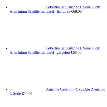
Gibertini Sat Antenne L Serie 85cm
Aluminium Satellitenschüssel - lichtgrau
€
69.00
Gibertini Sat Antenne L Serie 85cm
Aluminium Satellitenschüssel - ziegelrot
€
69.00
Antenne Gibertini 75 cm Alu Ziegelrot
L-Serie
€
59.00