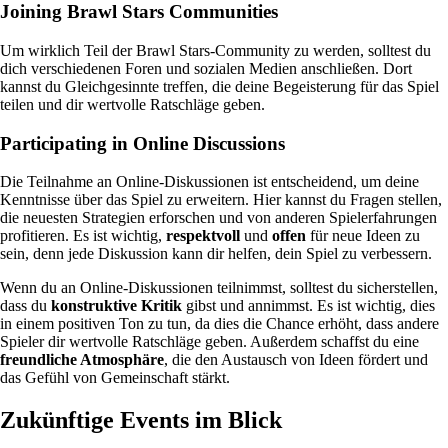
Joining Brawl Stars Communities
Um wirklich Teil der Brawl Stars-Community zu werden, solltest du
dich verschiedenen Foren und sozialen Medien anschließen. Dort
kannst du Gleichgesinnte treffen, die deine Begeisterung für das Spiel
teilen und dir wertvolle Ratschläge geben.
Participating in Online Discussions
Die Teilnahme an Online-Diskussionen ist entscheidend, um deine
Kenntnisse über das Spiel zu erweitern. Hier kannst du Fragen stellen,
die neuesten Strategien erforschen und von anderen Spielerfahrungen
profitieren. Es ist wichtig,
respektvoll
und
offen
für neue Ideen zu
sein, denn jede Diskussion kann dir helfen, dein Spiel zu verbessern.
Wenn du an Online-Diskussionen teilnimmst, solltest du sicherstellen,
dass du
konstruktive Kritik
gibst und annimmst. Es ist wichtig, dies
in einem positiven Ton zu tun, da dies die Chance erhöht, dass andere
Spieler dir wertvolle Ratschläge geben. Außerdem schaffst du eine
freundliche Atmosphäre
, die den Austausch von Ideen fördert und
das Gefühl von Gemeinschaft stärkt.
Zukünftige Events im Blick