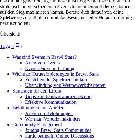
bist du hier genau richtig. In diesem Beitrag zeigen wir dir, wie du
strategisch an verschiedenen Events teilnehmen und deine Chancen
auf den Sieg maximieren kannst. Bereite dich darauf vor, deine
Spielweise
zu optimieren und das Beste aus jeder Herausforderung
herauszuholen!
Übersicht:
Toggle
Was sind Events in Brawl Stars?
Arten von Events
Event-Dauer und Timing
Wichtige Herausforderungen in Brawl Stars
Verstehen der Spielmechaniken
Überwindung von Wettbewerbsbarrieren
Strategien für den Erfolg
Tipps zur Teamzusammensetzung
Effektive Kommunikation
Belohnungen und Anreize
Arten von Belohnungen
Wie man Vorteile maximiert
Community Engagement
Joining Brawl Stars Communities
Participating in Online Discussions