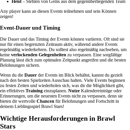
Heist
– Stehlen von Gems aus dem gegenüberliegenden Team
Any player kann an diesen Events teilnehmen und sein Können
zeigen!
Event-Dauer und Timing
Die Dauer und das Timing der Events können variieren. Oft sind sie
nur für einen begrenzten Zeitraum aktiv, während andere Events
regelmäßig wiederkehren. Du solltest also regelmäßig nachsehen, um
keine
verlockenden Gelegenheiten
zu verpassen. Eine sorgfältige
Planung lässt dich zum optimalen Zeitpunkt angreifen und die besten
Belohnungen sichern.
Wenn du die
Dauer
der Events im Blick behältst, kannst du gezielt
nach den besten Spielzeiten Ausschau halten. Viele Events beginnen
zu festen Zeiten und wiederholen sich, was dir die Möglichkeit gibt,
ein effektives
Training
einzuplanen.
Nutze
Kalendereinträge oder
Erinnerungen, um die neuesten Events nicht zu verpassen, denn sie
bieten dir wertvolle
Chancen
für Belohnungen und Fortschritt in
deinem Lieblingsspiel Brawl Stars!
Wichtige Herausforderungen in Brawl
Stars