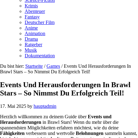
Science-Fiction
Krimis
Abenteuer
Fantasy
Deutscher Film
Anime
Animation
Drama
Ratgeber
Musik
Dokumentation
Du bist hier:
Startseite
/
Games
/
Events Und Herausforderungen In
Brawl Stars – So Nimmst Du Erfolgreich Teil!
Events Und Herausforderungen In Brawl
Stars – So Nimmst Du Erfolgreich Teil!
17. Mai 2025
by
hauptadmin
Herzlich willkommen zu deinem Guide über
Events und
Herausforderungen
in Brawl Stars! Wenn du mehr über die
spannendsten Möglichkeiten erfahren möchtest, wie du deine
Fähigkeiten
verbessern und wertvolle
Belohnungen
sammeln kannst,