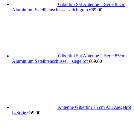
Gibertini Sat Antenne L Serie 85cm
Aluminium Satellitenschüssel - lichtgrau
€
69.00
Gibertini Sat Antenne L Serie 85cm
Aluminium Satellitenschüssel - ziegelrot
€
69.00
Antenne Gibertini 75 cm Alu Ziegelrot
L-Serie
€
59.00