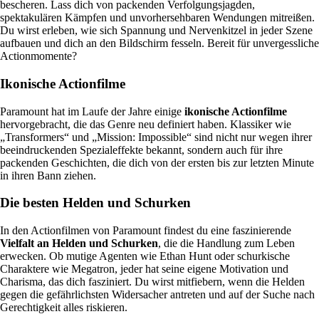
bescheren. Lass dich von packenden Verfolgungsjagden,
spektakulären Kämpfen und unvorhersehbaren Wendungen mitreißen.
Du wirst erleben, wie sich Spannung und Nervenkitzel in jeder Szene
aufbauen und dich an den Bildschirm fesseln. Bereit für unvergessliche
Actionmomente?
Ikonische Actionfilme
Paramount hat im Laufe der Jahre einige
ikonische Actionfilme
hervorgebracht, die das Genre neu definiert haben. Klassiker wie
„Transformers“ und „Mission: Impossible“ sind nicht nur wegen ihrer
beeindruckenden Spezialeffekte bekannt, sondern auch für ihre
packenden Geschichten, die dich von der ersten bis zur letzten Minute
in ihren Bann ziehen.
Die besten Helden und Schurken
In den Actionfilmen von Paramount findest du eine faszinierende
Vielfalt an Helden und Schurken
, die die Handlung zum Leben
erwecken. Ob mutige Agenten wie Ethan Hunt oder schurkische
Charaktere wie Megatron, jeder hat seine eigene Motivation und
Charisma, das dich fasziniert. Du wirst mitfiebern, wenn die Helden
gegen die gefährlichsten Widersacher antreten und auf der Suche nach
Gerechtigkeit alles riskieren.