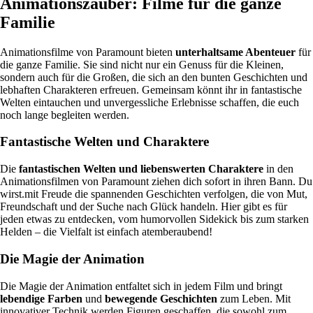
Animationszauber: Filme für die ganze
Familie
Animationsfilme von Paramount bieten
unterhaltsame Abenteuer
für
die ganze Familie. Sie sind nicht nur ein Genuss für die Kleinen,
sondern auch für die Großen, die sich an den bunten Geschichten und
lebhaften Charakteren erfreuen. Gemeinsam könnt ihr in fantastische
Welten eintauchen und unvergessliche Erlebnisse schaffen, die euch
noch lange begleiten werden.
Fantastische Welten und Charaktere
Die
fantastischen Welten und liebenswerten Charaktere
in den
Animationsfilmen von Paramount ziehen dich sofort in ihren Bann. Du
wirst.mit Freude die spannenden Geschichten verfolgen, die von Mut,
Freundschaft und der Suche nach Glück handeln. Hier gibt es für
jeden etwas zu entdecken, vom humorvollen Sidekick bis zum starken
Helden – die Vielfalt ist einfach atemberaubend!
Die Magie der Animation
Die Magie der Animation entfaltet sich in jedem Film und bringt
lebendige Farben
und
bewegende Geschichten
zum Leben. Mit
innovativer Technik werden Figuren geschaffen, die sowohl zum