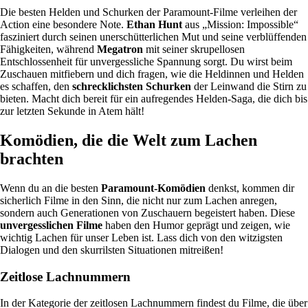
Die besten Helden und Schurken der Paramount-Filme verleihen der
Action eine besondere Note.
Ethan Hunt
aus „Mission: Impossible“
fasziniert durch seinen unerschütterlichen Mut und seine verblüffenden
Fähigkeiten, während
Megatron
mit seiner skrupellosen
Entschlossenheit für unvergessliche Spannung sorgt. Du wirst beim
Zuschauen mitfiebern und dich fragen, wie die Heldinnen und Helden
es schaffen, den
schrecklichsten Schurken
der Leinwand die Stirn zu
bieten. Macht dich bereit für ein aufregendes Helden-Saga, die dich bis
zur letzten Sekunde in Atem hält!
Komödien, die die Welt zum Lachen
brachten
Wenn du an die besten
Paramount-Komödien
denkst, kommen dir
sicherlich Filme in den Sinn, die nicht nur zum Lachen anregen,
sondern auch Generationen von Zuschauern begeistert haben. Diese
unvergesslichen Filme
haben den Humor geprägt und zeigen, wie
wichtig Lachen für unser Leben ist. Lass dich von den witzigsten
Dialogen und den skurrilsten Situationen mitreißen!
Zeitlose Lachnummern
In der Kategorie der zeitlosen Lachnummern findest du Filme, die über