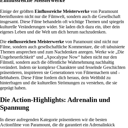
Einflussreiche Meisterwerke
Einige der größten
Einflussreiche Meisterwerke
von Paramount
beeinflussten nicht nur die Filmwelt, sondern auch die Gesellschaft
insgesamt. Diese Filme behandeln oft wichtige Themen und spiegeln
kulturelle Veränderungen wider. Sie laden dich dazu ein, über dein
eigenes Leben und die Welt um dich herum nachzudenken.
Die
einflussreichen Meisterwerke
von Paramount sind nicht nur
Filme, sondern auch gesellschaftliche Kommentare, die oft tabuisierte
Themen ansprechen und zum Nachdenken anregen. Werke wie „Die
Ungeheuerlichkeit“ und „Apocalypse Now“ haben nicht nur den
Filmstil, sondern auch die öffentliche Wahrnehmung nachhaltig
verändert. Indem sie komplexe Charaktere und fesselnde Geschichten
präsentieren, inspirieren sie Generationen von Filmemachern und -
liebhabern. Diese Filme fordern dich heraus, dein Weltbild zu
hinterfragen und die kulturellen Strömungen zu verstehen, die sie
geprägt haben.
Die Action-Highlights: Adrenalin und
Spannung
In dieser aufregenden Kategorie präsentieren wir die besten
Actionfilme von Paramount, die dir garantiert ein Adrenalinkick