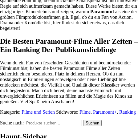
spannende Handlung, beeindruckende Schauspielkunst und innovative
Regie auf sich aufmerksam gemacht haben. Diese Werke bieten dir ein
einzigartiges Kinoerlebnis und zeigen, warum
Paramount
als eine der
größten Filmproduktionsfirmen gilt. Egal, ob du ein Fan von Action,
Drama oder Komödie bist, hier findest du sicher etwas, das dich
begeistert!
Die Besten Paramount-Filme Aller Zeiten –
Ein Ranking Der Publikumslieblinge
Wenn du ein Fan von fesselnden Geschichten und beeindruckender
Filmkunst bist, haben die besten Paramount-Filme aller Zeiten
sicherlich einen besonderen Platz in deinem Herzen. Ob du nun
nostalgisch in Erinnerungen schwelgen oder neue Lieblingsfilme
entdecken möchtest, die Vielfalt und Qualität dieser Klassiker werden
dich begeistern. Mach dich bereit, deine nächste Filmnacht mit
unvergleichlichen Erlebnissen zu füllen und die Magie des Kinos zu
genießen. Viel Spaß beim Anschauen!
Kategorie:
Filme und Serien
Stichworte:
Filme
,
Paramount+
,
Ranking
Suche nach:
Suchen
Haupt-Sidebar