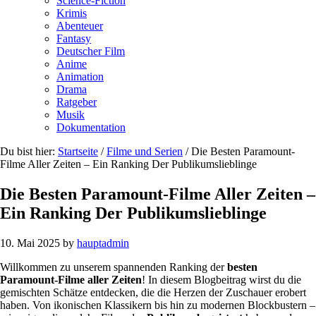
Science-Fiction
Krimis
Abenteuer
Fantasy
Deutscher Film
Anime
Animation
Drama
Ratgeber
Musik
Dokumentation
Du bist hier:
Startseite
/
Filme und Serien
/
Die Besten Paramount-
Filme Aller Zeiten – Ein Ranking Der Publikumslieblinge
Die Besten Paramount-Filme Aller Zeiten –
Ein Ranking Der Publikumslieblinge
10. Mai 2025
by
hauptadmin
Willkommen zu unserem spannenden Ranking der
besten
Paramount-Filme aller Zeiten
! In diesem Blogbeitrag wirst du die
gemischten Schätze entdecken, die die Herzen der Zuschauer erobert
haben. Von ikonischen Klassikern bis hin zu modernen Blockbustern –