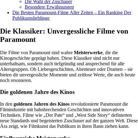
Die Wahl der Zuschauer
Besondere Erwähnungen
Die Besten Paramount-Filme Aller Zeiten – Ein Ranking Der
Publikumslieblinge
Die Klassiker: Unvergessliche Filme von
Paramount
Die Filme von Paramount sind wahre
Meisterwerke
, die die
Kinogeschichte geprägt haben. Diese Klassiker sind nicht nur
unterhaltsam, sondern auch tiefgründig und ansprechend für alle
Altersgruppen. Ob Liebesgeschichten, Abenteuer oder Dramen – sie
bieten dir unvergessliche Momente und zeitlose Werte, die auch heute
noch resonieren.
Die goldenen Jahre des Kinos
In den
goldenen Jahren des Kinos
revolutionierte Paramount die
Filmindustrie mit bahnbrechenden Geschichten und innovativen
Techniken. Filme wie „Der Pate“ und „West Side Story“ definierten
neue Standards und begeisterten Zuschauer auf der ganzen Welt. Diese
Ära zeigt, wie Filmkunst das Publikum in ihren Bann ziehen kann.