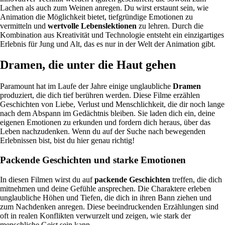
Lachen als auch zum Weinen anregen. Du wirst erstaunt sein, wie
Animation die Möglichkeit bietet, tiefgründige Emotionen zu
vermitteln und
wertvolle Lebenslektionen
zu lehren. Durch die
Kombination aus Kreativität und Technologie entsteht ein einzigartiges
Erlebnis für Jung und Alt, das es nur in der Welt der Animation gibt.
Dramen, die unter die Haut gehen
Paramount hat im Laufe der Jahre einige unglaubliche
Dramen
produziert, die dich tief berühren werden. Diese Filme erzählen
Geschichten von Liebe, Verlust und Menschlichkeit, die dir noch lange
nach dem Abspann im Gedächtnis bleiben. Sie laden dich ein, deine
eigenen Emotionen zu erkunden und fordern dich heraus, über das
Leben nachzudenken. Wenn du auf der Suche nach bewegenden
Erlebnissen bist, bist du hier genau richtig!
Packende Geschichten und starke Emotionen
In diesen Filmen wirst du auf
packende Geschichten
treffen, die dich
mitnehmen und deine Gefühle ansprechen. Die Charaktere erleben
unglaubliche Höhen und Tiefen, die dich in ihren Bann ziehen und
zum Nachdenken anregen. Diese beeindruckenden Erzählungen sind
oft in realen Konflikten verwurzelt und zeigen, wie stark der
menschliche Geist sein kann.