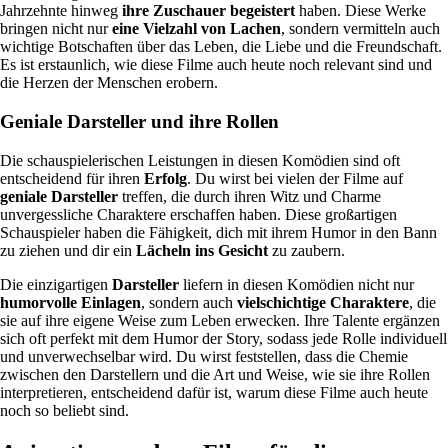
Jahrzehnte hinweg
ihre Zuschauer begeistert
haben. Diese Werke
bringen nicht nur
eine Vielzahl von Lachen
, sondern vermitteln auch
wichtige Botschaften über das Leben, die Liebe und die Freundschaft.
Es ist erstaunlich, wie diese Filme auch heute noch relevant sind und
die Herzen der Menschen erobern.
Geniale Darsteller und ihre Rollen
Die schauspielerischen Leistungen in diesen Komödien sind oft
entscheidend für ihren
Erfolg
. Du wirst bei vielen der Filme auf
geniale Darsteller
treffen, die durch ihren Witz und Charme
unvergessliche Charaktere erschaffen haben. Diese großartigen
Schauspieler haben die Fähigkeit, dich mit ihrem Humor in den Bann
zu ziehen und dir ein
Lächeln ins Gesicht
zu zaubern.
Die einzigartigen
Darsteller
liefern in diesen Komödien nicht nur
humorvolle Einlagen
, sondern auch
vielschichtige Charaktere
, die
sie auf ihre eigene Weise zum Leben erwecken. Ihre Talente ergänzen
sich oft perfekt mit dem Humor der Story, sodass jede Rolle individuell
und unverwechselbar wird. Du wirst feststellen, dass die Chemie
zwischen den Darstellern und die Art und Weise, wie sie ihre Rollen
interpretieren, entscheidend dafür ist, warum diese Filme auch heute
noch so beliebt sind.