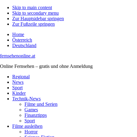
Skip to main content
Skip to secondary menu
Zur Hauptsidebar springen
Zur Fußzeile springen
Home
Österreich
Deutschland
fernsehenonline.at
Online Fernsehen – gratis und ohne Anmeldung
Regional
News
Sport
Kinder
Technik-News
Filme und Serien
Games
Finanztipps
Sport
Filme ausleihen
Horror