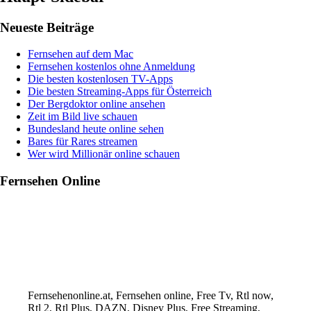
Neueste Beiträge
Fernsehen auf dem Mac
Fernsehen kostenlos ohne Anmeldung
Die besten kostenlosen TV-Apps
Die besten Streaming-Apps für Österreich
Der Bergdoktor online ansehen
Zeit im Bild live schauen
Bundesland heute online sehen
Bares für Rares streamen
Wer wird Millionär online schauen
Fernsehen Online
Fernsehenonline.at, Fernsehen online, Free Tv, Rtl now,
Rtl 2, Rtl Plus, DAZN, Disney Plus, Free Streaming,