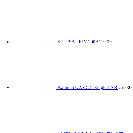
SELFSAT FLY-200
€
119.00
Kathrein UAS 571 Single LNB
€
59.90