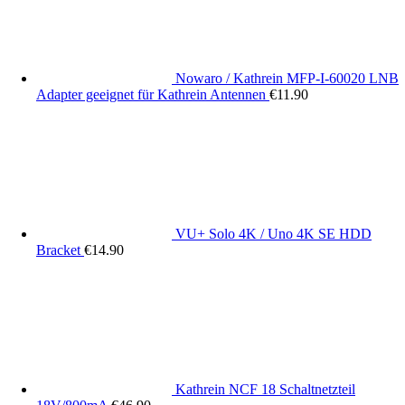
Nowaro / Kathrein MFP-I-60020 LNB
Adapter geeignet für Kathrein Antennen
€
11.90
VU+ Solo 4K / Uno 4K SE HDD
Bracket
€
14.90
Kathrein NCF 18 Schaltnetzteil