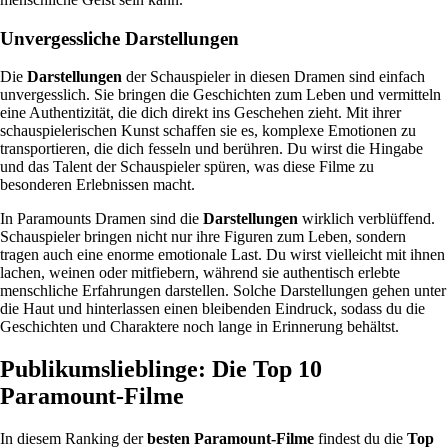
Unvergessliche Darstellungen
Die
Darstellungen
der Schauspieler in diesen Dramen sind einfach
unvergesslich. Sie bringen die Geschichten zum Leben und vermitteln
eine Authentizität, die dich direkt ins Geschehen zieht. Mit ihrer
schauspielerischen Kunst schaffen sie es, komplexe Emotionen zu
transportieren, die dich fesseln und berühren. Du wirst die Hingabe
und das Talent der Schauspieler spüren, was diese Filme zu
besonderen Erlebnissen macht.
In Paramounts Dramen sind die
Darstellungen
wirklich verblüffend.
Schauspieler bringen nicht nur ihre Figuren zum Leben, sondern
tragen auch eine enorme emotionale Last. Du wirst vielleicht mit ihnen
lachen, weinen oder mitfiebern, während sie authentisch erlebte
menschliche Erfahrungen darstellen. Solche Darstellungen gehen unter
die Haut und hinterlassen einen bleibenden Eindruck, sodass du die
Geschichten und Charaktere noch lange in Erinnerung behältst.
Publikumslieblinge: Die Top 10
Paramount-Filme
In diesem Ranking der
besten Paramount-Filme
findest du die
Top