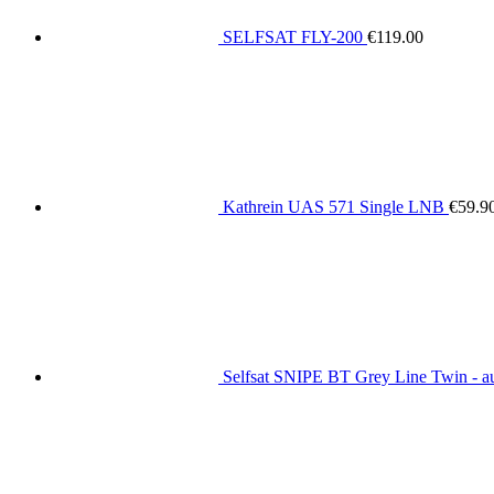
SELFSAT FLY-200
€
119.00
Kathrein UAS 571 Single LNB
€
59.9
Selfsat SNIPE BT Grey Line Twin - au