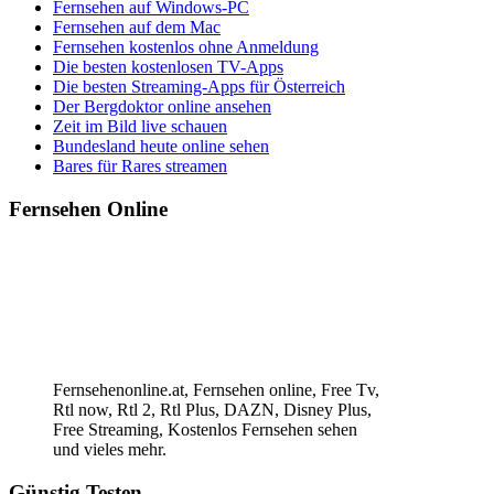
Fernsehen auf Windows-PC
Fernsehen auf dem Mac
Fernsehen kostenlos ohne Anmeldung
Die besten kostenlosen TV-Apps
Die besten Streaming-Apps für Österreich
Der Bergdoktor online ansehen
Zeit im Bild live schauen
Bundesland heute online sehen
Bares für Rares streamen
Fernsehen Online
Fernsehenonline.at, Fernsehen online, Free Tv,
Rtl now, Rtl 2, Rtl Plus, DAZN, Disney Plus,
Free Streaming, Kostenlos Fernsehen sehen
und vieles mehr.
Günstig Testen