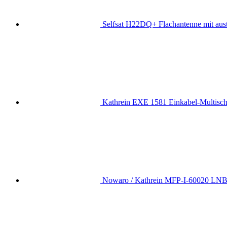
Selfsat H22DQ+ Flachantenne mit au
Kathrein EXE 1581 Einkabel-Multischa
Nowaro / Kathrein MFP-I-60020 LNB A