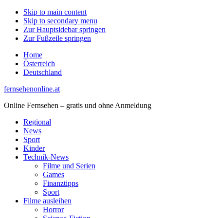
Skip to main content
Skip to secondary menu
Zur Hauptsidebar springen
Zur Fußzeile springen
Home
Österreich
Deutschland
fernsehenonline.at
Online Fernsehen – gratis und ohne Anmeldung
Regional
News
Sport
Kinder
Technik-News
Filme und Serien
Games
Finanztipps
Sport
Filme ausleihen
Horror