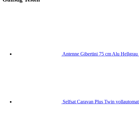
Antenne Gibertini 75 cm Alu Hellgrau 
Selfsat Caravan Plus Twin vollautomati