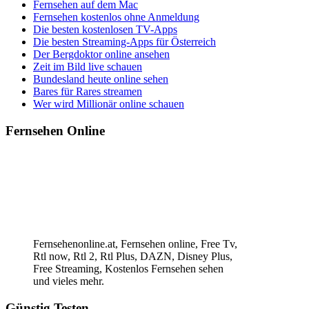
Fernsehen auf dem Mac
Fernsehen kostenlos ohne Anmeldung
Die besten kostenlosen TV-Apps
Die besten Streaming-Apps für Österreich
Der Bergdoktor online ansehen
Zeit im Bild live schauen
Bundesland heute online sehen
Bares für Rares streamen
Wer wird Millionär online schauen
Fernsehen Online
Fernsehenonline.at, Fernsehen online, Free Tv,
Rtl now, Rtl 2, Rtl Plus, DAZN, Disney Plus,
Free Streaming, Kostenlos Fernsehen sehen
und vieles mehr.
Günstig Testen