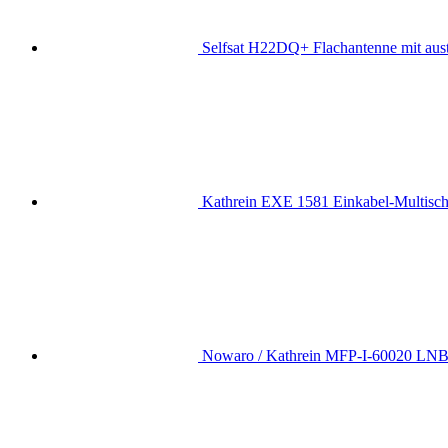
Selfsat H22DQ+ Flachantenne mit au
Kathrein EXE 1581 Einkabel-Multischa
Nowaro / Kathrein MFP-I-60020 LNB A