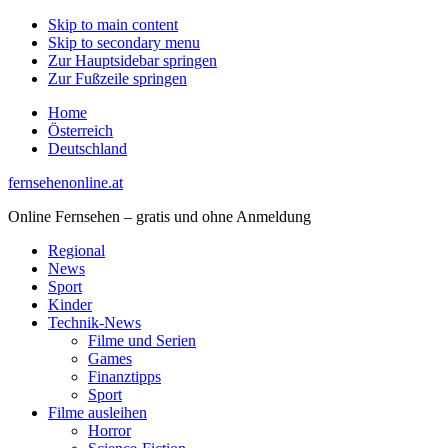
Skip to main content
Skip to secondary menu
Zur Hauptsidebar springen
Zur Fußzeile springen
Home
Österreich
Deutschland
fernsehenonline.at
Online Fernsehen – gratis und ohne Anmeldung
Regional
News
Sport
Kinder
Technik-News
Filme und Serien
Games
Finanztipps
Sport
Filme ausleihen
Horror