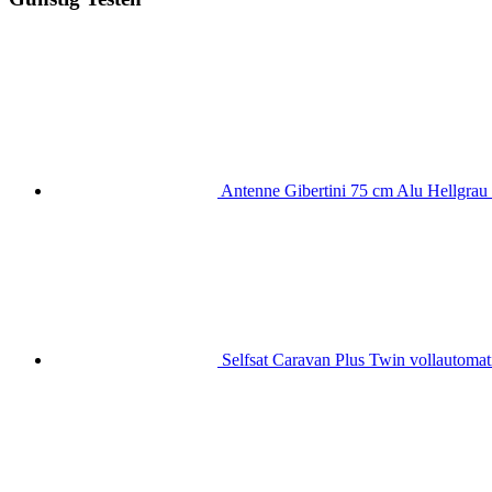
Antenne Gibertini 75 cm Alu Hellgrau 
Selfsat Caravan Plus Twin vollautomati