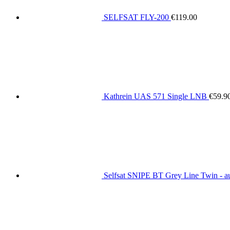
SELFSAT FLY-200
€
119.00
Kathrein UAS 571 Single LNB
€
59.9
Selfsat SNIPE BT Grey Line Twin - au