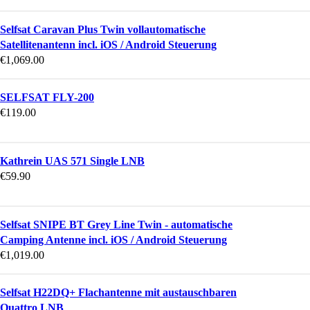
Selfsat Caravan Plus Twin vollautomatische
Satellitenantenn incl. iOS / Android Steuerung
€
1,069.00
SELFSAT FLY-200
€
119.00
Kathrein UAS 571 Single LNB
€
59.90
Selfsat SNIPE BT Grey Line Twin - automatische
Camping Antenne incl. iOS / Android Steuerung
€
1,019.00
Selfsat H22DQ+ Flachantenne mit austauschbaren
Quattro LNB