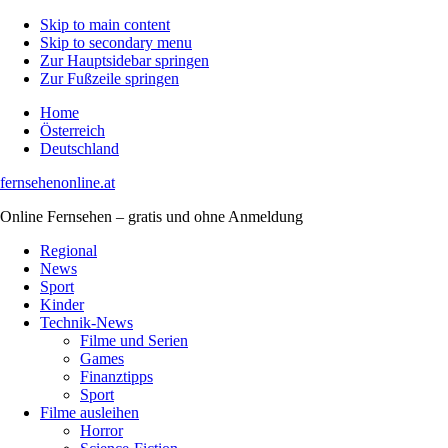
Skip to main content
Skip to secondary menu
Zur Hauptsidebar springen
Zur Fußzeile springen
Home
Österreich
Deutschland
fernsehenonline.at
Online Fernsehen – gratis und ohne Anmeldung
Regional
News
Sport
Kinder
Technik-News
Filme und Serien
Games
Finanztipps
Sport
Filme ausleihen
Horror