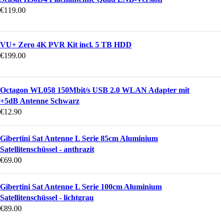
€
119.00
VU+ Zero 4K PVR Kit incl. 5 TB HDD
€
199.00
Octagon WL058 150Mbit/s USB 2.0 WLAN Adapter mit
+5dB Antenne Schwarz
€
12.90
Gibertini Sat Antenne L Serie 85cm Aluminium
Satellitenschüssel - anthrazit
€
69.00
Gibertini Sat Antenne L Serie 100cm Aluminium
Satellitenschüssel - lichtgrau
€
89.00