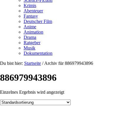
Science-Fiction
Krimis
Abenteuer
Fantasy
Deutscher Film
Anime
Animation
Drama
Ratgeber
Musik
Dokumentation
Du bist hier:
Startseite
/
Archiv für 886979943896
886979943896
Einzelnes Ergebnis wird angezeigt