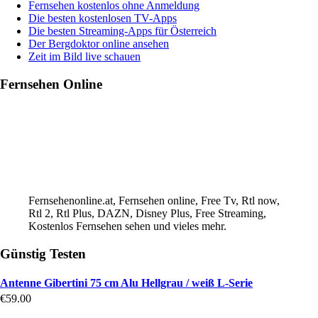
Fernsehen kostenlos ohne Anmeldung
Die besten kostenlosen TV-Apps
Die besten Streaming-Apps für Österreich
Der Bergdoktor online ansehen
Zeit im Bild live schauen
Fernsehen Online
Fernsehenonline.at, Fernsehen online, Free Tv, Rtl now,
Rtl 2, Rtl Plus, DAZN, Disney Plus, Free Streaming,
Kostenlos Fernsehen sehen und vieles mehr.
Günstig Testen
Antenne Gibertini 75 cm Alu Hellgrau / weiß L-Serie
€
59.00