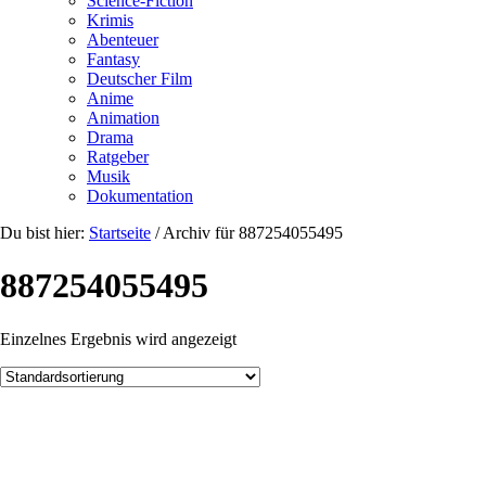
Science-Fiction
Krimis
Abenteuer
Fantasy
Deutscher Film
Anime
Animation
Drama
Ratgeber
Musik
Dokumentation
Du bist hier:
Startseite
/
Archiv für 887254055495
887254055495
Einzelnes Ergebnis wird angezeigt