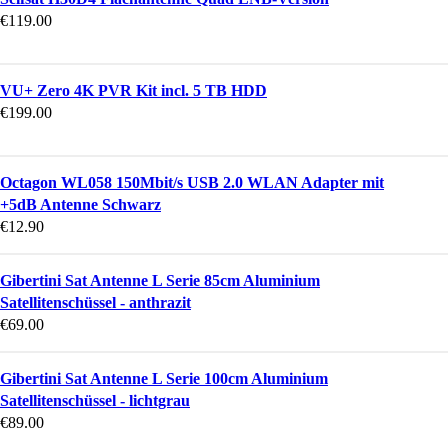
€
119.00
VU+ Zero 4K PVR Kit incl. 5 TB HDD
€
199.00
Octagon WL058 150Mbit/s USB 2.0 WLAN Adapter mit
+5dB Antenne Schwarz
€
12.90
Gibertini Sat Antenne L Serie 85cm Aluminium
Satellitenschüssel - anthrazit
€
69.00
Gibertini Sat Antenne L Serie 100cm Aluminium
Satellitenschüssel - lichtgrau
€
89.00