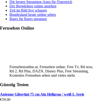
Die besten Streaming-Apps für Österreich
Der Bergdoktor online ansehen
Zeit im Bild live schauen
Bundesland heute online sehen
Bares für Rares streamen
Fernsehen Online
Fernsehenonline.at, Fernsehen online, Free Tv, Rtl now,
Rtl 2, Rtl Plus, DAZN, Disney Plus, Free Streaming,
Kostenlos Fernsehen sehen und vieles mehr.
Günstig Testen
Antenne Gibertini 75 cm Alu Hellgrau / weiß L-Serie
€
59.00