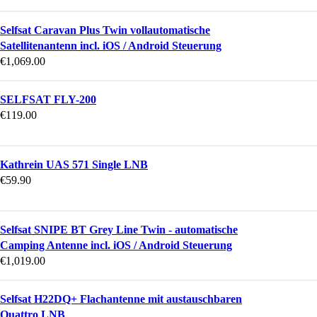
Selfsat Caravan Plus Twin vollautomatische
Satellitenantenn incl. iOS / Android Steuerung
€
1,069.00
SELFSAT FLY-200
€
119.00
Kathrein UAS 571 Single LNB
€
59.90
Selfsat SNIPE BT Grey Line Twin - automatische
Camping Antenne incl. iOS / Android Steuerung
€
1,019.00
Selfsat H22DQ+ Flachantenne mit austauschbaren
Quattro LNB