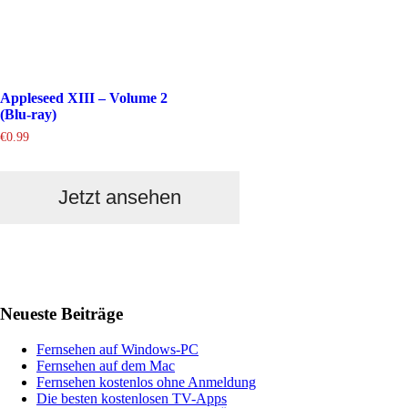
Appleseed XIII – Volume 2
(Blu-ray)
€
0.99
Jetzt ansehen
Haupt-
Neueste Beiträge
Sidebar
Fernsehen auf Windows-PC
Fernsehen auf dem Mac
Fernsehen kostenlos ohne Anmeldung
Die besten kostenlosen TV-Apps