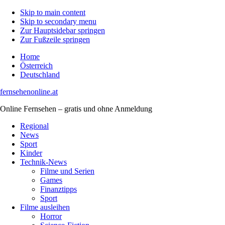
Skip to main content
Skip to secondary menu
Zur Hauptsidebar springen
Zur Fußzeile springen
Home
Österreich
Deutschland
fernsehenonline.at
Online Fernsehen – gratis und ohne Anmeldung
Regional
News
Sport
Kinder
Technik-News
Filme und Serien
Games
Finanztipps
Sport
Filme ausleihen
Horror