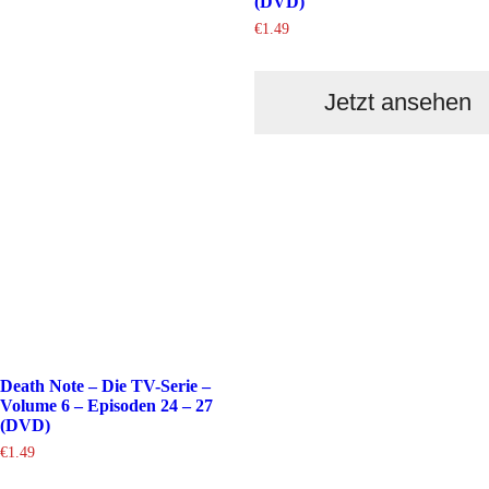
(DVD)
€
1.49
Jetzt ansehen
Death Note – Die TV-Serie –
Volume 6 – Episoden 24 – 27
(DVD)
€
1.49