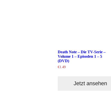
Death Note – Die TV-Serie –
Volume 1 – Episoden 1 – 5
(DVD)
€
1.49
Jetzt ansehen