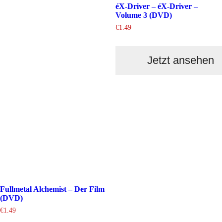
éX-Driver – éX-Driver –
Volume 3 (DVD)
€
1.49
Jetzt ansehen
Fullmetal Alchemist – Der Film
(DVD)
€
1.49