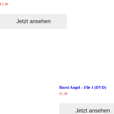
€
3.49
Jetzt ansehen
Burst Angel – File 1 (DVD)
€
1.49
Jetzt ansehen