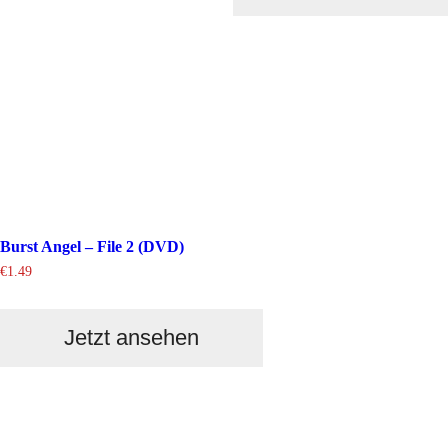
Burst Angel – File 2 (DVD)
€
1.49
Jetzt ansehen