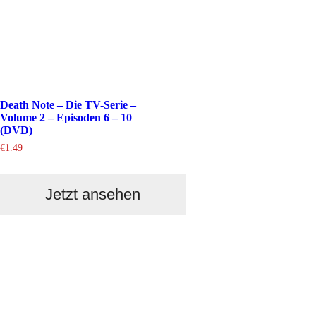
Death Note – Die TV-Serie –
Volume 2 – Episoden 6 – 10
(DVD)
€
1.49
Jetzt ansehen