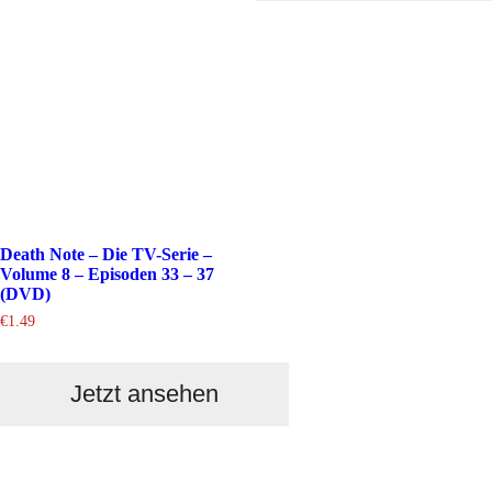
Death Note – Die TV-Serie –
Volume 8 – Episoden 33 – 37
(DVD)
€
1.49
Jetzt ansehen