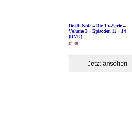
Death Note – Die TV-Serie –
Volume 3 – Episoden 11 – 14
(DVD)
€
1.49
Jetzt ansehen