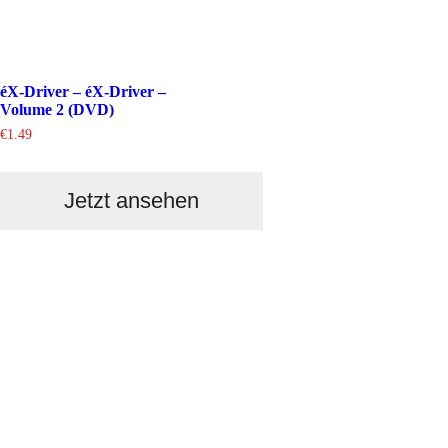
éX-Driver – éX-Driver –
Volume 2 (DVD)
€
1.49
Jetzt ansehen