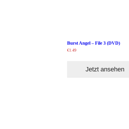
Burst Angel – File 3 (DVD)
€
1.49
Jetzt ansehen