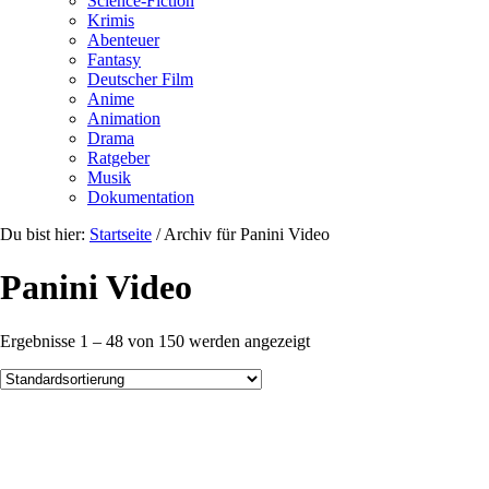
Science-Fiction
Krimis
Abenteuer
Fantasy
Deutscher Film
Anime
Animation
Drama
Ratgeber
Musik
Dokumentation
Du bist hier:
Startseite
/
Archiv für Panini Video
Panini Video
Ergebnisse 1 – 48 von 150 werden angezeigt