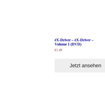
éX-Driver – éX-Driver –
Volume 1 (DVD)
€
1.49
Jetzt ansehen