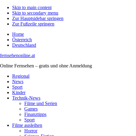
Skip to main content
Skip to secondary menu
Zur Hauptsidebar springen
Zur Fußzeile springen
Home
Österreich
Deutschland
fernsehenonline.at
Online Fernsehen – gratis und ohne Anmeldung
Regional
News
Sport
Kinder
Technik-News
Filme und Serien
Games
Finanztipps
Sport
Filme ausleihen
Horror