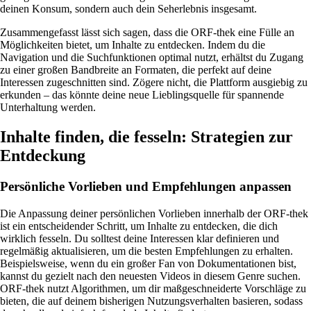
deinen Konsum, sondern auch dein Seherlebnis insgesamt.
Zusammengefasst lässt sich sagen, dass die ORF-thek eine Fülle an
Möglichkeiten bietet, um Inhalte zu entdecken. Indem du die
Navigation und die Suchfunktionen optimal nutzt, erhältst du Zugang
zu einer großen Bandbreite an Formaten, die perfekt auf deine
Interessen zugeschnitten sind. Zögere nicht, die Plattform ausgiebig zu
erkunden – das könnte deine neue Lieblingsquelle für spannende
Unterhaltung werden.
Inhalte finden, die fesseln: Strategien zur
Entdeckung
Persönliche Vorlieben und Empfehlungen anpassen
Die Anpassung deiner persönlichen Vorlieben innerhalb der ORF-thek
ist ein entscheidender Schritt, um Inhalte zu entdecken, die dich
wirklich fesseln. Du solltest deine Interessen klar definieren und
regelmäßig aktualisieren, um die besten Empfehlungen zu erhalten.
Beispielsweise, wenn du ein großer Fan von Dokumentationen bist,
kannst du gezielt nach den neuesten Videos in diesem Genre suchen.
ORF-thek nutzt Algorithmen, um dir maßgeschneiderte Vorschläge zu
bieten, die auf deinem bisherigen Nutzungsverhalten basieren, sodass