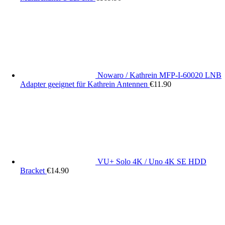
Nowaro / Kathrein MFP-I-60020 LNB
Adapter geeignet für Kathrein Antennen
€
11.90
VU+ Solo 4K / Uno 4K SE HDD
Bracket
€
14.90