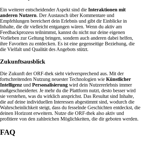
Ein weiterer entscheidender Aspekt sind die
Interaktionen mit
anderen Nutzern
. Der Austausch über Kommentare und
Empfehlungen bereichert dein Erlebnis und gibt dir Einblicke in
Inhalte, die dir vielleicht entgangen wären. Wenn du aktiv am
Feedbackprozess teilnimmst, kannst du nicht nur deine eigenen
Vorlieben zur Geltung bringen, sondern auch anderen dabei helfen,
ihre Favoriten zu entdecken. Es ist eine gegenseitige Beziehung, die
die Vielfalt und Qualität des Angebots stützt.
Zukunftsausblick
Die Zukunft der ORF-thek sieht vielversprechend aus. Mit der
fortschreitenden Nutzung neuester Technologien wie
Künstlicher
Intelligenz
und
Personalisierung
wird dein Nutzererlebnis immer
maßgeschneiderter. Je mehr du die Plattform nutzt, desto besser wird
sie verstehen, was du wirklich ansprichst. Das Resultat sind Inhalte,
die auf deine individuellen Interessen abgestimmt sind, wodurch die
Wahrscheinlichkeit steigt, dass du fesselnde Geschichten entdeckst, die
deinen Horizont erweitern. Nutze die ORF-thek also aktiv und
profitiere von den zahlreichen Möglichkeiten, die dir geboten werden.
FAQ