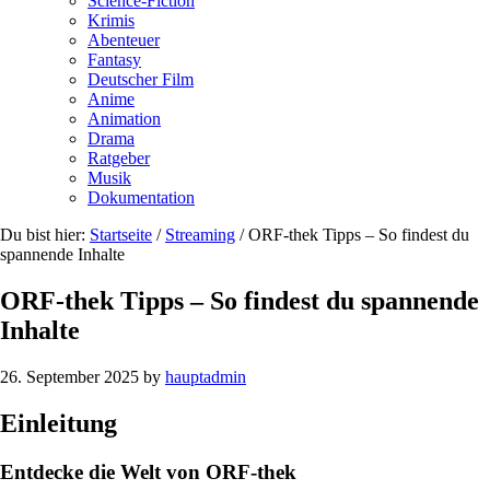
Science-Fiction
Krimis
Abenteuer
Fantasy
Deutscher Film
Anime
Animation
Drama
Ratgeber
Musik
Dokumentation
Du bist hier:
Startseite
/
Streaming
/
ORF-thek Tipps – So findest du
spannende Inhalte
ORF-thek Tipps – So findest du spannende
Inhalte
26. September 2025
by
hauptadmin
Einleitung
Entdecke die Welt von ORF-thek