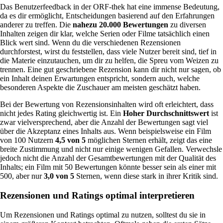
Das Benutzerfeedback in der ORF-thek hat eine immense Bedeutung,
da es dir ermöglicht, Entscheidungen basierend auf den Erfahrungen
anderer zu treffen. Die
nahezu 20.000 Bewertungen
zu diversen
Inhalten zeigen dir klar, welche Serien oder Filme tatsächlich einen
Blick wert sind. Wenn du die verschiedenen Rezensionen
durchforstest, wirst du feststellen, dass viele Nutzer bereit sind, tief in
die Materie einzutauchen, um dir zu helfen, die Spreu vom Weizen zu
trennen. Eine gut geschriebene Rezension kann dir nicht nur sagen, ob
ein Inhalt deinen Erwartungen entspricht, sondern auch, welche
besonderen Aspekte die Zuschauer am meisten geschätzt haben.
Bei der Bewertung von Rezensionsinhalten wird oft erleichtert, dass
nicht jedes Rating gleichwertig ist. Ein
Hoher Durchschnittswert
ist
zwar vielversprechend, aber die Anzahl der Bewertungen sagt viel
über die Akzeptanz eines Inhalts aus. Wenn beispielsweise ein Film
von 100 Nutzern
4,5 von 5
möglichen Sternen erhält, zeigt das eine
breite Zustimmung und nicht nur einige wenigen Gefallen. Verwechsle
jedoch nicht die Anzahl der Gesamtbewertungen mit der Qualität des
Inhalts; ein Film mit 50 Bewertungen könnte besser sein als einer mit
500, aber nur
3,0 von 5
Sternen, wenn diese stark in ihrer Kritik sind.
Rezensionen und Ratings optimal interpretieren
Um Rezensionen und Ratings optimal zu nutzen, solltest du sie in