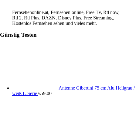
Fernsehenonline.at, Fernsehen online, Free Tv, Rtl now,
Rtl 2, Rtl Plus, DAZN, Disney Plus, Free Streaming,
Kostenlos Fernsehen sehen und vieles mehr.
Günstig Testen
Antenne Gibertini 75 cm Alu Hellgrau /
weiß L-Serie
€
59.00