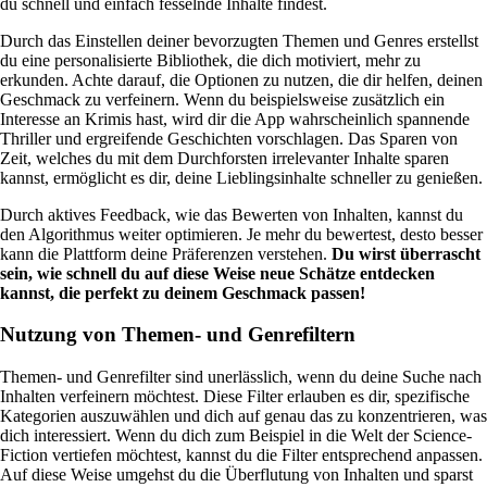
du schnell und einfach fesselnde Inhalte findest.
Durch das Einstellen deiner bevorzugten Themen und Genres erstellst
du eine personalisierte Bibliothek, die dich motiviert, mehr zu
erkunden. Achte darauf, die Optionen zu nutzen, die dir helfen, deinen
Geschmack zu verfeinern. Wenn du beispielsweise zusätzlich ein
Interesse an Krimis hast, wird dir die App wahrscheinlich spannende
Thriller und ergreifende Geschichten vorschlagen. Das Sparen von
Zeit, welches du mit dem Durchforsten irrelevanter Inhalte sparen
kannst, ermöglicht es dir, deine Lieblingsinhalte schneller zu genießen.
Durch aktives Feedback, wie das Bewerten von Inhalten, kannst du
den Algorithmus weiter optimieren. Je mehr du bewertest, desto besser
kann die Plattform deine Präferenzen verstehen.
Du wirst überrascht
sein, wie schnell du auf diese Weise neue Schätze entdecken
kannst, die perfekt zu deinem Geschmack passen!
Nutzung von Themen- und Genrefiltern
Themen- und Genrefilter sind unerlässlich, wenn du deine Suche nach
Inhalten verfeinern möchtest. Diese Filter erlauben es dir, spezifische
Kategorien auszuwählen und dich auf genau das zu konzentrieren, was
dich interessiert. Wenn du dich zum Beispiel in die Welt der Science-
Fiction vertiefen möchtest, kannst du die Filter entsprechend anpassen.
Auf diese Weise umgehst du die Überflutung von Inhalten und sparst