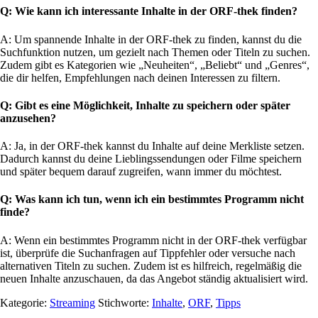
Q: Wie kann ich interessante Inhalte in der ORF-thek finden?
A: Um spannende Inhalte in der ORF-thek zu finden, kannst du die
Suchfunktion nutzen, um gezielt nach Themen oder Titeln zu suchen.
Zudem gibt es Kategorien wie „Neuheiten“, „Beliebt“ und „Genres“,
die dir helfen, Empfehlungen nach deinen Interessen zu filtern.
Q: Gibt es eine Möglichkeit, Inhalte zu speichern oder später
anzusehen?
A: Ja, in der ORF-thek kannst du Inhalte auf deine Merkliste setzen.
Dadurch kannst du deine Lieblingssendungen oder Filme speichern
und später bequem darauf zugreifen, wann immer du möchtest.
Q: Was kann ich tun, wenn ich ein bestimmtes Programm nicht
finde?
A: Wenn ein bestimmtes Programm nicht in der ORF-thek verfügbar
ist, überprüfe die Suchanfragen auf Tippfehler oder versuche nach
alternativen Titeln zu suchen. Zudem ist es hilfreich, regelmäßig die
neuen Inhalte anzuschauen, da das Angebot ständig aktualisiert wird.
Kategorie:
Streaming
Stichworte:
Inhalte
,
ORF
,
Tipps