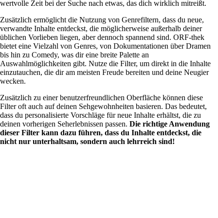
wertvolle Zeit bei der Suche nach etwas, das dich wirklich mitreißt.
Zusätzlich ermöglicht die Nutzung von Genrefiltern, dass du neue,
verwandte Inhalte entdeckst, die möglicherweise außerhalb deiner
üblichen Vorlieben liegen, aber dennoch spannend sind. ORF-thek
bietet eine Vielzahl von Genres, von Dokumentationen über Dramen
bis hin zu Comedy, was dir eine breite Palette an
Auswahlmöglichkeiten gibt. Nutze die Filter, um direkt in die Inhalte
einzutauchen, die dir am meisten Freude bereiten und deine Neugier
wecken.
Zusätzlich zu einer benutzerfreundlichen Oberfläche können diese
Filter oft auch auf deinen Sehgewohnheiten basieren. Das bedeutet,
dass du personalisierte Vorschläge für neue Inhalte erhältst, die zu
deinen vorherigen Seherlebnissen passen.
Die richtige Anwendung
dieser Filter kann dazu führen, dass du Inhalte entdeckst, die
nicht nur unterhaltsam, sondern auch lehrreich sind!