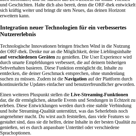
und Geschichten. Halte dich also bereit, denn die ORF-thek entwickelt
sich kräftig weiter und bringt dir stets Neues, das deinen Horizont
erweitern kann.
Integration neuer Technologien für ein verbessertes
Nutzererlebnis
Technologische Innovationen bringen frischen Wind in die Nutzung
der ORF-thek. Denke nur an die Möglichkeit, deine Lieblingsinhalte
auf verschiedenen Geräten
zu genießen. Die User Experience wird
durch smarte Empfehlungen verbessert, die auf deinem bisherigen
Sehverhalten basieren. Diese Funktion ermöglicht dir, Inhalte zu
entdecken, die deiner Geschmack entsprechen, ohne stundenlang
suchen zu müssen. Zudem ist die
Navigation
auf der Plattform durch
kontinuierliche Updates einfacher und benutzerfreundlicher geworden.
Einen weiteren Pluspunkt stellen die
Live-Streaming-Funktionen
dar, die dir ermöglichen, aktuelle Events und Sendungen in Echtzeit zu
erleben. Diese Entwicklungen werden durch eine stabile Verbindung
und hohe Streaming-Qualität unterstützt, was das Seherlebnis noch
angenehmer macht. Du wirst auch feststellen, dass viele Features so
gestaltet sind, dass sie dir helfen, deine Inhalte in der besten Qualität zu
genießen, sei es durch anpassbare Untertitel oder verschiedene
Sprachoptionen.