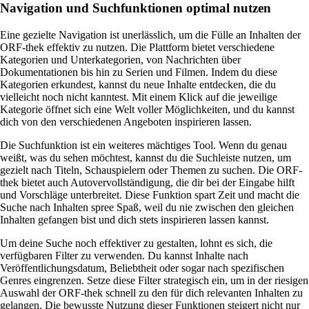
Navigation und Suchfunktionen optimal nutzen
Eine gezielte Navigation ist unerlässlich, um die Fülle an Inhalten der
ORF-thek effektiv zu nutzen. Die Plattform bietet verschiedene
Kategorien und Unterkategorien, von Nachrichten über
Dokumentationen bis hin zu Serien und Filmen. Indem du diese
Kategorien erkundest, kannst du neue Inhalte entdecken, die du
vielleicht noch nicht kanntest. Mit einem Klick auf die jeweilige
Kategorie öffnet sich eine Welt voller Möglichkeiten, und du kannst
dich von den verschiedenen Angeboten inspirieren lassen.
Die Suchfunktion ist ein weiteres mächtiges Tool. Wenn du genau
weißt, was du sehen möchtest, kannst du die Suchleiste nutzen, um
gezielt nach Titeln, Schauspielern oder Themen zu suchen. Die ORF-
thek bietet auch Autovervollständigung, die dir bei der Eingabe hilft
und Vorschläge unterbreitet. Diese Funktion spart Zeit und macht die
Suche nach Inhalten spree Spaß, weil du nie zwischen den gleichen
Inhalten gefangen bist und dich stets inspirieren lassen kannst.
Um deine Suche noch effektiver zu gestalten, lohnt es sich, die
verfügbaren Filter zu verwenden. Du kannst Inhalte nach
Veröffentlichungsdatum, Beliebtheit oder sogar nach spezifischen
Genres eingrenzen. Setze diese Filter strategisch ein, um in der riesigen
Auswahl der ORF-thek schnell zu den für dich relevanten Inhalten zu
gelangen. Die bewusste Nutzung dieser Funktionen steigert nicht nur