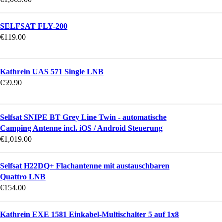
SELFSAT FLY-200
€
119.00
Kathrein UAS 571 Single LNB
€
59.90
Selfsat SNIPE BT Grey Line Twin - automatische
Camping Antenne incl. iOS / Android Steuerung
€
1,019.00
Selfsat H22DQ+ Flachantenne mit austauschbaren
Quattro LNB
€
154.00
Kathrein EXE 1581 Einkabel-Multischalter 5 auf 1x8