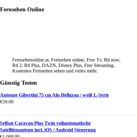
Fernsehen Online
Fernsehenonline.at, Fernsehen online, Free Tv, Rtl now,
Rtl 2, Rtl Plus, DAZN, Disney Plus, Free Streaming,
Kostenlos Fernsehen sehen und vieles mehr.
Günstig Testen
Antenne Gibertini 75 cm Alu Hellgrau / weiß L-Serie
€
59.00
Selfsat Caravan Plus Twin vollautomatische
Satellitenantenn incl. iOS / Android Steuerung
€
1,069.00