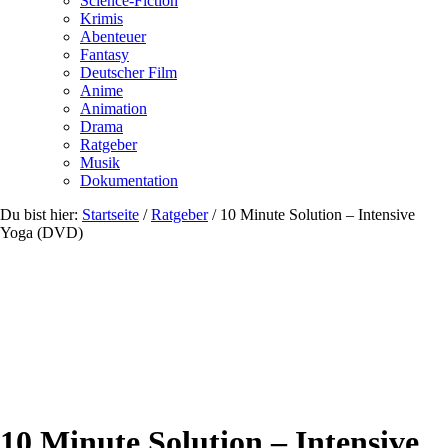
Science-Fiction
Krimis
Abenteuer
Fantasy
Deutscher Film
Anime
Animation
Drama
Ratgeber
Musik
Dokumentation
Du bist hier:
Startseite
/
Ratgeber
/
10 Minute Solution – Intensive
Yoga (DVD)
10 Minute Solution – Intensive