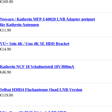
€
169.90
Nowaro / Kathrein MFP-I-60020 LNB Adapter geeignet
für Kathrein Antennen
€
11.90
VU+ Solo 4K / Uno 4K SE HDD Bracket
€
14.90
Kathrein NCF 18 Schaltnetzteil 18V/800mA
€
46.90
Selfsat H30D4 Flachantenne Quad LNB-Version
€
119.00