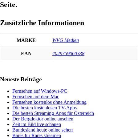
Seite.
Zusätzliche Informationen
MARKE
WVG Medien
EAN
4029759060338
Haupt-
Neueste Beiträge
Sidebar
Fernsehen auf Windows-PC
Fernsehen auf dem Mac
Fernsehen kostenlos ohne Anmeldung
Die besten kostenlosen TV-Apps
Die besten Streaming-Apps für Österreich
Der Bergdoktor online ansehen
Zeit im Bild live schauen
Bundesland heute online sehen
Bares für Rares streamen