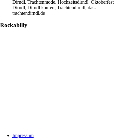
Dirndl, Trachtenmode, Hochzeitsdirndl, Oktoberfest
Dirndl, Dirndl kaufen, Trachtendirndl, das-
trachtendirndl.de
Rockabilly
Footer
Impressum