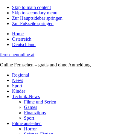
Skip to main content
Skip to secondary menu
Zur Hauptsidebar springen
Zur Fußzeile springen
Home
Österreich
Deutschland
fernsehenonline.at
Online Fernsehen – gratis und ohne Anmeldung
Regional
News
Sport
Kinder
Technik-News
Filme und Serien
Games
Finanztipps
Sport
Filme ausleihen
Horror