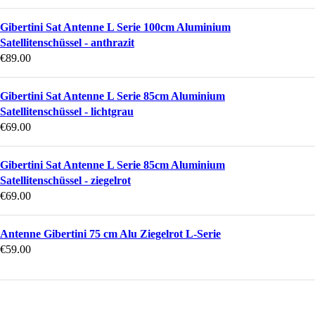
Gibertini Sat Antenne L Serie 100cm Aluminium
Satellitenschüssel - anthrazit
€
89.00
Gibertini Sat Antenne L Serie 85cm Aluminium
Satellitenschüssel - lichtgrau
€
69.00
Gibertini Sat Antenne L Serie 85cm Aluminium
Satellitenschüssel - ziegelrot
€
69.00
Antenne Gibertini 75 cm Alu Ziegelrot L-Serie
€
59.00