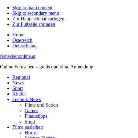
Skip to main content
Skip to secondary menu
Zur Hauptsidebar springen
Zur Fußzeile springen
Home
Österreich
Deutschland
fernsehenonline.at
Online Fernsehen – gratis und ohne Anmeldung
Regional
News
Sport
Kinder
Technik-News
Filme und Serien
Games
Finanztipps
Sport
Filme ausleihen
Horror