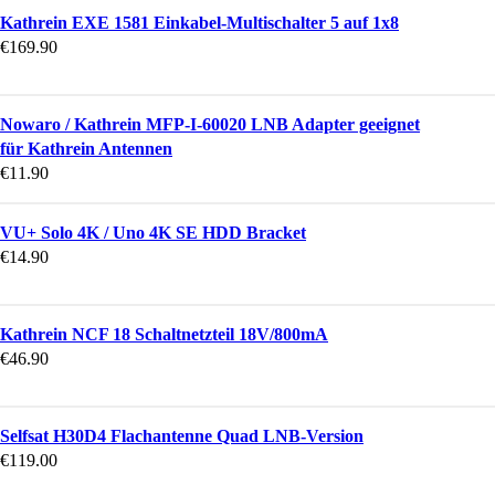
Kathrein EXE 1581 Einkabel-Multischalter 5 auf 1x8
€
169.90
Nowaro / Kathrein MFP-I-60020 LNB Adapter geeignet
für Kathrein Antennen
€
11.90
VU+ Solo 4K / Uno 4K SE HDD Bracket
€
14.90
Kathrein NCF 18 Schaltnetzteil 18V/800mA
€
46.90
Selfsat H30D4 Flachantenne Quad LNB-Version
€
119.00