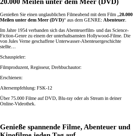
20.000 Meilen unter dem Meer (DVD)
Genießen Sie einen unglaublichen Filmeabend mit dem Film „
20.000
Meilen unter dem Meer (DVD)
“ aus dem GENRE:
Abenteuer
.
Im Jahre 1954 verbanden sich das Abenteuerfilm- und das Science-
Fiction-Genre zu einem der unterhaltsamsten Hollywood-Filme. Die
von Jules Verne geschaffene Unterwasser-Abenteuergeschichte
stellte…
Schauspieler:
Filmproduzent, Regisseur, Drehbuchautor:
Erschienen:
Altersempfehlung: FSK-12
Über 75.000 Filme auf DVD, Blu-ray oder als Stream in deiner
Online-Videothek.
Genieße spannende Filme, Abenteuer und
Kinofilme jeden Tag auf