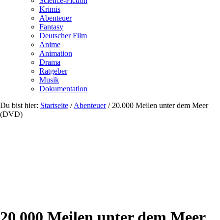
Science-Fiction
Krimis
Abenteuer
Fantasy
Deutscher Film
Anime
Animation
Drama
Ratgeber
Musik
Dokumentation
Du bist hier:
Startseite
/
Abenteuer
/
20.000 Meilen unter dem Meer
(DVD)
20.000 Meilen unter dem Meer