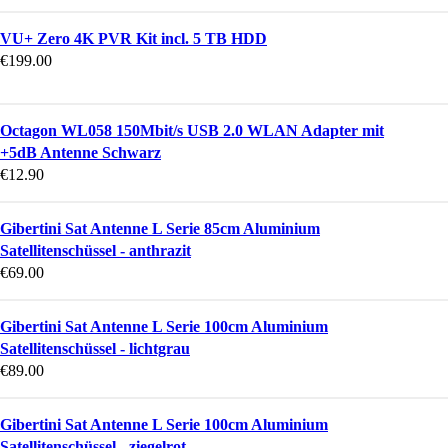
VU+ Zero 4K PVR Kit incl. 5 TB HDD
€
199.00
Octagon WL058 150Mbit/s USB 2.0 WLAN Adapter mit
+5dB Antenne Schwarz
€
12.90
Gibertini Sat Antenne L Serie 85cm Aluminium
Satellitenschüssel - anthrazit
€
69.00
Gibertini Sat Antenne L Serie 100cm Aluminium
Satellitenschüssel - lichtgrau
€
89.00
Gibertini Sat Antenne L Serie 100cm Aluminium
Satellitenschüssel - ziegelrot