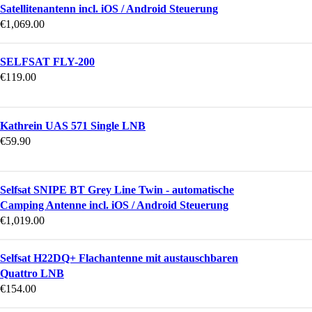
Satellitenantenn incl. iOS / Android Steuerung
€
1,069.00
SELFSAT FLY-200
€
119.00
Kathrein UAS 571 Single LNB
€
59.90
Selfsat SNIPE BT Grey Line Twin - automatische
Camping Antenne incl. iOS / Android Steuerung
€
1,019.00
Selfsat H22DQ+ Flachantenne mit austauschbaren
Quattro LNB
€
154.00