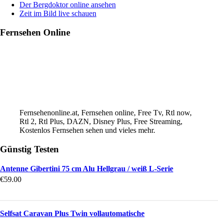
Der Bergdoktor online ansehen
Zeit im Bild live schauen
Fernsehen Online
Fernsehenonline.at, Fernsehen online, Free Tv, Rtl now,
Rtl 2, Rtl Plus, DAZN, Disney Plus, Free Streaming,
Kostenlos Fernsehen sehen und vieles mehr.
Günstig Testen
Antenne Gibertini 75 cm Alu Hellgrau / weiß L-Serie
€
59.00
Selfsat Caravan Plus Twin vollautomatische