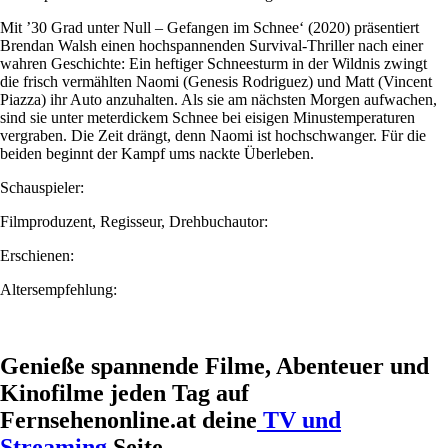
Mit ’30 Grad unter Null – Gefangen im Schnee‘ (2020) präsentiert
Brendan Walsh einen hochspannenden Survival-Thriller nach einer
wahren Geschichte: Ein heftiger Schneesturm in der Wildnis zwingt
die frisch vermählten Naomi (Genesis Rodriguez) und Matt (Vincent
Piazza) ihr Auto anzuhalten. Als sie am nächsten Morgen aufwachen,
sind sie unter meterdickem Schnee bei eisigen Minustemperaturen
vergraben. Die Zeit drängt, denn Naomi ist hochschwanger. Für die
beiden beginnt der Kampf ums nackte Überleben.
Schauspieler:
Filmproduzent, Regisseur, Drehbuchautor:
Erschienen:
Altersempfehlung:
Genieße spannende Filme, Abenteuer und
Kinofilme jeden Tag auf
Fernsehenonline.at deine
TV und
Streaming
Seite.