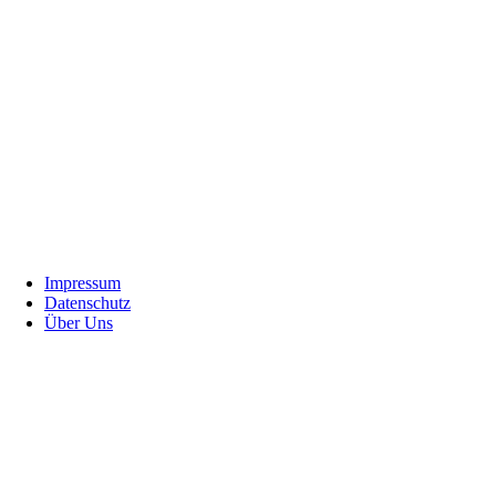
Footer
Impressum
Datenschutz
Über Uns