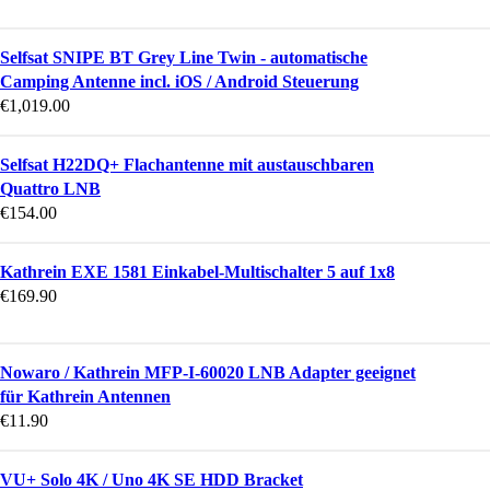
Selfsat SNIPE BT Grey Line Twin - automatische
Camping Antenne incl. iOS / Android Steuerung
€
1,019.00
Selfsat H22DQ+ Flachantenne mit austauschbaren
Quattro LNB
€
154.00
Kathrein EXE 1581 Einkabel-Multischalter 5 auf 1x8
€
169.90
Nowaro / Kathrein MFP-I-60020 LNB Adapter geeignet
für Kathrein Antennen
€
11.90
VU+ Solo 4K / Uno 4K SE HDD Bracket