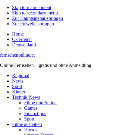
Skip to main content
Skip to secondary menu
Zur Hauptsidebar springen
Zur Fußzeile springen
Home
Österreich
Deutschland
fernsehenonline.at
Online Fernsehen – gratis und ohne Anmeldung
Regional
News
Sport
Kinder
Technik-News
Filme und Serien
Games
Finanztipps
Sport
Filme ausleihen
Horror