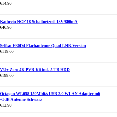
€
14.90
Kathrein NCF 18 Schaltnetzteil 18V/800mA
€
46.90
Selfsat H30D4 Flachantenne Quad LNB-Version
€
119.00
VU+ Zero 4K PVR Kit incl. 5 TB HDD
€
199.00
Octagon WL058 150Mbit/s USB 2.0 WLAN Adapter mit
+5dB Antenne Schwarz
€
12.90