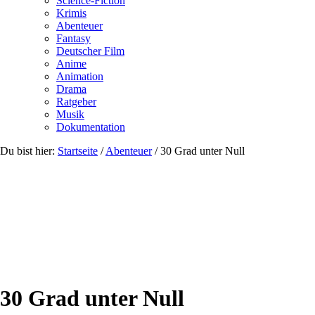
Science-Fiction
Krimis
Abenteuer
Fantasy
Deutscher Film
Anime
Animation
Drama
Ratgeber
Musik
Dokumentation
Du bist hier:
Startseite
/
Abenteuer
/
30 Grad unter Null
30 Grad unter Null