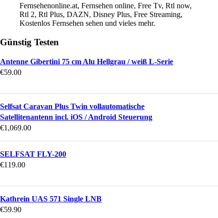
Fernsehenonline.at, Fernsehen online, Free Tv, Rtl now,
Rtl 2, Rtl Plus, DAZN, Disney Plus, Free Streaming,
Kostenlos Fernsehen sehen und vieles mehr.
Günstig Testen
Antenne Gibertini 75 cm Alu Hellgrau / weiß L-Serie
€
59.00
Selfsat Caravan Plus Twin vollautomatische
Satellitenantenn incl. iOS / Android Steuerung
€
1,069.00
SELFSAT FLY-200
€
119.00
Kathrein UAS 571 Single LNB
€
59.90