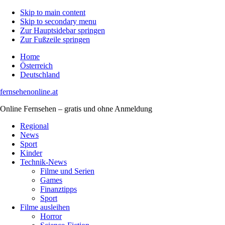
Skip to main content
Skip to secondary menu
Zur Hauptsidebar springen
Zur Fußzeile springen
Home
Österreich
Deutschland
fernsehenonline.at
Online Fernsehen – gratis und ohne Anmeldung
Regional
News
Sport
Kinder
Technik-News
Filme und Serien
Games
Finanztipps
Sport
Filme ausleihen
Horror