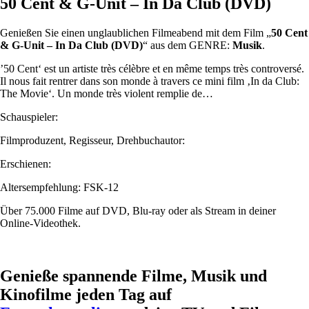
50 Cent & G-Unit – In Da Club (DVD)
Genießen Sie einen unglaublichen Filmeabend mit dem Film „
50 Cent
& G-Unit – In Da Club (DVD)
“ aus dem GENRE:
Musik
.
’50 Cent‘ est un artiste très célèbre et en même temps très controversé.
Il nous fait rentrer dans son monde à travers ce mini film ‚In da Club:
The Movie‘. Un monde très violent remplie de…
Schauspieler:
Filmproduzent, Regisseur, Drehbuchautor:
Erschienen:
Altersempfehlung: FSK-12
Über 75.000 Filme auf DVD, Blu-ray oder als Stream in deiner
Online-Videothek.
Genieße spannende Filme, Musik und
Kinofilme jeden Tag auf