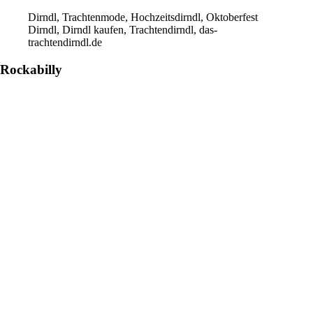
Dirndl, Trachtenmode, Hochzeitsdirndl, Oktoberfest
Dirndl, Dirndl kaufen, Trachtendirndl, das-
trachtendirndl.de
Rockabilly
Footer