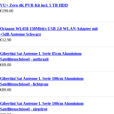
VU+ Zero 4K PVR Kit incl. 5 TB HDD
€
199.00
Octagon WL058 150Mbit/s USB 2.0 WLAN Adapter mit
+5dB Antenne Schwarz
€
12.90
Gibertini Sat Antenne L Serie 85cm Aluminium
Satellitenschüssel - anthrazit
€
69.00
Gibertini Sat Antenne L Serie 100cm Aluminium
Satellitenschüssel - lichtgrau
€
89.00
Gibertini Sat Antenne L Serie 100cm Aluminium
Satellitenschüssel - ziegelrot