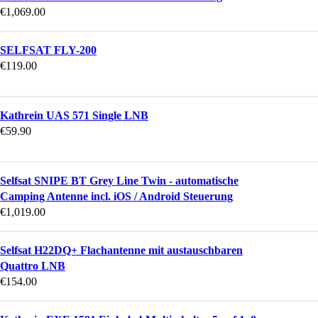
€
1,069.00
SELFSAT FLY-200
€
119.00
Kathrein UAS 571 Single LNB
€
59.90
Selfsat SNIPE BT Grey Line Twin - automatische
Camping Antenne incl. iOS / Android Steuerung
€
1,019.00
Selfsat H22DQ+ Flachantenne mit austauschbaren
Quattro LNB
€
154.00