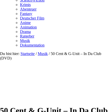
Science-Fiction
Krimis
Abenteuer
Fantasy
Deutscher Film
Anime
Animation
Drama
Ratgeber
Musik
Dokumentation
Du bist hier:
Startseite
/
Musik
/
50 Cent & G-Unit – In Da Club
(DVD)
50 Cent & G-Unit – In Da Club