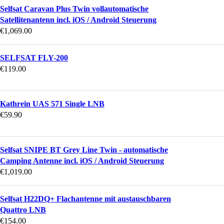
Selfsat Caravan Plus Twin vollautomatische
Satellitenantenn incl. iOS / Android Steuerung
€
1,069.00
SELFSAT FLY-200
€
119.00
Kathrein UAS 571 Single LNB
€
59.90
Selfsat SNIPE BT Grey Line Twin - automatische
Camping Antenne incl. iOS / Android Steuerung
€
1,019.00
Selfsat H22DQ+ Flachantenne mit austauschbaren
Quattro LNB
€
154.00