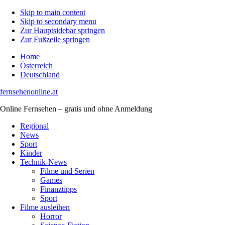
Skip to main content
Skip to secondary menu
Zur Hauptsidebar springen
Zur Fußzeile springen
Home
Österreich
Deutschland
fernsehenonline.at
Online Fernsehen – gratis und ohne Anmeldung
Regional
News
Sport
Kinder
Technik-News
Filme und Serien
Games
Finanztipps
Sport
Filme ausleihen
Horror