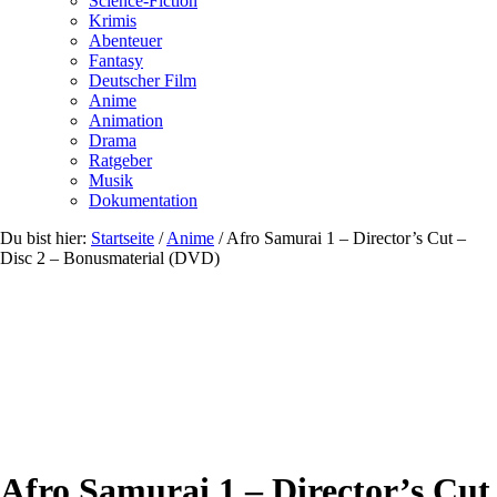
Science-Fiction
Krimis
Abenteuer
Fantasy
Deutscher Film
Anime
Animation
Drama
Ratgeber
Musik
Dokumentation
Du bist hier:
Startseite
/
Anime
/
Afro Samurai 1 – Director’s Cut –
Disc 2 – Bonusmaterial (DVD)
Afro Samurai 1 – Director’s Cut