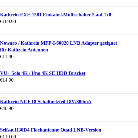
Kathrein EXE 1581 Einkabel-Multischalter 5 auf 1x8
€
169.90
Nowaro / Kathrein MFP-I-60020 LNB Adapter geeignet
für Kathrein Antennen
€
11.90
VU+ Solo 4K / Uno 4K SE HDD Bracket
€
14.90
Kathrein NCF 18 Schaltnetzteil 18V/800mA
€
46.90
Selfsat H30D4 Flachantenne Quad LNB-Version
€
119.00