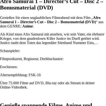
Afro Samurai 1 – Director’s Cut – Disc 2 –
Bonusmaterial (DVD)
Genießen Sie einen unglaublichen Filmeabend mit dem Film „
Afro
Samurai 1 – Director’s Cut – Disc 2 – Bonusmaterial (DVD)
“ aus
dem GENRE:
Anime
.
Als Kind muss Afro Samurai mit ansehen, wie sein Vater, ein ehrbarer
Krieger, von dem gnadenlosen Killer Justice im Duell getötet wird.
Justice raubt dem Toten das legendäre Stirnband Nummer Eins,…
Schauspieler:
Filmproduzent, Regisseur, Drehbuchautor:
Erschienen:
Altersempfehlung: FSK-16
Über 75.000 Filme auf DVD, Blu-ray oder als Stream in deiner
Online-Videothek.
Genieße spannende Filme, Anime und