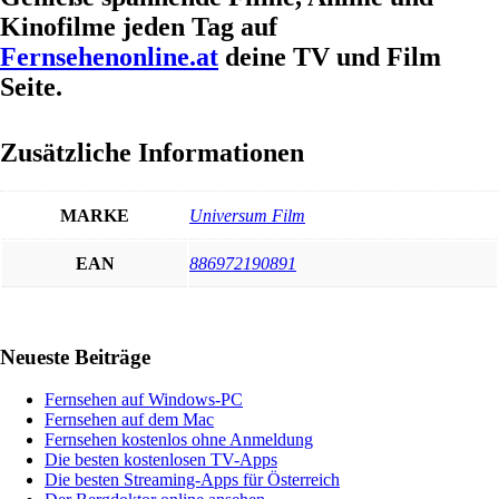
Kinofilme jeden Tag auf
Fernsehenonline.at
deine TV und Film
Seite.
Zusätzliche Informationen
MARKE
Universum Film
EAN
886972190891
Haupt-
Neueste Beiträge
Sidebar
Fernsehen auf Windows-PC
Fernsehen auf dem Mac
Fernsehen kostenlos ohne Anmeldung
Die besten kostenlosen TV-Apps
Die besten Streaming-Apps für Österreich