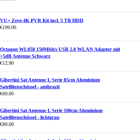
VU+ Zero 4K PVR Kit incl. 5 TB HDD
€
199.00
Octagon WL058 150Mbit/s USB 2.0 WLAN Adapter mit
+5dB Antenne Schwarz
€
12.90
Gibertini Sat Antenne L Serie 85cm Aluminium
Satellitenschüssel - anthrazit
€
69.00
Gibertini Sat Antenne L Serie 100cm Aluminium
Satellitenschüssel - lichtgrau
€
89.00