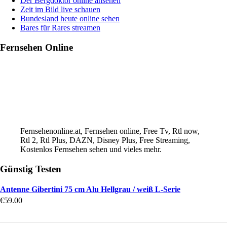
Der Bergdoktor online ansehen
Zeit im Bild live schauen
Bundesland heute online sehen
Bares für Rares streamen
Fernsehen Online
Fernsehenonline.at, Fernsehen online, Free Tv, Rtl now,
Rtl 2, Rtl Plus, DAZN, Disney Plus, Free Streaming,
Kostenlos Fernsehen sehen und vieles mehr.
Günstig Testen
Antenne Gibertini 75 cm Alu Hellgrau / weiß L-Serie
€
59.00