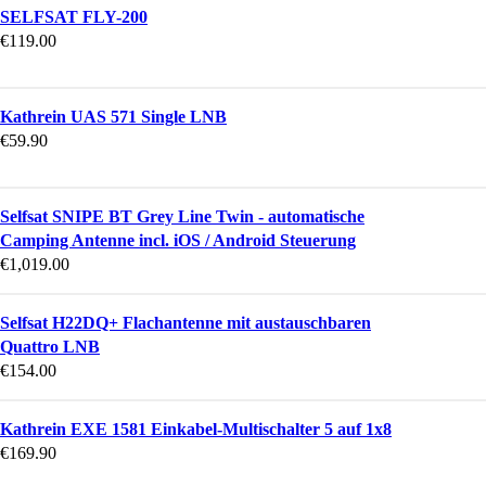
SELFSAT FLY-200
€
119.00
Kathrein UAS 571 Single LNB
€
59.90
Selfsat SNIPE BT Grey Line Twin - automatische
Camping Antenne incl. iOS / Android Steuerung
€
1,019.00
Selfsat H22DQ+ Flachantenne mit austauschbaren
Quattro LNB
€
154.00
Kathrein EXE 1581 Einkabel-Multischalter 5 auf 1x8
€
169.90