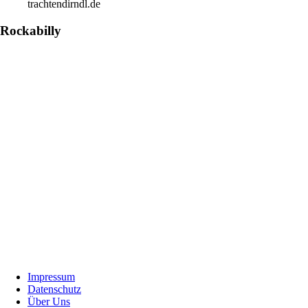
trachtendirndl.de
Rockabilly
Footer
Impressum
Datenschutz
Über Uns