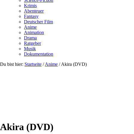
Science-Fiction
Krimis
Abenteuer
Fantasy
Deutscher Film
Anime
Animation
Drama
Ratgeber
Musik
Dokumentation
Du bist hier:
Startseite
/
Anime
/
Akira (DVD)
Akira (DVD)