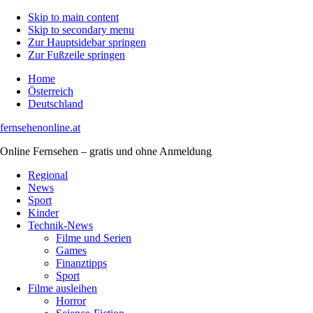
Skip to main content
Skip to secondary menu
Zur Hauptsidebar springen
Zur Fußzeile springen
Home
Österreich
Deutschland
fernsehenonline.at
Online Fernsehen – gratis und ohne Anmeldung
Regional
News
Sport
Kinder
Technik-News
Filme und Serien
Games
Finanztipps
Sport
Filme ausleihen
Horror