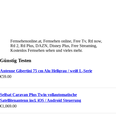
Fernsehenonline.at, Fernsehen online, Free Tv, Rtl now,
Rtl 2, Rtl Plus, DAZN, Disney Plus, Free Streaming,
Kostenlos Fernsehen sehen und vieles mehr.
Günstig Testen
Antenne Gibertini 75 cm Alu Hellgrau / weiß L-Serie
€
59.00
Selfsat Caravan Plus Twin vollautomatische
Satellitenantenn incl. iOS / Android Steuerung
€
1,069.00