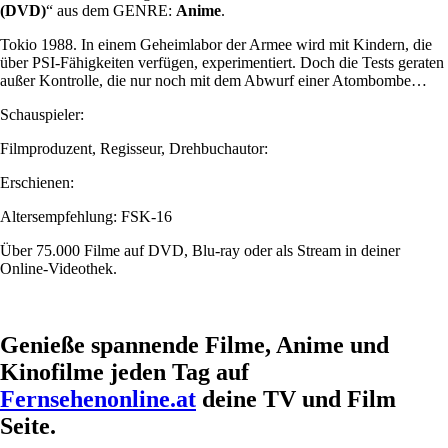
(DVD)
“ aus dem GENRE:
Anime
.
Tokio 1988. In einem Geheimlabor der Armee wird mit Kindern, die
über PSI-Fähigkeiten verfügen, experimentiert. Doch die Tests geraten
außer Kontrolle, die nur noch mit dem Abwurf einer Atombombe…
Schauspieler:
Filmproduzent, Regisseur, Drehbuchautor:
Erschienen:
Altersempfehlung: FSK-16
Über 75.000 Filme auf DVD, Blu-ray oder als Stream in deiner
Online-Videothek.
Genieße spannende Filme, Anime und
Kinofilme jeden Tag auf
Fernsehenonline.at
deine TV und Film
Seite.