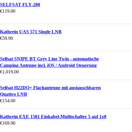
SELFSAT FLY-200
€
119.00
Kathrein UAS 571 Single LNB
€
59.90
Selfsat SNIPE BT Grey Line Twin - automatische
Camping Antenne incl. iOS / Android Steuerung
€
1,019.00
Selfsat H22DQ+ Flachantenne mit austauschbaren
Quattro LNB
€
154.00
Kathrein EXE 1581 Einkabel-Multischalter 5 auf 1x8
€
169.90