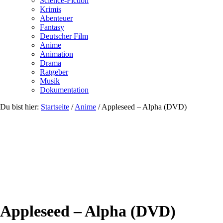
Science-Fiction
Krimis
Abenteuer
Fantasy
Deutscher Film
Anime
Animation
Drama
Ratgeber
Musik
Dokumentation
Du bist hier:
Startseite
/
Anime
/
Appleseed – Alpha (DVD)
Appleseed – Alpha (DVD)