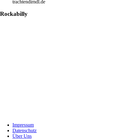
trachtendirndl.de
Rockabilly
Footer
Impressum
Datenschutz
Über Uns