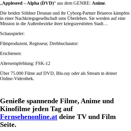
„
Appleseed – Alpha (DVD)
“ aus dem GENRE:
Anime
.
Die beiden Söldner Deunan und ihr Cyborg-Partner Briareos kämpfen
in einer Nachkriegsgesellschaft ums Überleben. Sie werden auf eine
Mission in die Außenbezirke ihrer kriegszerstörten Stadt…
Schauspieler:
Filmproduzent, Regisseur, Drehbuchautor:
Erschienen:
Altersempfehlung: FSK-12
Über 75.000 Filme auf DVD, Blu-ray oder als Stream in deiner
Online-Videothek.
Genieße spannende Filme, Anime und
Kinofilme jeden Tag auf
Fernsehenonline.at
deine TV und Film
Seite.