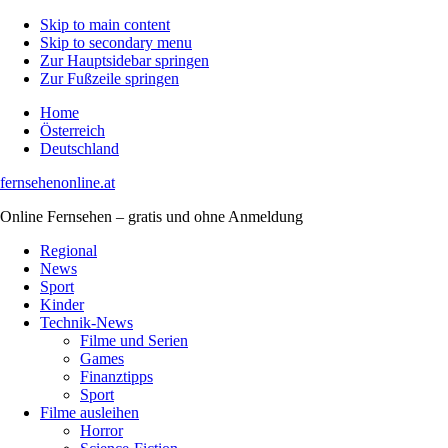
Skip to main content
Skip to secondary menu
Zur Hauptsidebar springen
Zur Fußzeile springen
Home
Österreich
Deutschland
fernsehenonline.at
Online Fernsehen – gratis und ohne Anmeldung
Regional
News
Sport
Kinder
Technik-News
Filme und Serien
Games
Finanztipps
Sport
Filme ausleihen
Horror