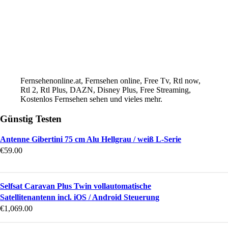
Fernsehenonline.at, Fernsehen online, Free Tv, Rtl now,
Rtl 2, Rtl Plus, DAZN, Disney Plus, Free Streaming,
Kostenlos Fernsehen sehen und vieles mehr.
Günstig Testen
Antenne Gibertini 75 cm Alu Hellgrau / weiß L-Serie
€
59.00
Selfsat Caravan Plus Twin vollautomatische
Satellitenantenn incl. iOS / Android Steuerung
€
1,069.00