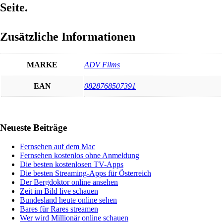
Seite.
Zusätzliche Informationen
MARKE
ADV Films
EAN
0828768507391
Haupt-
Neueste Beiträge
Sidebar
Fernsehen auf dem Mac
Fernsehen kostenlos ohne Anmeldung
Die besten kostenlosen TV-Apps
Die besten Streaming-Apps für Österreich
Der Bergdoktor online ansehen
Zeit im Bild live schauen
Bundesland heute online sehen
Bares für Rares streamen
Wer wird Millionär online schauen