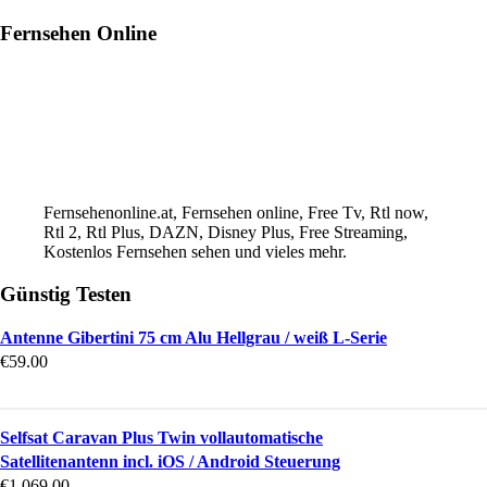
Fernsehen Online
Fernsehenonline.at, Fernsehen online, Free Tv, Rtl now,
Rtl 2, Rtl Plus, DAZN, Disney Plus, Free Streaming,
Kostenlos Fernsehen sehen und vieles mehr.
Günstig Testen
Antenne Gibertini 75 cm Alu Hellgrau / weiß L-Serie
€
59.00
Selfsat Caravan Plus Twin vollautomatische
Satellitenantenn incl. iOS / Android Steuerung
€
1,069.00