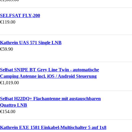
SELFSAT FLY-200
€
119.00
Kathrein UAS 571 Single LNB
€
59.90
Selfsat SNIPE BT Grey Line Twin - automatische
Camping Antenne incl. iOS / Android Steuerung
€
1,019.00
Selfsat H22DQ+ Flachantenne mit austauschbaren
Quattro LNB
€
154.00
Kathrein EXE 1581 Einkabel-Multischalter 5 auf 1x8