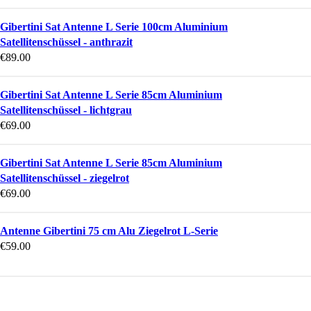
Gibertini Sat Antenne L Serie 100cm Aluminium
Satellitenschüssel - anthrazit
€
89.00
Gibertini Sat Antenne L Serie 85cm Aluminium
Satellitenschüssel - lichtgrau
€
69.00
Gibertini Sat Antenne L Serie 85cm Aluminium
Satellitenschüssel - ziegelrot
€
69.00
Antenne Gibertini 75 cm Alu Ziegelrot L-Serie
€
59.00