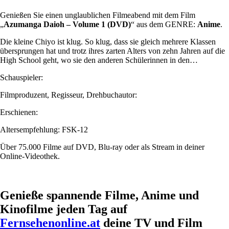
Genießen Sie einen unglaublichen Filmeabend mit dem Film
„
Azumanga Daioh – Volume 1 (DVD)
“ aus dem GENRE:
Anime
.
Die kleine Chiyo ist klug. So klug, dass sie gleich mehrere Klassen
übersprungen hat und trotz ihres zarten Alters von zehn Jahren auf die
High School geht, wo sie den anderen Schülerinnen in den…
Schauspieler:
Filmproduzent, Regisseur, Drehbuchautor:
Erschienen:
Altersempfehlung: FSK-12
Über 75.000 Filme auf DVD, Blu-ray oder als Stream in deiner
Online-Videothek.
Genieße spannende Filme, Anime und
Kinofilme jeden Tag auf
Fernsehenonline.at
deine TV und Film