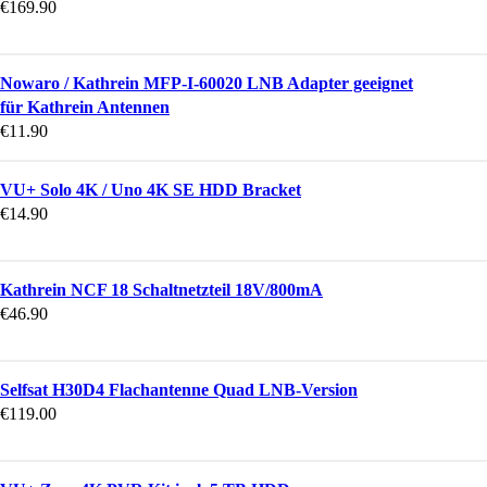
€
169.90
Nowaro / Kathrein MFP-I-60020 LNB Adapter geeignet
für Kathrein Antennen
€
11.90
VU+ Solo 4K / Uno 4K SE HDD Bracket
€
14.90
Kathrein NCF 18 Schaltnetzteil 18V/800mA
€
46.90
Selfsat H30D4 Flachantenne Quad LNB-Version
€
119.00