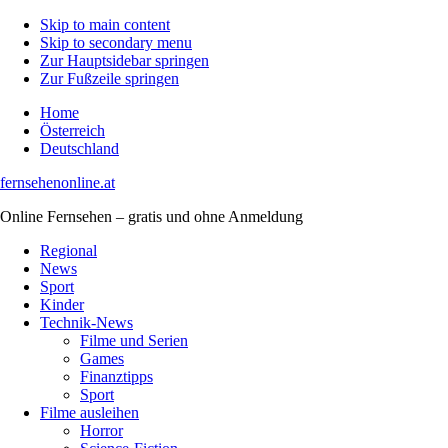
Skip to main content
Skip to secondary menu
Zur Hauptsidebar springen
Zur Fußzeile springen
Home
Österreich
Deutschland
fernsehenonline.at
Online Fernsehen – gratis und ohne Anmeldung
Regional
News
Sport
Kinder
Technik-News
Filme und Serien
Games
Finanztipps
Sport
Filme ausleihen
Horror