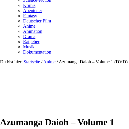
Science-Fiction
Krimis
Abenteuer
Fantasy
Deutscher Film
Anime
Animation
Drama
Ratgeber
Musik
Dokumentation
Du bist hier:
Startseite
/
Anime
/
Azumanga Daioh – Volume 1 (DVD)
Azumanga Daioh – Volume 1