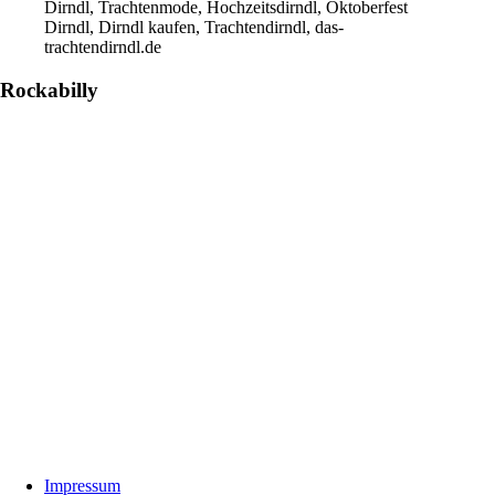
Dirndl, Trachtenmode, Hochzeitsdirndl, Oktoberfest
Dirndl, Dirndl kaufen, Trachtendirndl, das-
trachtendirndl.de
Rockabilly
Footer
Impressum