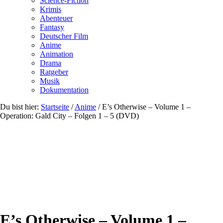
Science-Fiction
Krimis
Abenteuer
Fantasy
Deutscher Film
Anime
Animation
Drama
Ratgeber
Musik
Dokumentation
Du bist hier:
Startseite
/
Anime
/
E’s Otherwise – Volume 1 –
Operation: Gald City – Folgen 1 – 5 (DVD)
E’s Otherwise – Volume 1 –