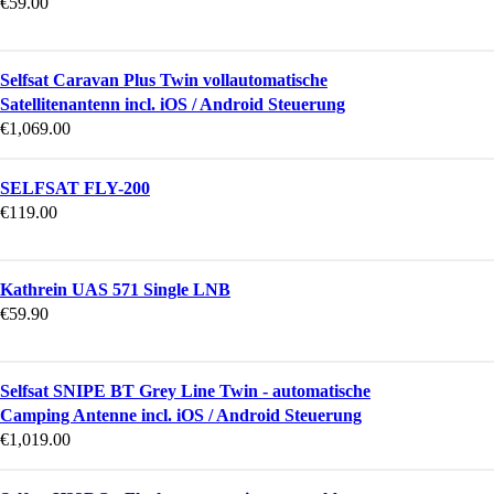
€
59.00
Selfsat Caravan Plus Twin vollautomatische
Satellitenantenn incl. iOS / Android Steuerung
€
1,069.00
SELFSAT FLY-200
€
119.00
Kathrein UAS 571 Single LNB
€
59.90
Selfsat SNIPE BT Grey Line Twin - automatische
Camping Antenne incl. iOS / Android Steuerung
€
1,019.00