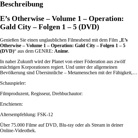
Beschreibung
E’s Otherwise – Volume 1 – Operation:
Gald City – Folgen 1 – 5 (DVD)
Genießen Sie einen unglaublichen Filmeabend mit dem Film „
E’s
Otherwise – Volume 1 – Operation: Gald City – Folgen 1 – 5
(DVD)
“ aus dem GENRE:
Anime
.
In naher Zukunft wird der Planet von einer Föderation aus zwölf
mächtigen Korporationen regiert. Und unter der allgemeinen
Bevölkerung sind Übersinnliche – Metamenschen mit der Fähigkeit,…
Schauspieler:
Filmproduzent, Regisseur, Drehbuchautor:
Erschienen:
Altersempfehlung: FSK-12
Über 75.000 Filme auf DVD, Blu-ray oder als Stream in deiner
Online-Videothek.