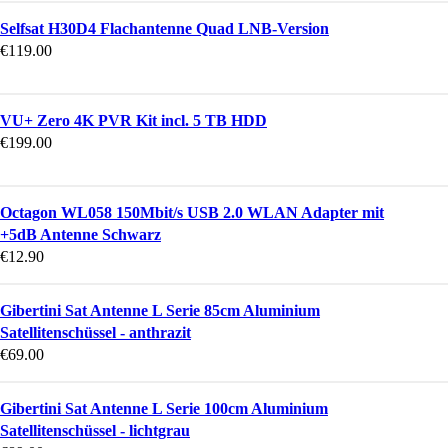
Selfsat H30D4 Flachantenne Quad LNB-Version
€
119.00
VU+ Zero 4K PVR Kit incl. 5 TB HDD
€
199.00
Octagon WL058 150Mbit/s USB 2.0 WLAN Adapter mit
+5dB Antenne Schwarz
€
12.90
Gibertini Sat Antenne L Serie 85cm Aluminium
Satellitenschüssel - anthrazit
€
69.00
Gibertini Sat Antenne L Serie 100cm Aluminium
Satellitenschüssel - lichtgrau