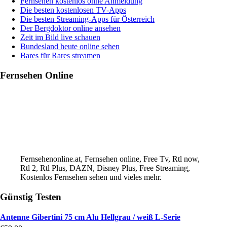
Fernsehen kostenlos ohne Anmeldung
Die besten kostenlosen TV-Apps
Die besten Streaming-Apps für Österreich
Der Bergdoktor online ansehen
Zeit im Bild live schauen
Bundesland heute online sehen
Bares für Rares streamen
Fernsehen Online
Fernsehenonline.at, Fernsehen online, Free Tv, Rtl now,
Rtl 2, Rtl Plus, DAZN, Disney Plus, Free Streaming,
Kostenlos Fernsehen sehen und vieles mehr.
Günstig Testen
Antenne Gibertini 75 cm Alu Hellgrau / weiß L-Serie