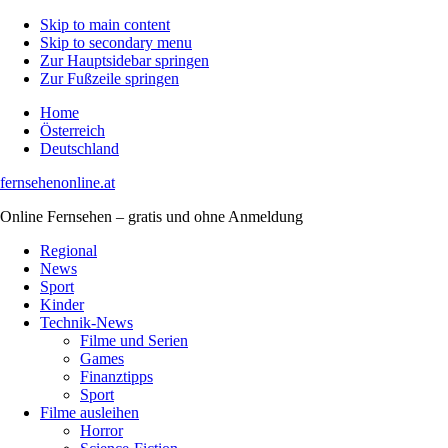
Skip to main content
Skip to secondary menu
Zur Hauptsidebar springen
Zur Fußzeile springen
Home
Österreich
Deutschland
fernsehenonline.at
Online Fernsehen – gratis und ohne Anmeldung
Regional
News
Sport
Kinder
Technik-News
Filme und Serien
Games
Finanztipps
Sport
Filme ausleihen
Horror