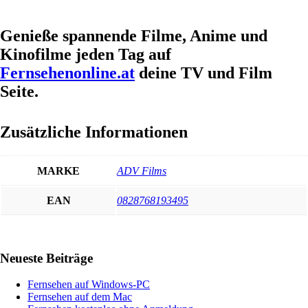
Genieße spannende Filme, Anime und
Kinofilme jeden Tag auf
Fernsehenonline.at
deine TV und Film
Seite.
Zusätzliche Informationen
MARKE
ADV Films
EAN
0828768193495
Haupt-
Neueste Beiträge
Sidebar
Fernsehen auf Windows-PC
Fernsehen auf dem Mac