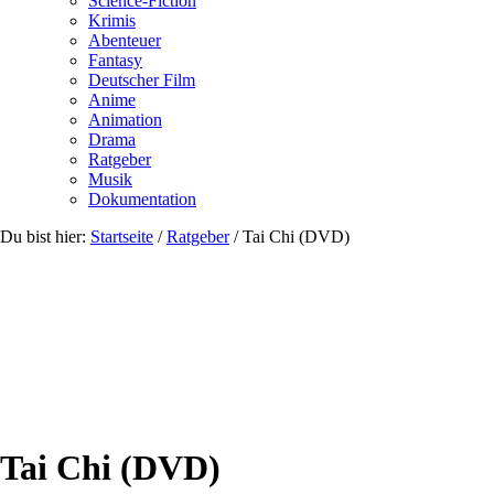
Science-Fiction
Krimis
Abenteuer
Fantasy
Deutscher Film
Anime
Animation
Drama
Ratgeber
Musik
Dokumentation
Du bist hier:
Startseite
/
Ratgeber
/
Tai Chi (DVD)
Tai Chi (DVD)