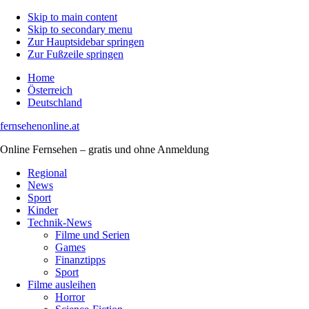
Skip to main content
Skip to secondary menu
Zur Hauptsidebar springen
Zur Fußzeile springen
Home
Österreich
Deutschland
fernsehenonline.at
Online Fernsehen – gratis und ohne Anmeldung
Regional
News
Sport
Kinder
Technik-News
Filme und Serien
Games
Finanztipps
Sport
Filme ausleihen
Horror