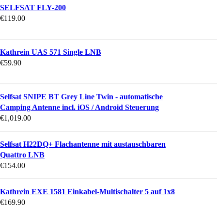
SELFSAT FLY-200
€
119.00
Kathrein UAS 571 Single LNB
€
59.90
Selfsat SNIPE BT Grey Line Twin - automatische
Camping Antenne incl. iOS / Android Steuerung
€
1,019.00
Selfsat H22DQ+ Flachantenne mit austauschbaren
Quattro LNB
€
154.00
Kathrein EXE 1581 Einkabel-Multischalter 5 auf 1x8
€
169.90