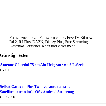
Fernsehenonline.at, Fernsehen online, Free Tv, Rtl now,
Rtl 2, Rtl Plus, DAZN, Disney Plus, Free Streaming,
Kostenlos Fernsehen sehen und vieles mehr.
Günstig Testen
Antenne Gibertini 75 cm Alu Hellgrau / weiß L-Serie
€
59.00
Selfsat Caravan Plus Twin vollautomatische
Satellitenantenn incl. iOS / Android Steuerung
€
1,069.00