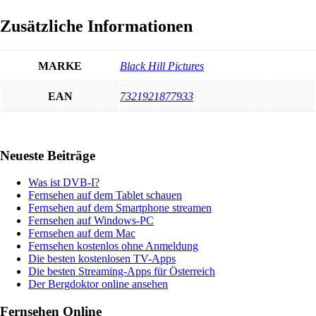
Zusätzliche Informationen
MARKE
Black Hill Pictures
EAN
7321921877933
Haupt-
Neueste Beiträge
Sidebar
Was ist DVB-I?
Fernsehen auf dem Tablet schauen
Fernsehen auf dem Smartphone streamen
Fernsehen auf Windows-PC
Fernsehen auf dem Mac
Fernsehen kostenlos ohne Anmeldung
Die besten kostenlosen TV-Apps
Die besten Streaming-Apps für Österreich
Der Bergdoktor online ansehen
Fernsehen Online