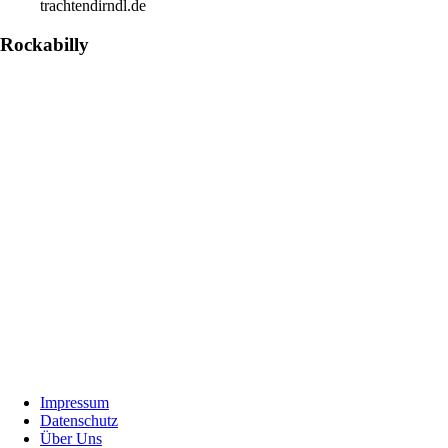
trachtendirndl.de
Rockabilly
Footer
Impressum
Datenschutz
Über Uns