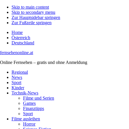
Skip to main content
Skip to secondary menu
Zur Hauptsidebar springen
Zur Fußzeile springen
Home
Österreich
Deutschland
fernsehenonline.at
Online Fernsehen – gratis und ohne Anmeldung
Regional
News
Sport
Kinder
Technik-News
Filme und Serien
Games
Finanztipps
Sport
Filme ausleihen
Horror