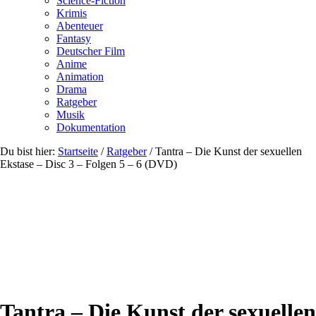
Science-Fiction
Krimis
Abenteuer
Fantasy
Deutscher Film
Anime
Animation
Drama
Ratgeber
Musik
Dokumentation
Du bist hier:
Startseite
/
Ratgeber
/
Tantra – Die Kunst der sexuellen
Ekstase – Disc 3 – Folgen 5 – 6 (DVD)
Tantra – Die Kunst der sexuellen