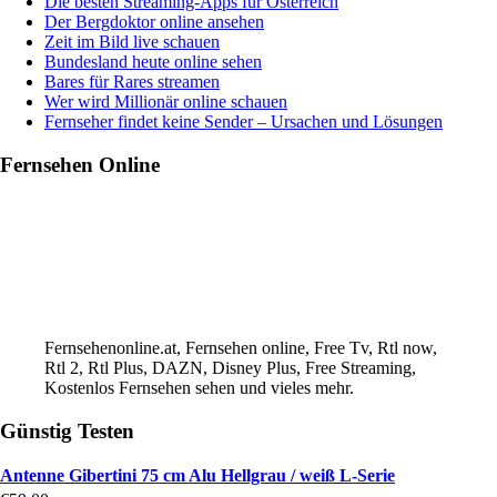
Die besten Streaming-Apps für Österreich
Der Bergdoktor online ansehen
Zeit im Bild live schauen
Bundesland heute online sehen
Bares für Rares streamen
Wer wird Millionär online schauen
Fernseher findet keine Sender – Ursachen und Lösungen
Fernsehen Online
Fernsehenonline.at, Fernsehen online, Free Tv, Rtl now,
Rtl 2, Rtl Plus, DAZN, Disney Plus, Free Streaming,
Kostenlos Fernsehen sehen und vieles mehr.
Günstig Testen
Antenne Gibertini 75 cm Alu Hellgrau / weiß L-Serie