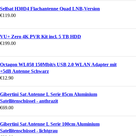
Selfsat H30D4 Flachantenne Quad LNB-Version
€
119.00
VU+ Zero 4K PVR Kit incl. 5 TB HDD
€
199.00
Octagon WL058 150Mbit/s USB 2.0 WLAN Adapter mit
+5dB Antenne Schwarz
€
12.90
Gibertini Sat Antenne L Serie 85cm Aluminium
Satellitenschüssel - anthrazit
€
69.00
Gibertini Sat Antenne L Serie 100cm Aluminium
Satellitenschüssel - lichtgrau