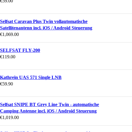
€
59.00
Selfsat Caravan Plus Twin vollautomatische
Satellitenantenn incl. iOS / Android Steuerung
€
1,069.00
SELFSAT FLY-200
€
119.00
Kathrein UAS 571 Single LNB
€
59.90
Selfsat SNIPE BT Grey Line Twin - automatische
Camping Antenne incl. iOS / Android Steuerung
€
1,019.00