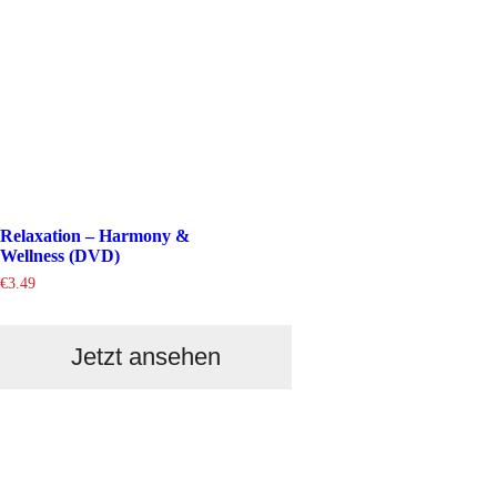
Relaxation – Harmony &
Wellness (DVD)
€
3.49
Jetzt ansehen