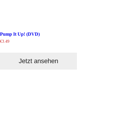
Pump It Up! (DVD)
€
3.49
Jetzt ansehen