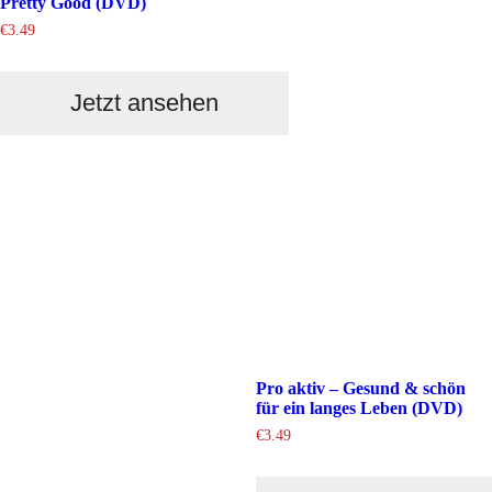
Pretty Good (DVD)
€
3.49
Jetzt ansehen
Pro aktiv – Gesund & schön
für ein langes Leben (DVD)
€
3.49