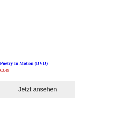
Poetry In Motion (DVD)
€
3.49
Jetzt ansehen