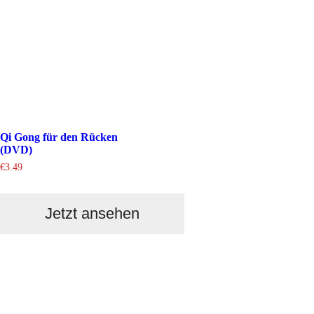
Qi Gong für den Rücken
(DVD)
€
3.49
Jetzt ansehen