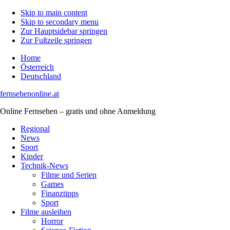
Skip to main content
Skip to secondary menu
Zur Hauptsidebar springen
Zur Fußzeile springen
Home
Österreich
Deutschland
fernsehenonline.at
Online Fernsehen – gratis und ohne Anmeldung
Regional
News
Sport
Kinder
Technik-News
Filme und Serien
Games
Finanztipps
Sport
Filme ausleihen
Horror