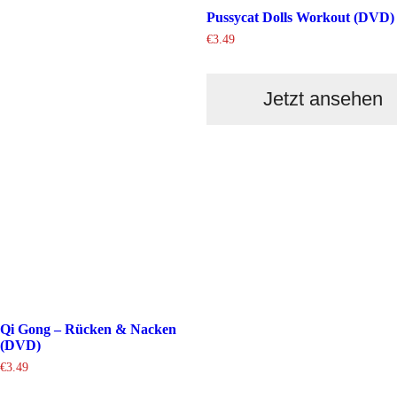
Pussycat Dolls Workout (DVD)
€
3.49
Jetzt ansehen
Qi Gong – Rücken & Nacken
(DVD)
€
3.49