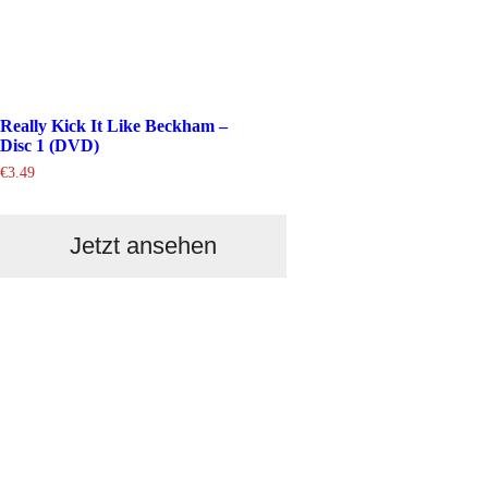
Really Kick It Like Beckham –
Disc 1 (DVD)
€
3.49
Jetzt ansehen