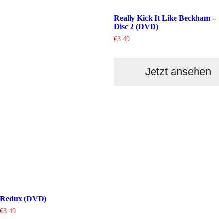
Really Kick It Like Beckham –
Disc 2 (DVD)
€
3.49
Jetzt ansehen
Redux (DVD)
€
3.49