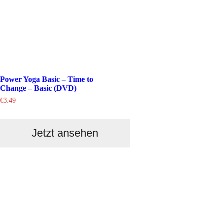
Power Yoga Basic – Time to
Change – Basic (DVD)
€
3.49
Jetzt ansehen