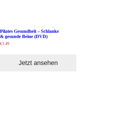
Pilates Gesundheit – Schlanke
& gesunde Beine (DVD)
€
3.49
Jetzt ansehen