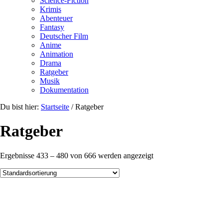
Science-Fiction
Krimis
Abenteuer
Fantasy
Deutscher Film
Anime
Animation
Drama
Ratgeber
Musik
Dokumentation
Du bist hier:
Startseite
/
Ratgeber
Ratgeber
Ergebnisse 433 – 480 von 666 werden angezeigt