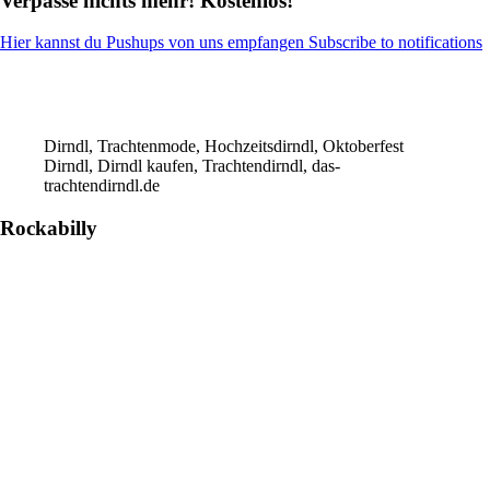
Verpasse nichts mehr! Kostenlos!
Hier kannst du Pushups von uns empfangen Subscribe to notifications
Dirndl, Trachtenmode, Hochzeitsdirndl, Oktoberfest
Dirndl, Dirndl kaufen, Trachtendirndl, das-
trachtendirndl.de
Rockabilly