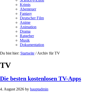
Science-Fiction
Krimis
Abenteuer
Fantasy
Deutscher Film
Anime
Animation
Drama
Ratgeber
Musik
Dokumentation
Du bist hier:
Startseite
/
Archiv für TV
TV
Die besten kostenlosen TV-Apps
4. August 2026
by
hauptadmin