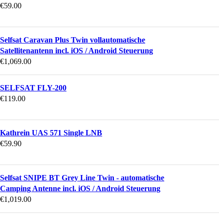
€
59.00
Selfsat Caravan Plus Twin vollautomatische
Satellitenantenn incl. iOS / Android Steuerung
€
1,069.00
SELFSAT FLY-200
€
119.00
Kathrein UAS 571 Single LNB
€
59.90
Selfsat SNIPE BT Grey Line Twin - automatische
Camping Antenne incl. iOS / Android Steuerung
€
1,019.00