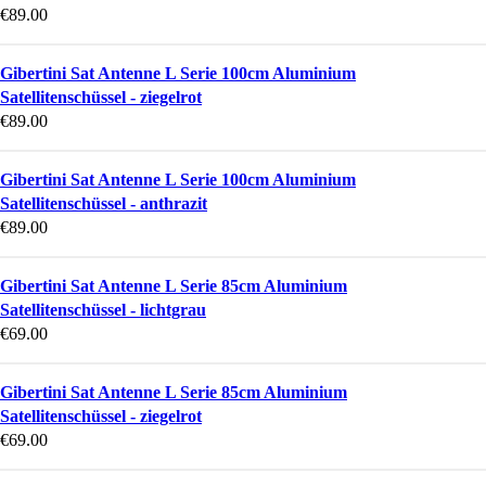
€
89.00
Gibertini Sat Antenne L Serie 100cm Aluminium
Satellitenschüssel - ziegelrot
€
89.00
Gibertini Sat Antenne L Serie 100cm Aluminium
Satellitenschüssel - anthrazit
€
89.00
Gibertini Sat Antenne L Serie 85cm Aluminium
Satellitenschüssel - lichtgrau
€
69.00
Gibertini Sat Antenne L Serie 85cm Aluminium
Satellitenschüssel - ziegelrot
€
69.00