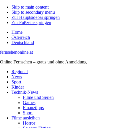
Skip to main content
Skip to secondary menu
Zur Hauptsidebar springen
Zur Fußzeile springen
Home
Österreich
Deutschland
fernsehenonline.at
Online Fernsehen – gratis und ohne Anmeldung
Regional
News
Sport
Kinder
Technik-News
Filme und Serien
Games
Finanztipps
Sport
Filme ausleihen
Horror