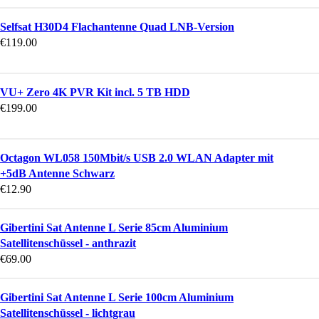
Selfsat H30D4 Flachantenne Quad LNB-Version
€
119.00
VU+ Zero 4K PVR Kit incl. 5 TB HDD
€
199.00
Octagon WL058 150Mbit/s USB 2.0 WLAN Adapter mit
+5dB Antenne Schwarz
€
12.90
Gibertini Sat Antenne L Serie 85cm Aluminium
Satellitenschüssel - anthrazit
€
69.00
Gibertini Sat Antenne L Serie 100cm Aluminium
Satellitenschüssel - lichtgrau