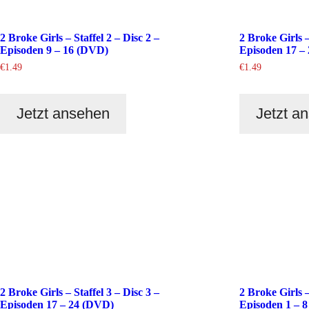
2 Broke Girls – Staffel 2 – Disc 2 –
2 Broke Girls –
Episoden 9 – 16 (DVD)
Episoden 17 –
€
1.49
€
1.49
Jetzt ansehen
Jetzt a
2 Broke Girls – Staffel 3 – Disc 3 –
2 Broke Girls –
Episoden 17 – 24 (DVD)
Episoden 1 – 