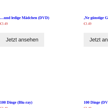
…und ledige Mädchen (DVD)
‚Ne günstige 
€
3.49
€
3.49
Jetzt ansehen
Jetzt a
100 Dinge (Blu-ray)
100 Dinge (D