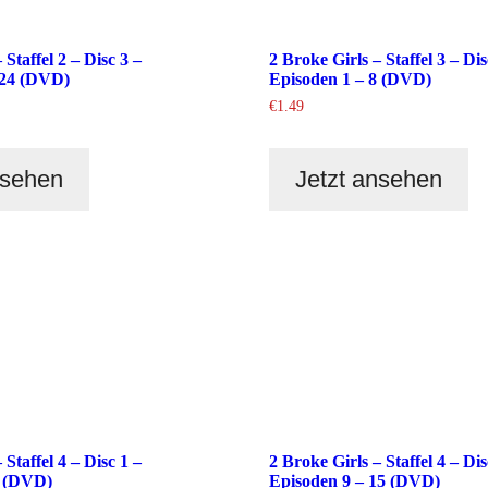
 Staffel 2 – Disc 3 –
2 Broke Girls – Staffel 3 – Dis
 24 (DVD)
Episoden 1 – 8 (DVD)
€
1.49
nsehen
Jetzt ansehen
 Staffel 4 – Disc 1 –
2 Broke Girls – Staffel 4 – Dis
8 (DVD)
Episoden 9 – 15 (DVD)