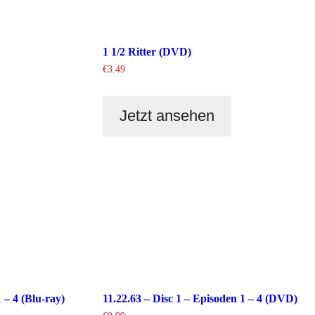
1 1/2 Ritter (DVD)
€
3.49
Jetzt ansehen
 – 4 (Blu-ray)
11.22.63 – Disc 1 – Episoden 1 – 4 (DVD)