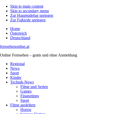
Skip to main content
Skip to secondary menu
Zur Hauptsidebar springen
Zur Fußzeile springen
Home
Österreich
Deutschland
fernsehenonline.at
Online Fernsehen – gratis und ohne Anmeldung
Regional
News
Sport
Kinder
Technik-News
Filme und Serien
Games
Finanztipps
Sport
Filme ausleihen
Horror