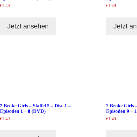
€
1.49
€
1.49
Jetzt ansehen
Jetzt a
2 Broke Girls – Staffel 5 – Disc 1 –
2 Broke Girls –
Episoden 1 – 8 (DVD)
Episoden 9 – 
€
1.49
€
1.49