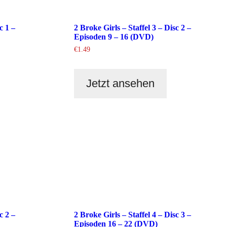
c 1 –
2 Broke Girls – Staffel 3 – Disc 2 –
Episoden 9 – 16 (DVD)
€
1.49
Jetzt ansehen
c 2 –
2 Broke Girls – Staffel 4 – Disc 3 –
Episoden 16 – 22 (DVD)