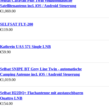
Selfsat Caravan Plus Twin vollautomatische
Satellitenantenn incl. iOS / Android Steuerung
€
1,069.00
SELFSAT FLY-200
€
119.00
Kathrein UAS 571 Single LNB
€
59.90
Selfsat SNIPE BT Grey Line Twin - automatische
Camping Antenne incl. iOS / Android Steuerung
€
1,019.00
Selfsat H22DQ+ Flachantenne mit austauschbaren
Quattro LNB
€
154.00