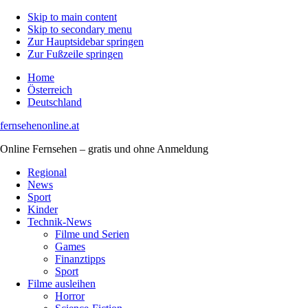
Skip to main content
Skip to secondary menu
Zur Hauptsidebar springen
Zur Fußzeile springen
Home
Österreich
Deutschland
fernsehenonline.at
Online Fernsehen – gratis und ohne Anmeldung
Regional
News
Sport
Kinder
Technik-News
Filme und Serien
Games
Finanztipps
Sport
Filme ausleihen
Horror