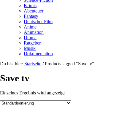
Science-Fiction
Krimis
Abenteuer
Fantasy
Deutscher Film
Anime
Animation
Drama
Ratgeber
Musik
Dokumentation
Du bist hier:
Startseite
/
Products tagged “Save tv”
Save tv
Einzelnes Ergebnis wird angezeigt