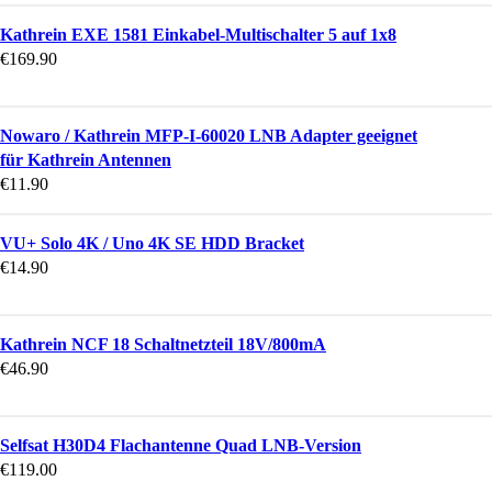
Kathrein EXE 1581 Einkabel-Multischalter 5 auf 1x8
€
169.90
Nowaro / Kathrein MFP-I-60020 LNB Adapter geeignet
für Kathrein Antennen
€
11.90
VU+ Solo 4K / Uno 4K SE HDD Bracket
€
14.90
Kathrein NCF 18 Schaltnetzteil 18V/800mA
€
46.90
Selfsat H30D4 Flachantenne Quad LNB-Version
€
119.00