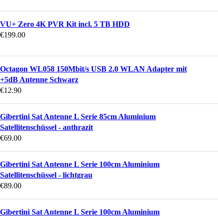
VU+ Zero 4K PVR Kit incl. 5 TB HDD
€
199.00
Octagon WL058 150Mbit/s USB 2.0 WLAN Adapter mit
+5dB Antenne Schwarz
€
12.90
Gibertini Sat Antenne L Serie 85cm Aluminium
Satellitenschüssel - anthrazit
€
69.00
Gibertini Sat Antenne L Serie 100cm Aluminium
Satellitenschüssel - lichtgrau
€
89.00
Gibertini Sat Antenne L Serie 100cm Aluminium