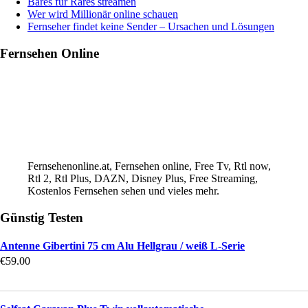
Bares für Rares streamen
Wer wird Millionär online schauen
Fernseher findet keine Sender – Ursachen und Lösungen
Fernsehen Online
Fernsehenonline.at, Fernsehen online, Free Tv, Rtl now,
Rtl 2, Rtl Plus, DAZN, Disney Plus, Free Streaming,
Kostenlos Fernsehen sehen und vieles mehr.
Günstig Testen
Antenne Gibertini 75 cm Alu Hellgrau / weiß L-Serie
€
59.00