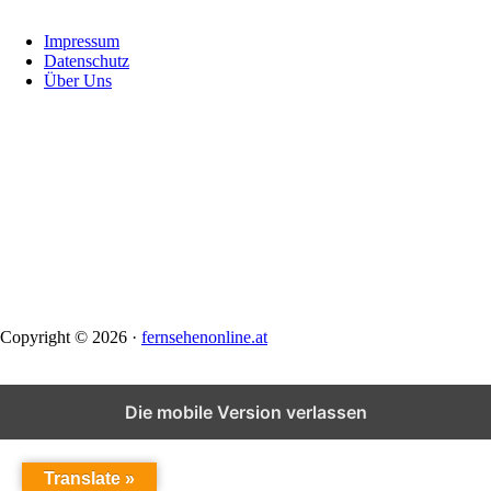
Footer
Impressum
Datenschutz
Über Uns
Copyright © 2026 ·
fernsehenonline.at
Die mobile Version verlassen
Translate »