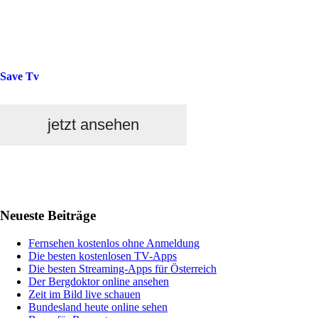
Save Tv
jetzt ansehen
Haupt-
Neueste Beiträge
Sidebar
Fernsehen kostenlos ohne Anmeldung
Die besten kostenlosen TV-Apps
Die besten Streaming-Apps für Österreich
Der Bergdoktor online ansehen
Zeit im Bild live schauen
Bundesland heute online sehen