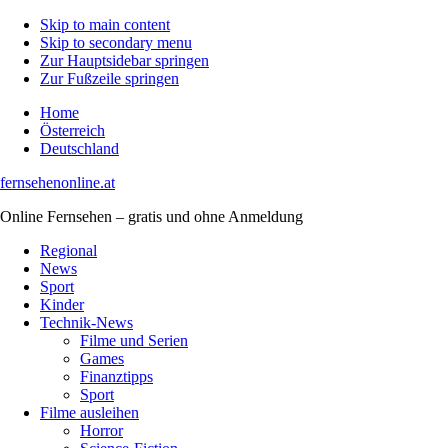
Skip to main content
Skip to secondary menu
Zur Hauptsidebar springen
Zur Fußzeile springen
Home
Österreich
Deutschland
fernsehenonline.at
Online Fernsehen – gratis und ohne Anmeldung
Regional
News
Sport
Kinder
Technik-News
Filme und Serien
Games
Finanztipps
Sport
Filme ausleihen
Horror