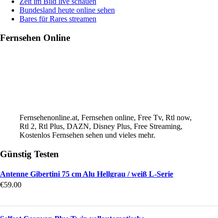
Zeit im Bild live schauen
Bundesland heute online sehen
Bares für Rares streamen
Fernsehen Online
Fernsehenonline.at, Fernsehen online, Free Tv, Rtl now,
Rtl 2, Rtl Plus, DAZN, Disney Plus, Free Streaming,
Kostenlos Fernsehen sehen und vieles mehr.
Günstig Testen
Antenne Gibertini 75 cm Alu Hellgrau / weiß L-Serie
€
59.00