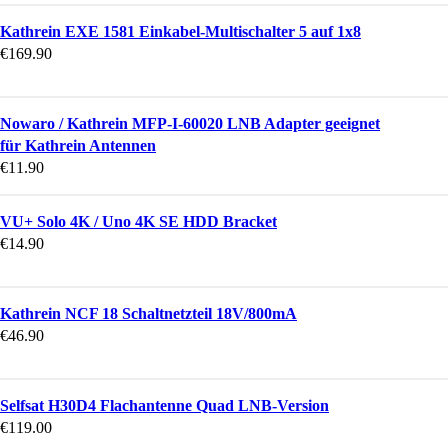
Kathrein EXE 1581 Einkabel-Multischalter 5 auf 1x8
€
169.90
Nowaro / Kathrein MFP-I-60020 LNB Adapter geeignet
für Kathrein Antennen
€
11.90
VU+ Solo 4K / Uno 4K SE HDD Bracket
€
14.90
Kathrein NCF 18 Schaltnetzteil 18V/800mA
€
46.90
Selfsat H30D4 Flachantenne Quad LNB-Version
€
119.00