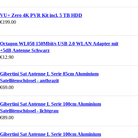
VU+ Zero 4K PVR Kit incl. 5 TB HDD
€
199.00
Octagon WL058 150Mbit/s USB 2.0 WLAN Adapter mit
+5dB Antenne Schwarz
€
12.90
Gibertini Sat Antenne L Serie 85cm Aluminium
Satellitenschüssel - anthrazit
€
69.00
Gibertini Sat Antenne L Serie 100cm Aluminium
Satellitenschüssel - lichtgrau
€
89.00
Gibertini Sat Antenne L Serie 100cm Aluminium