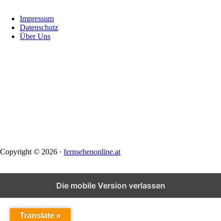
Footer
Impressum
Datenschutz
Über Uns
Copyright © 2026 ·
fernsehenonline.at
Die mobile Version verlassen
Translate »