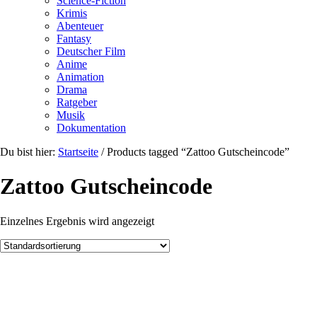
Science-Fiction
Krimis
Abenteuer
Fantasy
Deutscher Film
Anime
Animation
Drama
Ratgeber
Musik
Dokumentation
Du bist hier:
Startseite
/
Products tagged “Zattoo Gutscheincode”
Zattoo Gutscheincode
Einzelnes Ergebnis wird angezeigt