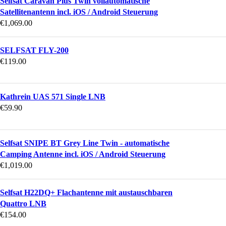
Selfsat Caravan Plus Twin vollautomatische
Satellitenantenn incl. iOS / Android Steuerung
€
1,069.00
SELFSAT FLY-200
€
119.00
Kathrein UAS 571 Single LNB
€
59.90
Selfsat SNIPE BT Grey Line Twin - automatische
Camping Antenne incl. iOS / Android Steuerung
€
1,019.00
Selfsat H22DQ+ Flachantenne mit austauschbaren
Quattro LNB
€
154.00