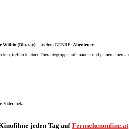
r Within (Blu-ray)
“ aus dem GENRE:
Abenteuer
.
tecken, treffen in einer Therapiegruppe aufeinander und planen einen a
ne-Videothek.
Kinofilme jeden Tag auf
Fernsehenonline.at