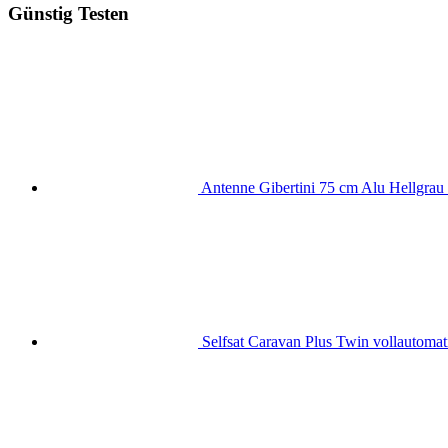
Günstig Testen
Antenne Gibertini 75 cm Alu Hellgrau 
Selfsat Caravan Plus Twin vollautomati