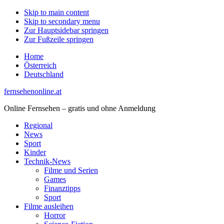
Skip to main content
Skip to secondary menu
Zur Hauptsidebar springen
Zur Fußzeile springen
Home
Österreich
Deutschland
fernsehenonline.at
Online Fernsehen – gratis und ohne Anmeldung
Regional
News
Sport
Kinder
Technik-News
Filme und Serien
Games
Finanztipps
Sport
Filme ausleihen
Horror