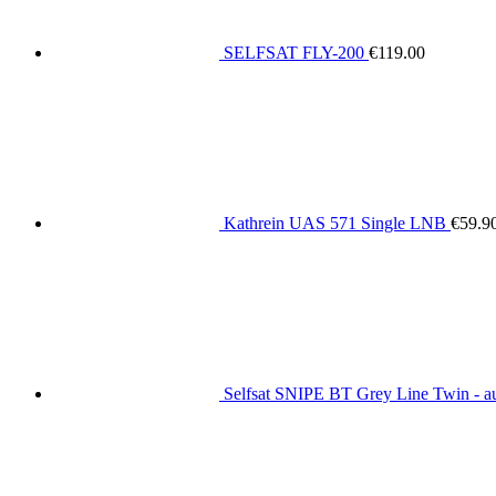
SELFSAT FLY-200
€
119.00
Kathrein UAS 571 Single LNB
€
59.9
Selfsat SNIPE BT Grey Line Twin - au