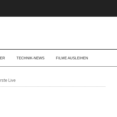
DER
TECHNIK-NEWS
FILME AUSLEIHEN
ste Live
S