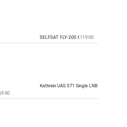
SELFSAT FLY-200
€
119.00
Kathrein UAS 571 Single LNB
59.90