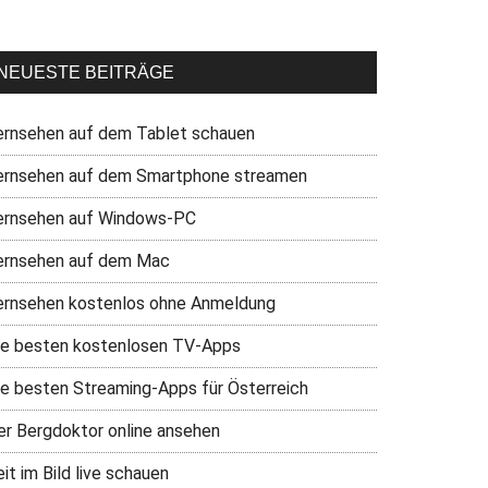
NEUESTE BEITRÄGE
ernsehen auf dem Tablet schauen
ernsehen auf dem Smartphone streamen
ernsehen auf Windows-PC
ernsehen auf dem Mac
ernsehen kostenlos ohne Anmeldung
ie besten kostenlosen TV-Apps
ie besten Streaming-Apps für Österreich
er Bergdoktor online ansehen
it im Bild live schauen