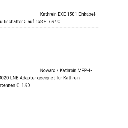
Kathrein EXE 1581 Einkabel-
ultischalter 5 auf 1x8
€
169.90
Nowaro / Kathrein MFP-I-
0020 LNB Adapter geeignet für Kathrein
ntennen
€
11.90