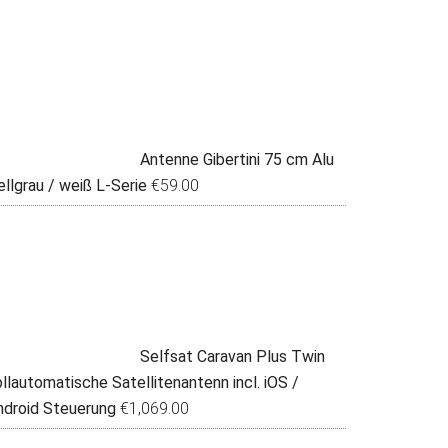
Antenne Gibertini 75 cm Alu
llgrau / weiß L-Serie
€
59.00
Selfsat Caravan Plus Twin
llautomatische Satellitenantenn incl. iOS /
ndroid Steuerung
€
1,069.00