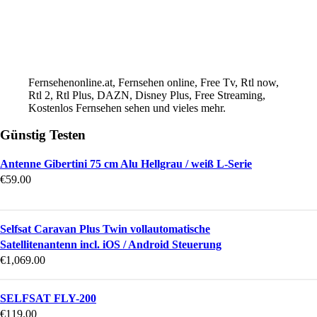
Fernsehenonline.at, Fernsehen online, Free Tv, Rtl now,
Rtl 2, Rtl Plus, DAZN, Disney Plus, Free Streaming,
Kostenlos Fernsehen sehen und vieles mehr.
Günstig Testen
Antenne Gibertini 75 cm Alu Hellgrau / weiß L-Serie
€
59.00
Selfsat Caravan Plus Twin vollautomatische
Satellitenantenn incl. iOS / Android Steuerung
€
1,069.00
SELFSAT FLY-200
€
119.00