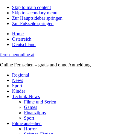
Skip to main content
Skip to secondary menu
Zur Hauptsidebar springen
Zur Fußzeile springen
Home
Österreich
Deutschland
fernsehenonline.at
Online Fernsehen – gratis und ohne Anmeldung
Regional
News
Sport
Kinder
Technik-News
Filme und Serien
Games
Finanztipps
Sport
Filme ausleihen
Horror