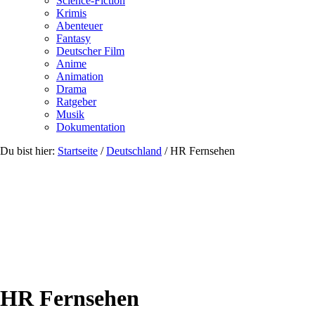
Science-Fiction
Krimis
Abenteuer
Fantasy
Deutscher Film
Anime
Animation
Drama
Ratgeber
Musik
Dokumentation
Du bist hier:
Startseite
/
Deutschland
/
HR Fernsehen
HR Fernsehen