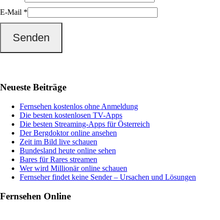
E-Mail
*
Haupt-
Neueste Beiträge
Sidebar
Fernsehen kostenlos ohne Anmeldung
Die besten kostenlosen TV-Apps
Die besten Streaming-Apps für Österreich
Der Bergdoktor online ansehen
Zeit im Bild live schauen
Bundesland heute online sehen
Bares für Rares streamen
Wer wird Millionär online schauen
Fernseher findet keine Sender – Ursachen und Lösungen
Fernsehen Online