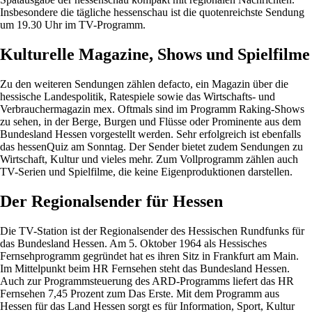
Insbesondere die tägliche hessenschau ist die quotenreichste Sendung
um 19.30 Uhr im TV-Programm.
Kulturelle Magazine, Shows und Spielfilme
Zu den weiteren Sendungen zählen defacto, ein Magazin über die
hessische Landespolitik, Ratespiele sowie das Wirtschafts- und
Verbrauchermagazin mex. Oftmals sind im Programm Raking-Shows
zu sehen, in der Berge, Burgen und Flüsse oder Prominente aus dem
Bundesland Hessen vorgestellt werden. Sehr erfolgreich ist ebenfalls
das hessenQuiz am Sonntag. Der Sender bietet zudem Sendungen zu
Wirtschaft, Kultur und vieles mehr. Zum Vollprogramm zählen auch
TV-Serien und Spielfilme, die keine Eigenproduktionen darstellen.
Der Regionalsender für Hessen
Die TV-Station ist der Regionalsender des Hessischen Rundfunks für
das Bundesland Hessen. Am 5. Oktober 1964 als Hessisches
Fernsehprogramm gegründet hat es ihren Sitz in Frankfurt am Main.
Im Mittelpunkt beim HR Fernsehen steht das Bundesland Hessen.
Auch zur Programmsteuerung des ARD-Programms liefert das HR
Fernsehen 7,45 Prozent zum Das Erste. Mit dem Programm aus
Hessen für das Land Hessen sorgt es für Information, Sport, Kultur