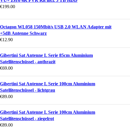
VU+ Zero 4K PVR Kit incl. 5 TB HDD
€
199.00
Octagon WL058 150Mbit/s USB 2.0 WLAN Adapter mit
+5dB Antenne Schwarz
€
12.90
Gibertini Sat Antenne L Serie 85cm Aluminium
Satellitenschüssel - anthrazit
€
69.00
Gibertini Sat Antenne L Serie 100cm Aluminium
Satellitenschüssel - lichtgrau
€
89.00
Gibertini Sat Antenne L Serie 100cm Aluminium
Satellitenschüssel - ziegelrot
€
89.00