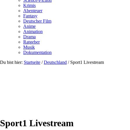
Science-Fiction
Krimis
Abenteuer
Fantasy
Deutscher Film
Anime
Animation
Drama
Ratgeber
Musik
Dokumentation
Du bist hier:
Startseite
/
Deutschland
/
Sport1 Livestream
Sport1 Livestream