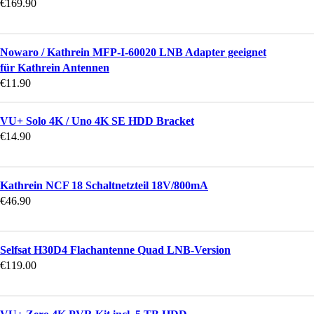
€
169.90
Nowaro / Kathrein MFP-I-60020 LNB Adapter geeignet
für Kathrein Antennen
€
11.90
VU+ Solo 4K / Uno 4K SE HDD Bracket
€
14.90
Kathrein NCF 18 Schaltnetzteil 18V/800mA
€
46.90
Selfsat H30D4 Flachantenne Quad LNB-Version
€
119.00