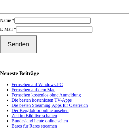
Name
*
E-Mail
*
Haupt-
Neueste Beiträge
Sidebar
Fernsehen auf Windows-PC
Fernsehen auf dem Mac
Fernsehen kostenlos ohne Anmeldung
Die besten kostenlosen TV-Apps
Die besten Streaming-Apps für Österreich
Der Bergdoktor online ansehen
Zeit im Bild live schauen
Bundesland heute online sehen
Bares für Rares streamen