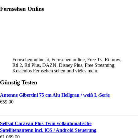
Fernsehen Online
Fernsehenonline.at, Fernsehen online, Free Tv, Rtl now,
Rtl 2, Rtl Plus, DAZN, Disney Plus, Free Streaming,
Kostenlos Fernsehen sehen und vieles mehr.
Günstig Testen
Antenne Gibertini 75 cm Alu Hellgrau / weiß L-Serie
€
59.00
Selfsat Caravan Plus Twin vollautomatische
Satellitenantenn incl. iOS / Android Steuerung
€
1,069.00