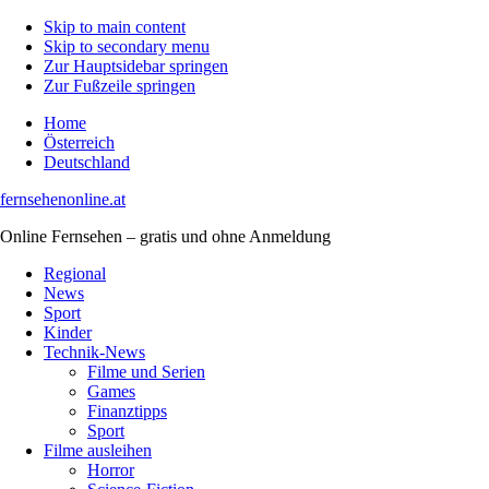
Skip to main content
Skip to secondary menu
Zur Hauptsidebar springen
Zur Fußzeile springen
Home
Österreich
Deutschland
fernsehenonline.at
Online Fernsehen – gratis und ohne Anmeldung
Regional
News
Sport
Kinder
Technik-News
Filme und Serien
Games
Finanztipps
Sport
Filme ausleihen
Horror