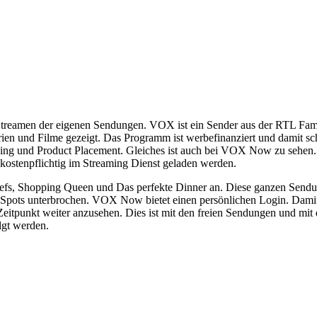
eamen der eigenen Sendungen. VOX ist ein Sender aus der RTL Familie
en und Filme gezeigt. Das Programm ist werbefinanziert und damit sch
sing und Product Placement. Gleiches ist auch bei VOX Now zu sehen
kostenpflichtig im Streaming Dienst geladen werden.
fs, Shopping Queen und Das perfekte Dinner an. Diese ganzen Sendu
en Spots unterbrochen. VOX Now bietet einen persönlichen Login. Damit
 Zeitpunkt weiter anzusehen. Dies ist mit den freien Sendungen und
lgt werden.