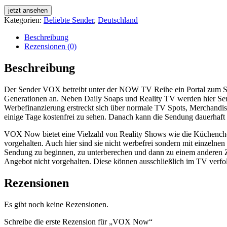
jetzt ansehen
Kategorien:
Beliebte Sender
,
Deutschland
Beschreibung
Rezensionen (0)
Beschreibung
Der Sender VOX betreibt unter der NOW TV Reihe ein Portal zum Str
Generationen an. Neben Daily Soaps und Reality TV werden hier Seri
Werbefinanzierung erstreckt sich über normale TV Spots, Merchandi
einige Tage kostenfrei zu sehen. Danach kann die Sendung dauerhaft 
VOX Now bietet eine Vielzahl von Reality Shows wie die Küchenche
vorgehalten. Auch hier sind sie nicht werbefrei sondern mit einzeln
Sendung zu beginnen, zu unterberechen und dann zu einem anderen
Angebot nicht vorgehalten. Diese können ausschließlich im TV verfo
Rezensionen
Es gibt noch keine Rezensionen.
Schreibe die erste Rezension für „VOX Now“