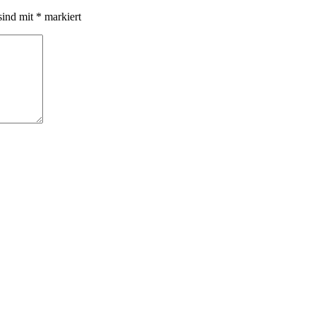
sind mit
*
markiert