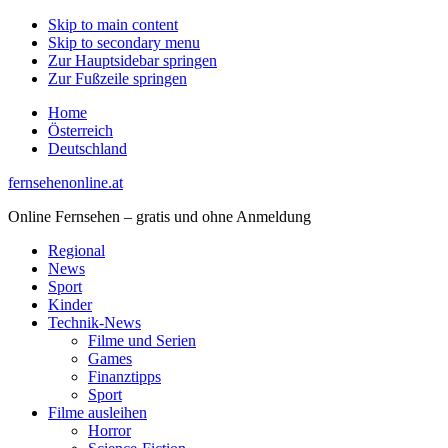
Skip to main content
Skip to secondary menu
Zur Hauptsidebar springen
Zur Fußzeile springen
Home
Österreich
Deutschland
fernsehenonline.at
Online Fernsehen – gratis und ohne Anmeldung
Regional
News
Sport
Kinder
Technik-News
Filme und Serien
Games
Finanztipps
Sport
Filme ausleihen
Horror