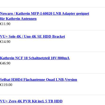
Nowaro / Kathrein MFP-I-60020 LNB Adapter geeignet
für Kathrein Antennen
€
11.90
VU+ Solo 4K / Uno 4K SE HDD Bracket
€
14.90
Kathrein NCF 18 Schaltnetzteil 18V/800mA
€
46.90
Selfsat H30D4 Flachantenne Quad LNB-Version
€
119.00
VU+ Zero 4K PVR Kit incl. 5 TB HDD