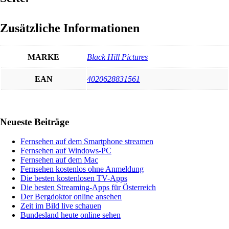
Zusätzliche Informationen
MARKE
Black Hill Pictures
EAN
4020628831561
Haupt-
Neueste Beiträge
Sidebar
Fernsehen auf dem Smartphone streamen
Fernsehen auf Windows-PC
Fernsehen auf dem Mac
Fernsehen kostenlos ohne Anmeldung
Die besten kostenlosen TV-Apps
Die besten Streaming-Apps für Österreich
Der Bergdoktor online ansehen
Zeit im Bild live schauen
Bundesland heute online sehen