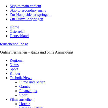
Skip to main content
Skip to secondary menu
Zur Hauptsidebar springen
Zur Fußzeile springen
Home
Österreich
Deutschland
fernsehenonline.at
Online Fernsehen – gratis und ohne Anmeldung
Regional
News
Sport
Kinder
Technik-News
Filme und Serien
Games
Finanztipps
Sport
Filme ausleihen
Horror