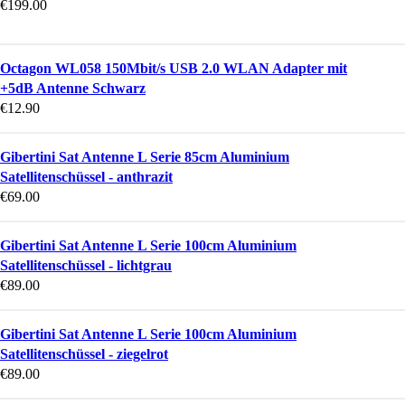
€
199.00
Octagon WL058 150Mbit/s USB 2.0 WLAN Adapter mit
+5dB Antenne Schwarz
€
12.90
Gibertini Sat Antenne L Serie 85cm Aluminium
Satellitenschüssel - anthrazit
€
69.00
Gibertini Sat Antenne L Serie 100cm Aluminium
Satellitenschüssel - lichtgrau
€
89.00
Gibertini Sat Antenne L Serie 100cm Aluminium
Satellitenschüssel - ziegelrot
€
89.00