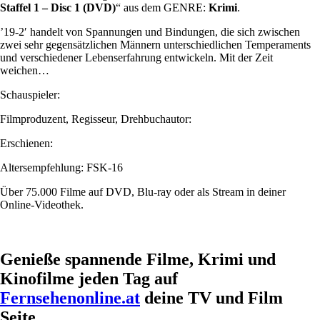
Staffel 1 – Disc 1 (DVD)
“ aus dem GENRE:
Krimi
.
’19-2′ handelt von Spannungen und Bindungen, die sich zwischen
zwei sehr gegensätzlichen Männern unterschiedlichen Temperaments
und verschiedener Lebenserfahrung entwickeln. Mit der Zeit
weichen…
Schauspieler:
Filmproduzent, Regisseur, Drehbuchautor:
Erschienen:
Altersempfehlung: FSK-16
Über 75.000 Filme auf DVD, Blu-ray oder als Stream in deiner
Online-Videothek.
Genieße spannende Filme, Krimi und
Kinofilme jeden Tag auf
Fernsehenonline.at
deine TV und Film
Seite.