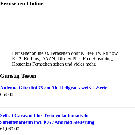
Fernsehen Online
Fernsehenonline.at, Fernsehen online, Free Tv, Rtl now,
Rtl 2, Rtl Plus, DAZN, Disney Plus, Free Streaming,
Kostenlos Fernsehen sehen und vieles mehr.
Günstig Testen
Antenne Gibertini 75 cm Alu Hellgrau / weiß L-Serie
€
59.00
Selfsat Caravan Plus Twin vollautomatische
Satellitenantenn incl. iOS / Android Steuerung
€
1,069.00