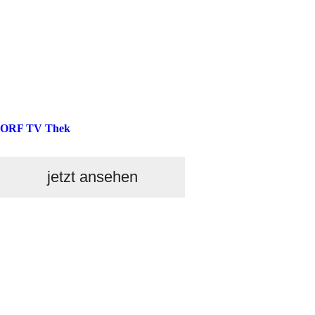
ORF TV Thek
jetzt ansehen