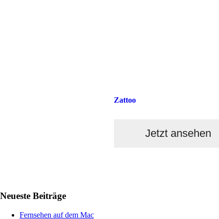
Zattoo
Jetzt ansehen
Haupt-
Neueste Beiträge
Sidebar
Fernsehen auf dem Mac