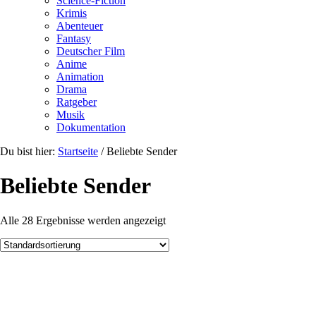
Science-Fiction
Krimis
Abenteuer
Fantasy
Deutscher Film
Anime
Animation
Drama
Ratgeber
Musik
Dokumentation
Du bist hier:
Startseite
/
Beliebte Sender
Beliebte Sender
Alle 28 Ergebnisse werden angezeigt