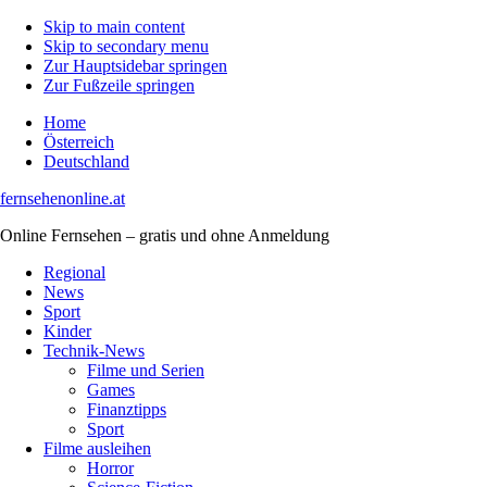
Skip to main content
Skip to secondary menu
Zur Hauptsidebar springen
Zur Fußzeile springen
Home
Österreich
Deutschland
fernsehenonline.at
Online Fernsehen – gratis und ohne Anmeldung
Regional
News
Sport
Kinder
Technik-News
Filme und Serien
Games
Finanztipps
Sport
Filme ausleihen
Horror