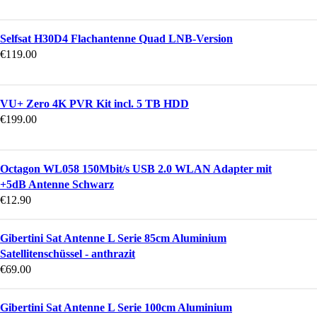
Selfsat H30D4 Flachantenne Quad LNB-Version
€
119.00
VU+ Zero 4K PVR Kit incl. 5 TB HDD
€
199.00
Octagon WL058 150Mbit/s USB 2.0 WLAN Adapter mit
+5dB Antenne Schwarz
€
12.90
Gibertini Sat Antenne L Serie 85cm Aluminium
Satellitenschüssel - anthrazit
€
69.00
Gibertini Sat Antenne L Serie 100cm Aluminium