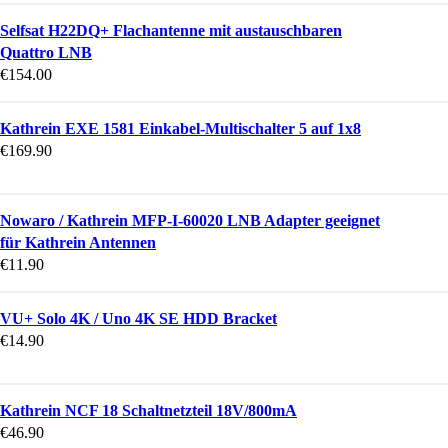
Selfsat H22DQ+ Flachantenne mit austauschbaren
Quattro LNB
€
154.00
Kathrein EXE 1581 Einkabel-Multischalter 5 auf 1x8
€
169.90
Nowaro / Kathrein MFP-I-60020 LNB Adapter geeignet
für Kathrein Antennen
€
11.90
VU+ Solo 4K / Uno 4K SE HDD Bracket
€
14.90
Kathrein NCF 18 Schaltnetzteil 18V/800mA
€
46.90