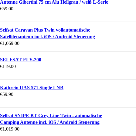
Antenne Gibertini 75 cm Alu Hellgrau / weiß L-Serie
€
59.00
Selfsat Caravan Plus Twin vollautomatische
Satellitenantenn incl. iOS / Android Steuerung
€
1,069.00
SELFSAT FLY-200
€
119.00
Kathrein UAS 571 Single LNB
€
59.90
Selfsat SNIPE BT Grey Line Twin - automatische
Camping Antenne incl. iOS / Android Steuerung
€
1,019.00